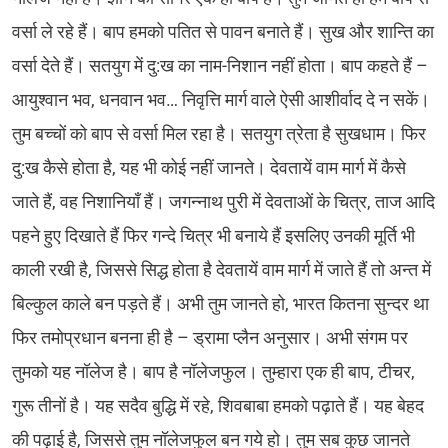
वर्सा ले रहे हैं। बाप हमको पतित से पावन बनाते हैं। सुख और शान्ति का
वर्सा देते हैं। सतयुग में दु:ख का नाम-निशान नहीं होता। बाप कहते हैं –
आयुश्वान भव, धनवान भव… निवृत्ति मार्ग वाले ऐसी आशीर्वाद दे न सकें।
तुम बच्चों को बाप से वर्सा मिल रहा है। सतयुग त्रेता है सुखधाम। फिर
दु:ख कैसे होता है, यह भी कोई नहीं जानते। देवतायें वाम मार्ग में कैसे
जाते हैं, वह निशानियाँ हैं। जगन्नाथ पुरी में देवताओं के चित्र, ताज आदि
पहने हुए दिखाते हैं फिर गन्दे चित्र भी बनाये हैं इसलिए उनकी मूर्ति भी
काली रखी है, जिससे सिद्ध होता है देवतायें वाम मार्ग में जाते हैं तो अन्त में
बिल्कुल काले बन पड़ते हैं। अभी तुम जानते हो, भारत कितना सुन्दर था
फिर तमोप्रधान बनना ही है – ड्रामा प्लैन अनुसार। अभी संगम पर
तुमको यह नॉलेज है। बाप है नॉलेजफुल। तुम्हारा एक ही बाप, टीचर,
गुरू तीनों है। यह सदैव बुद्धि में रहे, शिवबाबा हमको पढ़ाते हैं। यह बेहद
की पढ़ाई है, जिससे तुम नॉलेजफुल बन गये हो। तुम सब कुछ जानते