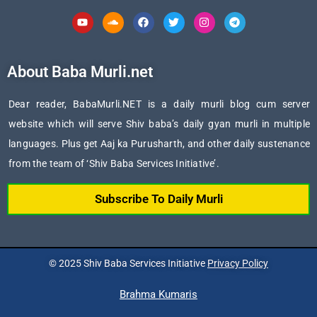
Youtube
Soundcloud
Facebook
Twitter
Instagram
Telegram
About Baba Murli.net
Dear reader, BabaMurli.NET is a daily murli blog cum server
website which will serve Shiv baba’s daily gyan murli in multiple
languages. Plus get Aaj ka Purusharth, and other daily sustenance
from the team of ‘Shiv Baba Services Initiative’.
Subscribe To Daily Murli
© 2025 Shiv Baba Services Initiative
Privacy Policy
Brahma Kumaris