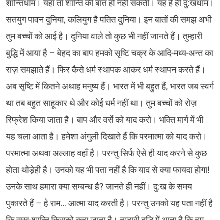
शान्तिधाम। यहाँ तो शान्ति की बात हो नहीं सकती। यह है ही दु:खधाम।
सतयुग पावन दुनिया, कलियुग है पतित दुनिया। इन बातों की समझ अभी
तुम बच्चों को आई है। दुनिया वाले तो कुछ भी नहीं जानते हैं। तुम्हारी
बुद्धि में आया है – बेहद का बाप हमको सृष्टि चक्र के आदि-मध्य-अन्त का
राज़ समझाते हैं। फिर कैसे धर्म स्थापक आकर धर्म स्थापन करते हैं।
अब सृष्टि में कितने अथाह मनुष्य हैं। भारत में भी बहुत हैं, भारत जब स्वर्ग
था तब बहुत साहूकार थे और कोई धर्म नहीं था। तुम बच्चों को रोज़
रिफ्रेश किया जाता है। बाप और वर्से को याद करो। भक्ति मार्ग में भी
यह चला आता है। हमेशा अंगुली दिखाते हैं कि परमात्मा को याद करो।
परमात्मा अथवा अल्लाह वहाँ है। परन्तु सिर्फ ऐसे ही याद करने से कुछ
होता थोड़ेही है। उनको यह भी पता नहीं है कि याद से क्या फायदा होगा!
उनके साथ हमारा क्या सम्बन्ध है? जानते ही नहीं। दु:ख के समय
पुकारते हैं – हे राम… आत्मा याद करती है। परन्तु उनको यह पता नहीं है
कि सुख-शान्ति किसको कहा जाता है। तुम्हारी बुद्धि में आता है कि हम