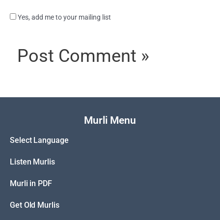
Yes, add me to your mailing list
Murli Menu
Select Language
Listen Murlis
Murli in PDF
Get Old Murlis