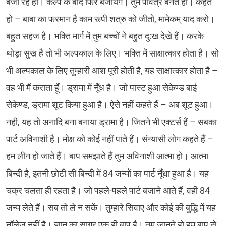
बजा रहे हो। कल्प के बाद फिर बजायेंगे। तुम पवित्र बनते हो। कहते
हो – बाबा का फरमान है काम रूपी शत्रु को जीतो, मामेकम् याद करो।
बहुत सहज है। भक्ति मार्ग में तुम बच्चों ने बहुत दु:ख देखे हैं। करके
थोड़ा सुख है तो भी अल्पकाल के लिए। भक्ति में साक्षात्कार होता है। सो
भी अल्पकाल के लिए तुम्हारी आश पूरी होती है, यह साक्षात्कार होता है –
वह भी मैं कराता हूँ। ड्रामा में नूँध है। जो पास्ट हुआ सेकेण्ड बाई
सेकेण्ड, ड्रामा शूट किया हुआ है। ऐसे नहीं कहते हैं – अब शूट हुआ।
नही, यह तो अनादि बना बनाया ड्रामा है। जितने भी एक्टर्स हैं – सबका
पार्ट अविनाशी है। मोक्ष को कोई नहीं पाते हैं। संन्यासी लोग कहते हैं –
हम लीन हो जाते हैं। बाप समझाते हैं तुम अविनाशी आत्मा हो। आत्मा
बिन्दी है, इतनी छोटी सी बिन्दी में 84 जन्मों का पार्ट नूँधा हुआ है। यह
चक्र चलता ही रहता है। जो पहले-पहले पार्ट बजाने आते हैं, वही 84
जन्म लेते हैं। सब तो ले न सकें। तुम्हारे सिवाए और कोई की बुद्धि में यह
नॉलेज नहीं है। ज्ञान का सागर एक ही बाप है। तुम जानते हो हम बाप से