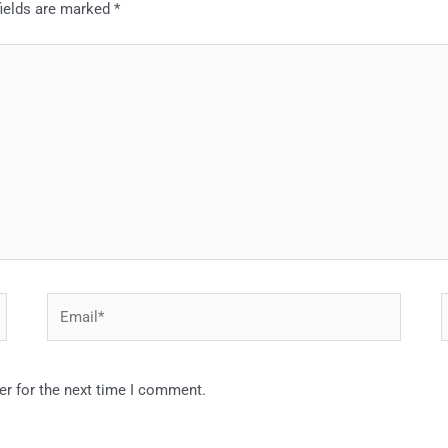
fields are marked
*
Email*
W
er for the next time I comment.