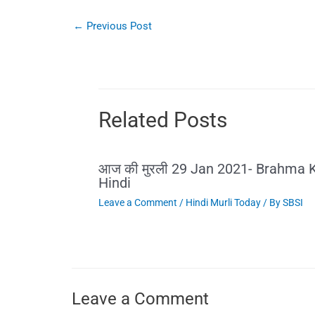
←
Previous Post
Related Posts
आज की मुरली 29 Jan 2021- Brahma K
Hindi
Leave a Comment
/
Hindi Murli Today
/ By
SBSI
Leave a Comment