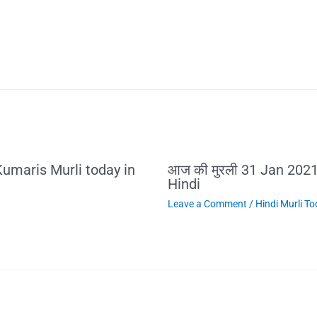
umaris Murli today in
आज की मुरली 31 Jan 202
Hindi
Leave a Comment
/
Hindi Murli T