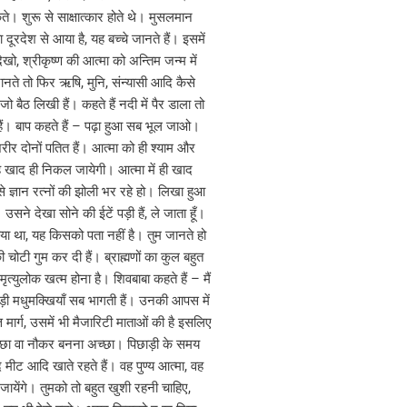
े। शुरू से साक्षात्कार होते थे। मुसलमान
दूरदेश से आया है, यह बच्चे जानते हैं। इसमें
ो, श्रीकृष्ण की आत्मा को अन्तिम जन्म में
जानते तो फिर ऋषि, मुनि, संन्यासी आदि कैसे
ो बैठ लिखी हैं। कहते हैं नदी में पैर डाला तो
े हैं। बाप कहते हैं – पढ़ा हुआ सब भूल जाओ।
ीर दोनों पतित हैं। आत्मा को ही श्याम और
 यह खाद ही निकल जायेगी। आत्मा में ही खाद
 से ज्ञान रत्नों की झोली भर रहे हो। लिखा हुआ
सने देखा सोने की ईटें पड़ी हैं, ले जाता हूँ।
आया था, यह किसको पता नहीं है। तुम जानते हो
चोटी गुम कर दी हैं। ब्राह्मणों का कुल बहुत
युलोक खत्म होना है। शिवबाबा कहते हैं – मैं
ाड़ी मधुमक्खियाँ सब भागती हैं। उनकी आपस में
ति मार्ग, उसमें भी मैजारिटी माताओं की है इसलिए
ना अच्छा वा नौकर बनना अच्छा। पिछाड़ी के समय
द मीट आदि खाते रहते हैं। वह पुण्य आत्मा, वह
 जायेंगे। तुमको तो बहुत खुशी रहनी चाहिए,