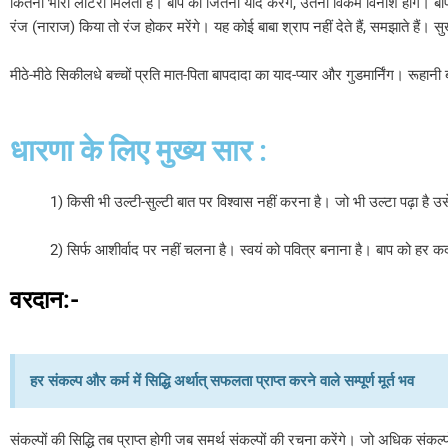
कितनी भारी लाटरी मिलती है। बाप को जितना याद करेंगे, उतना विकर्म विनाश होंगे। 
रंज (नाराज) किया तो रंज होकर मरेंगे। यह कोई बाबा श्राप नहीं देते हैं, समझाते हैं। 
मीठे-मीठे सिकीलधे बच्चों प्रति मात-पिता बापदादा का याद-प्यार और गुडमार्निंग। रूहानी
धारणा के लिए मुख्य सार :
1) किसी भी उल्टी-सुल्टी बात पर विश्वास नहीं करना है। जो भी उल्टा पढ़ा ह
2) सिर्फ आशीर्वाद पर नहीं चलना है। स्वयं को पवित्र बनाना है। बाप को हर कद
वरदान:-
हर संकल्प और कर्म में सिद्धि अर्थात् सफलता प्राप्त करने वाले सम्पूर्ण मूर्त भव
संकल्पों की सिद्धि तब प्राप्त होगी जब समर्थ संकल्पों की रचना करेंगे। जो अधिक संक