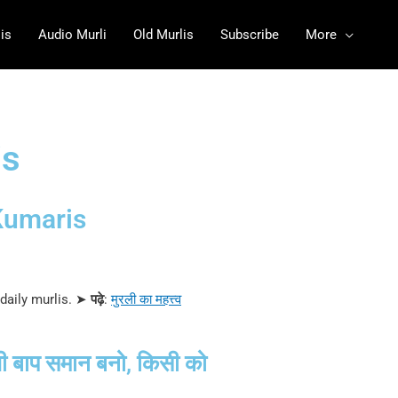
is
Audio Murli
Old Murlis
Subscribe
More
is
Kumaris
 daily murlis.
➤
पढ़े
:
मुरली का महत्त्व
चे भी बाप समान बनो, किसी को