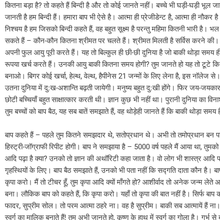
कितना बड़ा है? तो कहते हैं बिन्दी है और तो कोई जानते नहीं। बच्चे भी घड़ी-घड़ी भूल जाते 
जानती है हम बिन्दी हैं। हमारा बाप भी ऐसे है। आत्मा ही प्रेजीडेन्ट है, आत्मा ही नौकर
निश्चय है हम जिसको बिन्दी कहते हैं, वह बहुत सूक्ष्म है परन्तु महिमा कितनी भारी है। 
सकते हैं – कौन-कौन कितना श्रीमत पर चलते हैं। श्रीमत मिलती है सर्विस करने की। बहुत
अपनी फुल आयु पूरी करते हैं। यह तो बिल्कुल ही छी-छी दुनिया है जो बाकी थोड़ा समय ही 
रूपया खर्च करते हैं। उनकी आयु बाकी कितना समय होगी? तुम जानते हो यह तो टूटे कि 
बनाओ। बिगर कोई खर्चा, हेल्थ, वेल्थ, हैपीनेस 21 जन्मों के लिए लेना है, इस नॉलेज 
उतना दुनिया में दु:ख-अशान्ति बढ़ती जायेगी। मनुष्य बहुत दु:खी होंगे। फिर जय-जयकार हो 
छोटी बच्चियाँ बहुत साक्षात्कार करती थी। ज्ञान कुछ भी नहीं था। पुरानी दुनिया का विनाश
तुम बच्चों को बाप बैठ, यह सब बातें समझाते हैं, वह थोड़ेही जानते हैं कि बाकी थोड़ा स
बाप कहते हैं – पहले तुम कितने समझदार थे, सतोप्रधान थे। अभी तो तमोप्रधान बन पड़े ह
हिस्ट्री-जॉग्राफी रिपीट होगी। बाप ने समझाया है – 5000 वर्ष पहले मैं आया था, तुमको 
आदि पढ़ा है क्या? उनको तो ज्ञान की अथॉरिटी कहा जाता है। वो लोग भी शास्त्र आदि पढ़
गृहस्थियों के लिए। बाप बैठ समझाते हैं, उनको भी पता नहीं कि सद्गति दाता कौन है। बाप 
कृपा करो। मैं तो टीचर हूँ, तुम कृपा आदि क्यों माँगते हो? आशीर्वाद तो अनेक जन्म
बना। लौकिक बाप को कहते हैं, कि कृपा करो। यहाँ तो कृपा की बात नहीं है। सिर्फ बाप क
फादर, सुप्रीम सोल। तो परम आत्मा ठहरे ना। वह है सुप्रीम। बाकी सब आत्मायें हैं ना।
स्वर्ग का मालिक बनाते हैं! तुम अभी जानते हो, कृष्ण के हाथ में स्वर्ग का गोला है। गर्भ