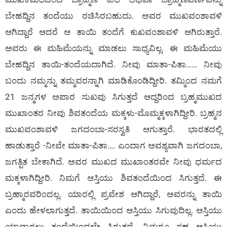
ಬೇಹದ್ದಿನ ತಂದೆಯು ರಚಿಸಿರಬಹುದು. ಅವರ ಮುಖವಂಶಾವಳಿ
ಆಗಿದ್ದಾರೆ ಆದರೆ ಆ ತಾಯಿ ತಂದೆಗೆ ಕುಖವಂಶಾವಳಿ ಆಗಿರುತ್ತಾರೆ.
ಅವರು ಈ ಮಹಿಮೆಯನ್ನು ಮಾಡಲು ಸಾಧ್ಯವಿಲ್ಲ. ಈ ಮಹಿಮೆಯು
ಬೇಹದ್ದಿನ ತಾಯಿ-ತಂದೆಯದಾಗಿದೆ. ನೀವು ಮಾತಾ-ಪಿತಾ…… ನೀವು
ಬಂದು ನಮ್ಮನ್ನು ತಮ್ಮವರನ್ನಾಗಿ ಮಾಡಿಕೊಂಡಿದ್ದೀರಿ. ತಮ್ಮಿಂದ ನಮಗೆ
21 ಜನ್ಮಗಳ ಅಪಾರ ಸುಖವು ಸಿಗುತ್ತದೆ ಆದ್ದರಿಂದ ಬ್ರಹ್ಮಮುಖದ
ಮುಖಾಂತರ ನೀವು ಶಿವತಂದೆಯ ಮಕ್ಕಳು-ಮೊಮ್ಮಕ್ಕಳಾಗಿದ್ದೀರಿ. ಬ್ರಹ್ಮನ
ಮುಖವಂಶಾವಳಿ ಜಗದಂಬಾ-ಸರಸ್ವತಿ ಆಗುತ್ತಾರೆ. ಭಾರತದಲ್ಲಿ
ಹಾಡುತ್ತಾರೆ -ನೀವೇ ಮಾತಾ-ಪಿತಾ…. ಎಂದಾಗ ಅವಶ್ಯವಾಗಿ ಜಗದಂಬಾ,
ಜಗತ್ಪಿತ ಬೇಕಾಗಿದೆ. ಅವರ ಮುಖದ ಮುಖಾಂತರವೇ ನೀವು ಧರ್ಮದ
ಮಕ್ಕಳಾಗಿದ್ದೀರಿ. ನಿಮಗೆ ಆಸ್ತಿಯು ಶಿವತಂದೆಯಿಂದ ಸಿಗುತ್ತದೆ. ಈ
ಬ್ರಹ್ಮಾರವರಿಂದಲ್ಲ. ಯಾರಲ್ಲಿ ಪ್ರವೇಶ ಆಗಿದ್ದಾರೆ, ಅವರನ್ನು ತಾಯಿ
ಎಂದು ಹೇಳಲಾಗುತ್ತದೆ. ತಾಯಿಯಿಂದ ಆಸ್ತಿಯು ಸಿಗುವುದಿಲ್ಲ. ಆಸ್ತಿಯು
ಯಾವಾಗಲು ತಂದೆಯಿಂದಲೇ ಸಿಗುತ್ತದೆ. ನಿಮಗೂ ಸಹ ಆಸ್ತಿಯು