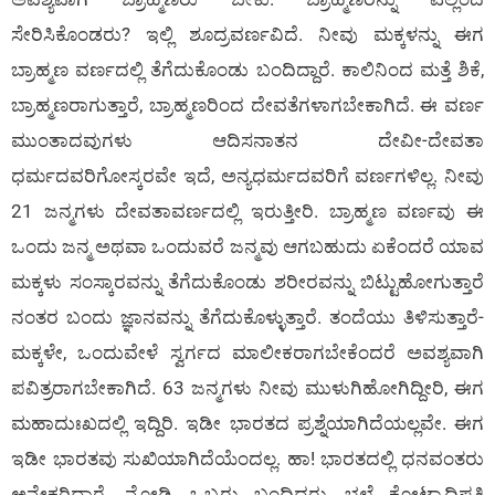
ಸೇರಿಸಿಕೊಂಡರು? ಇಲ್ಲಿ ಶೂದ್ರವರ್ಣವಿದೆ. ನೀವು ಮಕ್ಕಳನ್ನು ಈಗ
ಬ್ರಾಹ್ಮಣ ವರ್ಣದಲ್ಲಿ ತೆಗೆದುಕೊಂಡು ಬಂದಿದ್ದಾರೆ. ಕಾಲಿನಿಂದ ಮತ್ತೆ ಶಿಕೆ,
ಬ್ರಾಹ್ಮಣರಾಗುತ್ತಾರೆ, ಬ್ರಾಹ್ಮಣರಿಂದ ದೇವತೆಗಳಾಗಬೇಕಾಗಿದೆ. ಈ ವರ್ಣ
ಮುಂತಾದವುಗಳು ಆದಿಸನಾತನ ದೇವೀ-ದೇವತಾ
ಧರ್ಮದವರಿಗೋಸ್ಕರವೇ ಇದೆ, ಅನ್ಯಧರ್ಮದವರಿಗೆ ವರ್ಣಗಳಿಲ್ಲ. ನೀವು
21 ಜನ್ಮಗಳು ದೇವತಾವರ್ಣದಲ್ಲಿ ಇರುತ್ತೀರಿ. ಬ್ರಾಹ್ಮಣ ವರ್ಣವು ಈ
ಒಂದು ಜನ್ಮ ಅಥವಾ ಒಂದುವರೆ ಜನ್ಮವು ಆಗಬಹುದು ಏಕೆಂದರೆ ಯಾವ
ಮಕ್ಕಳು ಸಂಸ್ಕಾರವನ್ನು ತೆಗೆದುಕೊಂಡು ಶರೀರವನ್ನು ಬಿಟ್ಟುಹೋಗುತ್ತಾರೆ
ನಂತರ ಬಂದು ಜ್ಞಾನವನ್ನು ತೆಗೆದುಕೊಳ್ಳುತ್ತಾರೆ. ತಂದೆಯು ತಿಳಿಸುತ್ತಾರೆ-
ಮಕ್ಕಳೇ, ಒಂದುವೇಳೆ ಸ್ವರ್ಗದ ಮಾಲೀಕರಾಗಬೇಕೆಂದರೆ ಅವಶ್ಯವಾಗಿ
ಪವಿತ್ರರಾಗಬೇಕಾಗಿದೆ. 63 ಜನ್ಮಗಳು ನೀವು ಮುಳುಗಿಹೋಗಿದ್ದೀರಿ, ಈಗ
ಮಹಾದುಃಖದಲ್ಲಿ ಇದ್ದಿರಿ. ಇಡೀ ಭಾರತದ ಪ್ರಶ್ನೆಯಾಗಿದೆಯಲ್ಲವೇ. ಈಗ
ಇಡೀ ಭಾರತವು ಸುಖಿಯಾಗಿದೆಯೆಂದಲ್ಲ. ಹಾ! ಭಾರತದಲ್ಲಿ ಧನವಂತರು
ಅನೇಕರಿದ್ದಾರೆ. ನೋಡಿ, ಒಬ್ಬರು ಬಂದಿದ್ದರು, ಭಲೆ ಕೋಟ್ಯಾಧಿಪತಿ