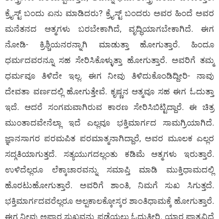
ಕ್ರೈಸ್ಟ್ ಬಂದು ಏನು ಮಾಡಿದರು? ಕ್ರೈಸ್ಟ್ ಬಂದರು ಅವರ ಹಿಂದೆ ಅವರ
ಮನೆತನದ ಆತ್ಮಗಳು ಬರಬೇಕಾಗಿದೆ, ವೃದ್ಧಿಯಾಗಬೇಕಾಗಿದೆ. ಈಗ
ನೋಡಿ- ಕ್ರಿಶ್ಚಿಯನರನ್ನಾಗಿ ಮಾಡುತ್ತಾ ಹೋಗುತ್ತಾರೆ. ಹಿಂದೂ
ಧರ್ಮದವರನ್ನೂ ಸಹ ಸೇರಿಸಿಕೊಳ್ಳುತ್ತಾ ಹೋಗುತ್ತಾರೆ. ಅವರಿಗೆ ತಮ್ಮ
ಧರ್ಮವೂ ತಿಳಿದೇ ಇಲ್ಲ. ಈಗ ನೀವು ತಿಳಿದುಕೊಂಡಿದ್ದೀರಿ- ನಾವು
ದೇವತಾ ವರ್ಣದಲ್ಲಿ ಹೋಗುತ್ತೇವೆ. ಕೃಷ್ಣನ ಆತ್ಮವೂ ಸಹ ಈಗ ಓದುತ್ತಾ
ಇದೆ. ಆದರೆ ಸಂಗಮವಾಗಿರುವ ಕಾರಣ ಸೇರಿಸಿಬಿಟ್ಟಿದ್ದಾರೆ. ಈ ಚಿತ್ರ
ಮುಂತಾದವೇನೆಲ್ಲಾ ಇದೆ ಎಲ್ಲವೂ ಭಕ್ತಿಮಾರ್ಗದ ಸಾಮಗ್ರಿಯಾಗಿದೆ.
ಜ್ಞಾನಸಾಗರ ಪರಮಪಿತ ಪರಮಾತ್ಮನಾಗಿದ್ದಾರೆ, ಅವರ ಮೂಲಕ ಎಲ್ಲರ
ಸದ್ಗತಿಯಾಗುತ್ತದೆ. ಸತ್ಯಯುಗದಲ್ಲಂತು ಕಡಿಮೆ ಆತ್ಮಗಳು ಇರುತ್ತಾರೆ.
ಉಳಿದೆಲ್ಲರೂ ಲೆಕ್ಕಾಚಾರವನ್ನು ಸಮಾಪ್ತಿ ಮಾಡಿ ಮುಕ್ತಿಧಾಮದಲ್ಲಿ
ಹೊರಟುಹೋಗುತ್ತಾರೆ. ಅವರಿಗೆ ಶಾಂತಿ, ನಿಮಗೆ ಸುಖ ಸಿಗುತ್ತದೆ.
ಭಕ್ತಿಮಾರ್ಗದವರೆಲ್ಲರೂ ಅಲ್ಪಕಾಲಕ್ಕೋಸ್ಕರ ಶಾಂತಿಧಾಮಕ್ಕೆ ಹೋಗುತ್ತಾರೆ.
ಈಗ ನೀವು ಅಪಾರ ಸುಖವನ್ನು ಪಡೆಯಲು ಓದುತ್ತೀರಿ. ಯಾರ ಪಾತ್ರವಿದೆ