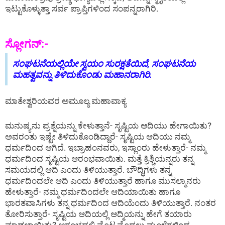
ಇಟ್ಟುಕೊಳ್ಳುತ್ತಾ ಸರ್ವ ಪ್ರಾಪ್ತಿಗಳಿಂದ ಸಂಪನ್ನರಾಗಿರಿ.
ಸ್ಲೋಗನ್:-
ಸಂಘಟನೆಯಲ್ಲಿಯೇ ಸ್ವಯಂ ಸುರಕ್ಷತೆಯಿದೆ, ಸಂಘಟನೆಯ
ಮಹತ್ವವನ್ನು ತಿಳಿದುಕೊಂಡು ಮಹಾನರಾಗಿರಿ.
ಮಾತೇಶ್ವರಿಯವರ ಅಮೂಲ್ಯ ಮಹಾವಾಕ್ಯ
ಮನುಷ್ಯನು ಪ್ರಶ್ನೆಯನ್ನು ಕೇಳುತ್ತಾನೆ- ಸೃಷ್ಟಿಯ ಆದಿಯು ಹೇಗಾಯಿತು?
ಅವರಂತು ಇಷ್ಟೇ ತಿಳಿದುಕೊಂಡಿದ್ದಾರೆ- ಸೃಷ್ಟಿಯ ಆದಿಯು ನಮ್ಮ
ಧರ್ಮದಿಂದ ಆಗಿದೆ. ಇಬ್ರಾಹಂನವರು, ಇಸ್ಲಾಂರು ಹೇಳುತ್ತಾರೆ- ನಮ್ಮ
ಧರ್ಮದಿಂದ ಸೃಷ್ಟಿಯ ಆರಂಭವಾಯಿತು. ಮತ್ತೆ ಕ್ರಿಶ್ಚಿಯನ್ನರು ತನ್ನ
ಸಮಯದಲ್ಲಿ ಆದಿ ಎಂದು ತಿಳಿಯುತ್ತಾರೆ. ಬೌದ್ಧಿಗಳು ತನ್ನ
ಧರ್ಮದಿಂದಲೇ ಆದಿ ಎಂದು ತಿಳಿಯುತ್ತಾರೆ ಹಾಗೂ ಮುಸಲ್ಮಾನರು
ಹೇಳುತ್ತಾರೆ- ನಮ್ಮ ಧರ್ಮದಿಂದಲೇ ಆದಿಯಾಯಿತು ಹಾಗೂ
ಭಾರತವಾಸಿಗಳು ತನ್ನ ಧರ್ಮದಿಂದ ಆದಿಯೆಂದು ತಿಳಿಯುತ್ತಾರೆ. ನಂತರ
ತೋರಿಸುತ್ತಾರೆ- ಸೃಷ್ಟಿಯ ಆದಿಯಲ್ಲಿ ಆದ್ಮಿಯನ್ನು ಹೇಗೆ ತಯಾರು