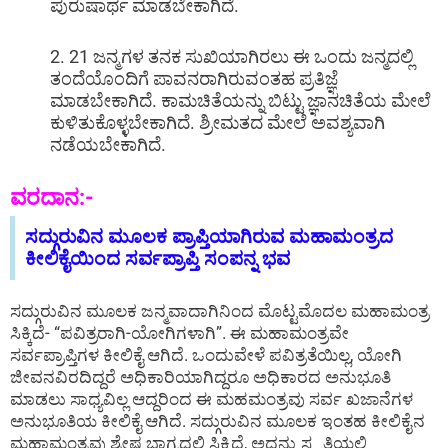
ಪುರುಷಾರ್ಥ ಮಾಡಬೇಕಾಗಿದೆ.
2. 21 ಜನ್ಮಗಳ ತನಕ ಸುಖಿಯಾಗಿರಲು ಈ ಒಂದು ಜನ್ಮದಲ್ಲಿ
ತಂದೆಯೊಂದಿಗೆ ಪಾವನರಾಗಿರುವಂತಹ ಪ್ರತಿಜ್ಞೆ
ಮಾಡಬೇಕಾಗಿದೆ. ಕಾಮಚಿತೆಯನ್ನು ಬಿಟ್ಟು ಜ್ಞಾನಚಿತೆಯ ಮೇಲೆ
ಕುಳಿತುಕೊಳ್ಳಬೇಕಾಗಿದೆ. ಶ್ರೀಮತದ ಮೇಲೆ ಅವಶ್ಯವಾಗಿ
ನಡೆಯಬೇಕಾಗಿದೆ.
ವರದಾನ:-
ಸದ್ಗುರುವಿನ ಮೂಲಕ ಪ್ರಾಪ್ತಿಯಾಗಿರುವ ಮಹಾಮಂತ್ರದ
ಕೀಲಿಕೈಯಿಂದ ಸರ್ವಪ್ರಾಪ್ತಿ ಸಂಪನ್ನ ಭವ
ಸದ್ಗುರುವಿನ ಮೂಲಕ ಜನ್ಮವಾದಾಗಿನಿಂದ ಮೊಟ್ಟಮೊದಲ ಮಹಾಮಂತ್ರ
ಸಿಕ್ಕಿದೆ- “ಪವಿತ್ರರಾಗಿ-ಯೋಗಿಗಳಾಗಿ”. ಈ ಮಹಾಮಂತ್ರವೇ
ಸರ್ವಪ್ರಾಪ್ತಿಗಳ ಕೀಲಿಕೈ ಆಗಿದೆ. ಒಂದುವೇಳೆ ಪವಿತ್ರತೆಯಿಲ್ಲ, ಯೋಗಿ
ಜೀವನವಿರದಿದ್ದರೆ ಅಧಿಕಾರಿಯಾಗಿದ್ದರೂ ಅಧಿಕಾರದ ಅನುಭೂತಿ
ಮಾಡಲು ಸಾಧ್ಯವಿಲ್ಲ ಆದ್ದರಿಂದ ಈ ಮಹಮಂತ್ರವು ಸರ್ವ ಖಜಾನೆಗಳ
ಅನುಭೂತಿಯ ಕೀಲಿಕೈ ಆಗಿದೆ. ಸದ್ಗುರುವಿನ ಮೂಲಕ ಇಂತಹ ಕೀಲಿಕೈನ
ಮಹಾಮಂತ್ರವು ಶ್ರೇಷ್ಠ ಭಾಗ್ಯದಲ್ಲಿ ಸಿಕ್ಕಿದೆ, ಅದನ್ನು ಸ್ಮೃತಿಯಲ್ಲಿ