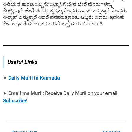
ಅರಿಯದ ಕಾರಣ ಒಬ್ಬನೇ ಬ್ರಹ್ಮನಿಗೆ ಬೇರೆ-ಬೇರೆ ಹೆಸರುಗಳನ್ನು
ಕೊಟ್ಟಿದ್ದಾರೆ. ಹೇಗೆ ಪರಮಾತ್ಮನನ್ನು ಕೆಲವರು ಗಾಡ್ ಎನ್ನುತ್ತಾರೆ, ಕೆಲವರು
ಅಲ್ಲಾಹ್ ಎನ್ನುತ್ತಾರೆ ಆದರೆ ಪರಮಾತ್ಮನಂತು ಒಬ್ಬರೇ ಆದರು, ಇದಂತು
ಕೇವಲ ಭಾಷೆಯ ಅಂತರವಾಗಿದೆ. ಒಳ್ಳೆಯದು. ಓಂ ಶಾಂತಿ.
Useful Links
➤
Daily Murli in Kannada
➤
Email me Murli
: Receive Daily Murli on your email.
Subscribe!