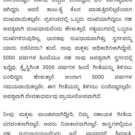
ಆಗಿದ್ದರು ಆದರೆ ಕಾಲು-ಕೈ ಕೆಲಸ ಮಾಡುತ್ತಿರಲಿಲ್ಲವೆಂದಾಗ
ದುಃಖವಾಯಿತಲ್ಲವೇ. ಪ್ರಪಂಚದಲ್ಲಿ ಒಬ್ಬರು ದುಃಖಿಯಾಗಿದ್ದರೂ ಸಹ
ಅವಶ್ಯವಾಗಿ ದುಃಖಧಾಮವೆಂದು ಹೇಳುತ್ತಾರೆ. ಸತ್ಯಯುಗದಲ್ಲಿ ಒಬ್ಬರೂ
ದುಃಖಿಗಳಿರುವುದಿಲ್ಲ. ಭಾರತವು ಸುಖಧಾಮವಾಗಿತ್ತು. ಸ್ವರ್ಗವನ್ನು
ಯಾರು ರಚಿಸಿದರು? ತಂದೆ. ನಾವು ಮಕ್ಕಳು ಅಧಿಕಾರಿಗಳಾಗಿದ್ದೇವೆ.
5000 ವರ್ಷಗಳ ಹಿಂದೆಯೂ ಸಹ ನಾವು ಅವಶ್ಯವಾಗಿ ಸ್ವರ್ಗದಲ್ಲಿ
ಇದ್ದೆವು. ಕ್ರೈಸ್ಟಿಗಿಂತ 3000 ವರ್ಷಗಳ ಹಿಂದೆ ಗೀತೆಯನ್ನು ತಿಳಿಸಲು
ಬಂದಿದ್ದರು ಹೇಳುತ್ತಾರೆ ಅಂದಾಗ 5000 ವರ್ಷಗಳ
ಸಮಯವಾಯಿತಲ್ಲವೇ. ಈಗ ಗೀತೆಯನ್ನು ತಿಳಿಸಲು ಬಂದಿದ್ದಾರಲ್ಲವೇ.
ಅವಶ್ಯವಾಗಿ ದೇವತಾಧರ್ಮವು ಪ್ರಾಯಃಲೋಪವಾಗಿದೆ.
ನೀವು ಮಕ್ಕಳು ಪಾಂಡವರಾಗಿದ್ದೀರಿ, ನಿಮ್ಮ ಸಹಾಯಕ ಗೀತೆಯ
ಭಗವಂತನಾಗಿದ್ದಾರೆ. ಅವರು ನಿರಾಕಾರನಾಗಿದ್ದಾರೆ. ಶಾಸ್ತ್ರಗಳಲ್ಲಿಯೂ
ಸಹ ರುದ್ರಜ್ಞಾನಯಜ್ಞವೆಂದು ಇದೆ. ವಾಸ್ತವದಲ್ಲಿ ಶಿವರಾತ್ರಿ,