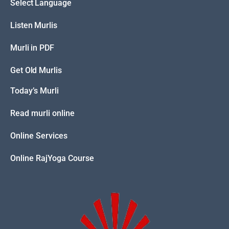
Select Language
Listen Murlis
Murli in PDF
Get Old Murlis
Today’s Murli
Read murli online
Online Services
Online RajYoga Course