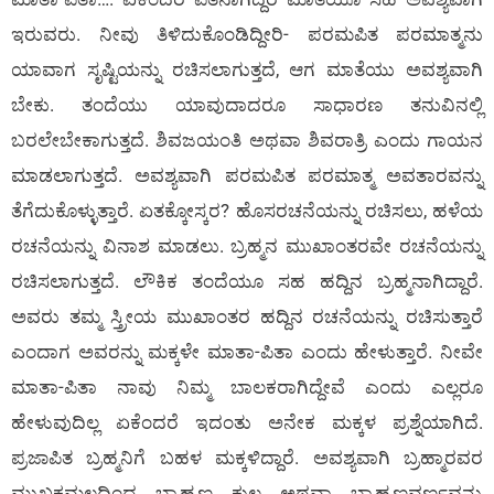
ಇರುವರು. ನೀವು ತಿಳಿದುಕೊಂಡಿದ್ದೀರಿ- ಪರಮಪಿತ ಪರಮಾತ್ಮನು
ಯಾವಾಗ ಸೃಷ್ಟಿಯನ್ನು ರಚಿಸಲಾಗುತ್ತದೆ, ಆಗ ಮಾತೆಯು ಅವಶ್ಯವಾಗಿ
ಬೇಕು. ತಂದೆಯು ಯಾವುದಾದರೂ ಸಾಧಾರಣ ತನುವಿನಲ್ಲಿ
ಬರಲೇಬೇಕಾಗುತ್ತದೆ. ಶಿವಜಯಂತಿ ಅಥವಾ ಶಿವರಾತ್ರಿ ಎಂದು ಗಾಯನ
ಮಾಡಲಾಗುತ್ತದೆ. ಅವಶ್ಯವಾಗಿ ಪರಮಪಿತ ಪರಮಾತ್ಮ ಅವತಾರವನ್ನು
ತೆಗೆದುಕೊಳ್ಳುತ್ತಾರೆ. ಏತಕ್ಕೋಸ್ಕರ? ಹೊಸರಚನೆಯನ್ನು ರಚಿಸಲು, ಹಳೆಯ
ರಚನೆಯನ್ನು ವಿನಾಶ ಮಾಡಲು. ಬ್ರಹ್ಮನ ಮುಖಾಂತರವೇ ರಚನೆಯನ್ನು
ರಚಿಸಲಾಗುತ್ತದೆ. ಲೌಕಿಕ ತಂದೆಯೂ ಸಹ ಹದ್ದಿನ ಬ್ರಹ್ಮನಾಗಿದ್ದಾರೆ.
ಅವರು ತಮ್ಮ ಸ್ತ್ರೀಯ ಮುಖಾಂತರ ಹದ್ದಿನ ರಚನೆಯನ್ನು ರಚಿಸುತ್ತಾರೆ
ಎಂದಾಗ ಅವರನ್ನು ಮಕ್ಕಳೇ ಮಾತಾ-ಪಿತಾ ಎಂದು ಹೇಳುತ್ತಾರೆ. ನೀವೇ
ಮಾತಾ-ಪಿತಾ ನಾವು ನಿಮ್ಮ ಬಾಲಕರಾಗಿದ್ದೇವೆ ಎಂದು ಎಲ್ಲರೂ
ಹೇಳುವುದಿಲ್ಲ ಏಕೆಂದರೆ ಇದಂತು ಅನೇಕ ಮಕ್ಕಳ ಪ್ರಶ್ನೆಯಾಗಿದೆ.
ಪ್ರಜಾಪಿತ ಬ್ರಹ್ಮನಿಗೆ ಬಹಳ ಮಕ್ಕಳಿದ್ದಾರೆ. ಅವಶ್ಯವಾಗಿ ಬ್ರಹ್ಮಾರವರ
ಮುಖಕಮಲದಿಂದ ಬ್ರಾಹ್ಮಣ ಕುಲ ಅಥವಾ ಬ್ರಾಹ್ಮಣವರ್ಣವನ್ನು