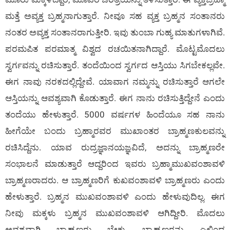
ಮತ್ತೆ ಅವ್ಯಕ್ತ ಬ್ರಹ್ಮನಾಗುತ್ತಾರೆ. ನೀವೂ ಸಹ ವ್ಯಕ್ತ ಬ್ರಹ್ಮನ ಸಂತಾನರು
ನಂತರ ಅವ್ಯಕ್ತ ಸಂತಾನರಾಗುತ್ತೀರಿ. ಇವು ತುಂಬಾ ಗುಹ್ಯ ಮಾತುಗಳಾಗಿವೆ.
ಪರಮಪಿತ ಪರಮಾತ್ಮ ವಿಶ್ವದ ರಚಯಿತನಾಗಿದ್ದಾರೆ. ಮೊಟ್ಟಮೊದಲು
ಸ್ವರ್ಗವನ್ನು ರಚಿಸುತ್ತಾರೆ. ತಂದೆಯಿಂದ ಸ್ವರ್ಗದ ಆಸ್ತಿಯು ಸಿಗಬೇಕಲ್ಲವೇ.
ಈಗ ನಾವು ನರಕದಲ್ಲಿದ್ದೇವೆ. ಯಾವಾಗ ನಮ್ಮನ್ನು ರಚಿಸುತ್ತಾರೆ ಆಗಲೇ
ಆಸ್ತಿಯನ್ನು ಆವಶ್ಯವಾಗಿ ಕೊಡುತ್ತಾರೆ. ಈಗ ನಾನು ರಚಿಸುತ್ತಿದ್ದೇನೆ ಎಂದು
ತಂದೆಯು ಹೇಳುತ್ತಾರೆ. 5000 ವರ್ಷಗಳ ಹಿಂದೆಯೂ ಸಹ ನಾನು
ಹೀಗೆಯೇ ಬಂದು ಬ್ರಹ್ಮಾರವರ ಮುಖಾಂತರ ಬ್ರಾಹ್ಮಣಕುಲವನ್ನು
ರಚಿಸಿದ್ದೆನು. ಯಾವ ರುದ್ರಜ್ಞಾನಯಜ್ಞವಿದೆ, ಅದನ್ನು ಬ್ರಾಹ್ಮಣರೇ
ಸಂಭಾಲನೆ ಮಾಡುತ್ತಾರೆ ಆದ್ದರಿಂದ ಇವರು ಬ್ರಹ್ಮಾಮುಖವಂಶಾವಳಿ
ಬ್ರಾಹ್ಮಣರಾದರು. ಆ ಬ್ರಾಹ್ಮಣರಿಗೆ ಕುಖವಂಶಾವಳಿ ಬ್ರಾಹ್ಮಣರು ಎಂದು
ಹೇಳುತ್ತಾರೆ. ಬ್ರಹ್ಮನ ಮುಖವಂಶಾವಳಿ ಎಂದು ಹೇಳುವುದಿಲ್ಲ. ಈಗ
ನೀವು ಮಕ್ಕಳು ಬ್ರಹ್ಮನ ಮುಖವಂಶಾವಳಿ ಆಗಿದ್ದೀರಿ. ಮೊದಲು
ಅವಶ್ಯವಾಗಿ ಬ್ರಾಹ್ಮಣರು ಬೇಕು. ಬ್ರಾಹ್ಮಣರನ್ನು ಎಲ್ಲಿಂದ