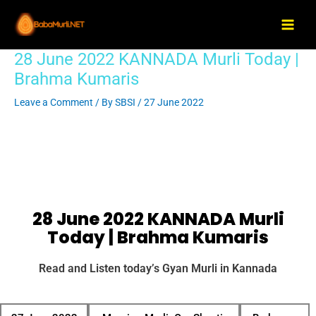
Skip
Main
to
Men
content
28 June 2022 KANNADA Murli Today |
Post
navigation
Brahma Kumaris
Leave a Comment
/ By
SBSI
/
27 June 2022
28 June 2022 KANNADA Murli
Today | Brahma Kumaris
Read and Listen today’s Gyan Murli in Kannada