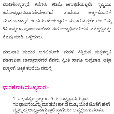
ಮಾಡಿಕೊಳ್ಳುತ್ತಾರೆ. ಕಲೆಗಳು ಕಡಿಮೆ ಆಗುತ್ತದೆಯಲ್ಲವೇ. ಸೃಷ್ಟಿಯು
ತಮೋಪ್ರಧಾನವಾಗಲೇಬೇಕಾಗಿದೆ. ತಂದೆಯು ಆತ್ಮಗಳೊಂದಿಗೆ
ಮಾತನಾಡುತ್ತಾರೆ. ತಂದೆಯು ಹೇಳುತ್ತಾರೆ – ಮಧುರ ಮಕ್ಕಳೇ, ಈಗ ನಿಮ್ಮ
84 ಜನ್ಮಗಳು ಪೂರ್ಣವಾಯಿತು. ಈಗ ಆತ್ಮಾಭಿಮಾನಿಭವ. ನನ್ನೊಬ್ಬನನ್ನೇ
ನೆನಪು ಮಾಡಿ. ಒಳ್ಳೆಯದು.
ಮಧುರಾತಿ ಮಧುರ ಅಗಲಿಹೋಗಿ ಮರಳಿ ಸಿಕ್ಕಿರುವ ಮಕ್ಕಳಪ್ರತಿ
ಮಾತಾಪಿತಾ ಬಾಪ್ದಾದಾರವರ ನೆನಪು, ಪ್ರೀತಿ ಹಾಗೂ ಸುಪ್ರಭಾತ. ಆತ್ಮಿಕ
ಮಕ್ಕಳಿಗೆ ಆತ್ಮಿಕ ತಂದೆಯ ನಮಸ್ತೆ.
ಧಾರಣೆಗಾಗಿ ಮುಖ್ಯಸಾರ:-
1. ಸತ್ಯ-ಸತ್ಯ ಬ್ರಾಹ್ಮಣರಾಗಿ ಈ ರುದ್ರಜ್ಞಾನಯಜ್ಞದ
ಸಂಭಾಲನೆಯನ್ನು ಮಾಡಬೇಕಾಗಿದೆ ಮತ್ತು ಜೊತೆಜೊತೆಗೆ ಹೇಗೆ
ವ್ಯಕ್ತಬ್ರಹ್ಮ ಅವ್ಯಕ್ತನಾಗುತ್ತಾರೆ ಹಾಗೆಯೇ ಅವ್ಯಕ್ತರಾಗುವಂತಹ