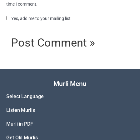
time I comment.
Yes, add me to your mailing list
Murli Menu
Select Language
Listen Murlis
Murli in PDF
Get Old Murlis