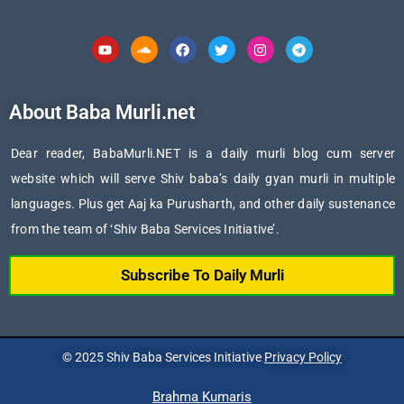
Youtube
Soundcloud
Facebook
Twitter
Instagram
Telegram
About Baba Murli.net
Dear reader, BabaMurli.NET is a daily murli blog cum server
website which will serve Shiv baba’s daily gyan murli in multiple
languages. Plus get Aaj ka Purusharth, and other daily sustenance
from the team of ‘Shiv Baba Services Initiative’.
Subscribe To Daily Murli
© 2025 Shiv Baba Services Initiative
Privacy Policy
Brahma Kumaris