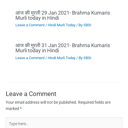
आज की मुरली 29 Jan 2021- Brahma Kumaris
Murli today in Hindi
Leave a Comment
/
Hindi Murli Today
/ By
SBSI
आज की मुरली 31 Jan 2021- Brahma Kumaris
Murli today in Hindi
Leave a Comment
/
Hindi Murli Today
/ By
SBSI
Leave a Comment
Your email address will not be published.
Required fields are
marked
*
Type
here..