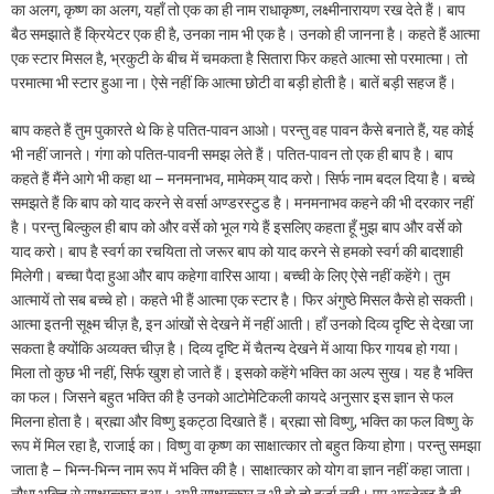
का अलग, कृष्ण का अलग, यहाँ तो एक का ही नाम राधाकृष्ण, लक्ष्मीनारायण रख देते हैं। बाप
बैठ समझाते हैं क्रियेटर एक ही है, उनका नाम भी एक है। उनको ही जानना है। कहते हैं आत्मा
एक स्टार मिसल है, भ्रकुटी के बीच में चमकता है सितारा फिर कहते आत्मा सो परमात्मा। तो
परमात्मा भी स्टार हुआ ना। ऐसे नहीं कि आत्मा छोटी वा बड़ी होती है। बातें बड़ी सहज हैं।
बाप कहते हैं तुम पुकारते थे कि हे पतित-पावन आओ। परन्तु वह पावन कैसे बनाते हैं, यह कोई
भी नहीं जानते। गंगा को पतित-पावनी समझ लेते हैं। पतित-पावन तो एक ही बाप है। बाप
कहते हैं मैंने आगे भी कहा था – मनमनाभव, मामेकम् याद करो। सिर्फ नाम बदल दिया है। बच्चे
समझते हैं कि बाप को याद करने से वर्सा अण्डरस्टुड है। मनमनाभव कहने की भी दरकार नहीं
है। परन्तु बिल्कुल ही बाप को और वर्से को भूल गये हैं इसलिए कहता हूँ मुझ बाप और वर्से को
याद करो। बाप है स्वर्ग का रचयिता तो जरूर बाप को याद करने से हमको स्वर्ग की बादशाही
मिलेगी। बच्चा पैदा हुआ और बाप कहेगा वारिस आया। बच्ची के लिए ऐसे नहीं कहेंगे। तुम
आत्मायें तो सब बच्चे हो। कहते भी हैं आत्मा एक स्टार है। फिर अंगुष्ठे मिसल कैसे हो सकती।
आत्मा इतनी सूक्ष्म चीज़ है, इन आंखों से देखने में नहीं आती। हाँ उनको दिव्य दृष्टि से देखा जा
सकता है क्योंकि अव्यक्त चीज़ है। दिव्य दृष्टि में चैतन्य देखने में आया फिर गायब हो गया।
मिला तो कुछ भी नहीं, सिर्फ खुश हो जाते हैं। इसको कहेंगे भक्ति का अल्प सुख। यह है भक्ति
का फल। जिसने बहुत भक्ति की है उनको आटोमेटिकली कायदे अनुसार इस ज्ञान से फल
मिलना होता है। ब्रह्मा और विष्णु इकट्ठा दिखाते हैं। ब्रह्मा सो विष्णु, भक्ति का फल विष्णु के
रूप में मिल रहा है, राजाई का। विष्णु वा कृष्ण का साक्षात्कार तो बहुत किया होगा। परन्तु समझा
जाता है – भिन्न-भिन्न नाम रूप में भक्ति की है। साक्षात्कार को योग वा ज्ञान नहीं कहा जाता।