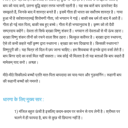
बाप को याद करो, उतना बुद्धि बाहर तरफ भागती रहती है। यह सब बातें बाप डायरेक्ट बैठ
समझाते हैं, जिनके बाद में शास्त्र बनते हैं। इसमें गीता ही भारत का सर्वोत्तम शास्त्र है। गाया
हुआ भी है सर्वशास्त्रमई शिरोमणी गीता, जो भगवान ने गाई। बाकी सब धर्म तो बाद में आते हैं।
गीता हो गई मात पिता, बाकी सब हुए बच्चे। गीता में ही भगवानुवाच है। कृष्ण को तो दैवी
सम्प्रदाय कहेंगे। देवता तो सिर्फ ब्रह्मा विष्णु शंकर हैं। भगवान तो देवताओं से भी ऊंच ठहरा।
ब्रह्मा विष्णु शंकर तीनों को रचने वाला शिव ठहरा। बिल्कुल क्लीयर है। ब्रह्मा द्वारा स्थापना,
ऐसे तो कभी कहते नहीं कृष्ण द्वारा स्थापना। ब्रह्मा का रूप दिखाया है। किसकी स्थापना?
विष्णुपुरी की। यह चित्र तो दिल में छप जाना चाहिए। हम शिवबाबा से इनके द्वारा वर्सा लेते हैं।
बाप बिगर दादे का वर्सा मिल नहीं सकता। जब कोई भी मिलता है तो यह बताओ कि बाप कहते हैं
मामेकम् याद करो। अच्छा।
मीठे-मीठे सिकीलधे बच्चों प्रति मात-पिता बापदादा का याद-प्यार और गुडमार्निग। रूहानी बाप
की रूहानी बच्चों को नमस्ते।
धारणा के लिए मुख्य सार :
1) मंजिल बहुत ऊंची है इसलिए कदम-कदम पर सर्जन से राय लेनी है। श्रीमत पर
चलने में ही फायदा है, बाप से कुछ भी छिपाना नहीं है।