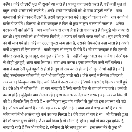
कहेंगे। कोई तो छोटी भूल भी सुनाने आ जाते हैं। परन्तु बाबा उनसे कहते हैं, बड़ी-बड़ी भूल तो
बहुत अच्छे-अच्छे बच्चे करते हैं। अच्छे-अच्छे महारथियों को भी माया छोड़ती नहीं है। माया
पहलवानों को ही चक्र में लाती है, इसमें बहादुर बनना पड़े। झूठ तो चल न सके। सच बताने से
हल्के हो जायेंगे। कितना भी बाबा समझाते हैं फिर भी कुछ न कुछ चलता ही रहता है। अनेक
प्रकार की बातें होती हैं। अब जबकि बाप से राज्य लेना है तो बाप कहते हैं कि बुद्धि और तरफ से
हटाओ। तुम बच्चों को अभी नॉलेज मिली है, 5 हजार वर्ष पहले भारत स्वर्ग था। तुम अपने जन्मों
को भी जान गये हो। कोई का उल्टा सुल्टा जन्म होता है, उसको डिफेक्टेड कहा जाता है। अपने
कर्मो अनुसार ही ऐसा होता है। बाकी मनुष्य तो मनुष्य ही होते हैं। तो बाप समझाते हैं कि एक तो
पवित्र रहना है, दूसरा झूठ, पाप कुछ नहीं करना है। नहीं तो बहुत घाटा पड़ जायेगा। देखो एक
से थोड़ी भूल हुई, आया बाबा के पास। बाबा क्षमा करना। ऐसा काम फिर कभी नहीं करूँगा।
बाबा ने कहा ऐसी भूलें बहुतों से होती हैं, तुम तो सच बताते हो, कई तो सुनाते भी नहीं हैं। कोई-
कोई फर्स्टक्लास बच्चियाँ हैं, कभी भी कहाँ बुद्धि जाती नहीं। जैसे बम्बई में निर्मला डॉक्टर है,
नम्बरवन। बिल्कुल साफ दिल, कभी दिल में उल्टा ख्याल नहीं आयेगा इसलिए दिल पर चढ़ी हुई
है। ऐसे और भी बच्चियाँ हैं। तो बाप समझाते हैं सिर्फ सच्ची दिल से बाप को याद करो। कर्म तो
करना ही है। बुद्धियोग बाप से लगा रहे। हाथ काम तरफ दिल यार तरफ। वह अवस्था पिछाड़ी
की है। जिसके लिए ही गाते हैं – अतीन्द्रिय सुख गोप गोपियों से पूछो जो इस अवस्था को पाते
हैं। जो पाप कर्म करते हैं उनकी यह अवस्था होती नहीं। बाबा अच्छी तरह जानते हैं तब तो
भक्ति मार्ग में भी अच्छे वा बुरे कर्म का फल मिलता है। देने वाला तो बाप है ना। जो किसको दु:ख
देंगे तो जरूर दु:ख भोगेंगे। जैसा कर्म किया है तो भोगना ही होगा। यहाँ तो बाप खुद हाजिर है,
समझाते रहते हैं फिर भी गवर्मेन्ट है, धर्मराज तो मेरे साथ हुआ ना। इस समय मेरे से कुछ भी