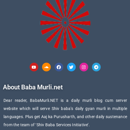
Youtube
Soundcloud
Facebook
Twitter
Instagram
Telegram
About Baba Murli.net
Dear reader, BabaMurli.NET is a daily murli blog cum server
website which will serve Shiv baba’s daily gyan murli in multiple
languages. Plus get Aaj ka Purusharth, and other daily sustenance
from the team of ‘Shiv Baba Services Initiative’.