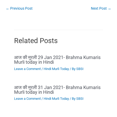
←
Previous Post
Next Post
→
Related Posts
आज की मुरली 29 Jan 2021- Brahma Kumaris
Murli today in Hindi
Leave a Comment
/
Hindi Murli Today
/ By
SBSI
आज की मुरली 31 Jan 2021- Brahma Kumaris
Murli today in Hindi
Leave a Comment
/
Hindi Murli Today
/ By
SBSI