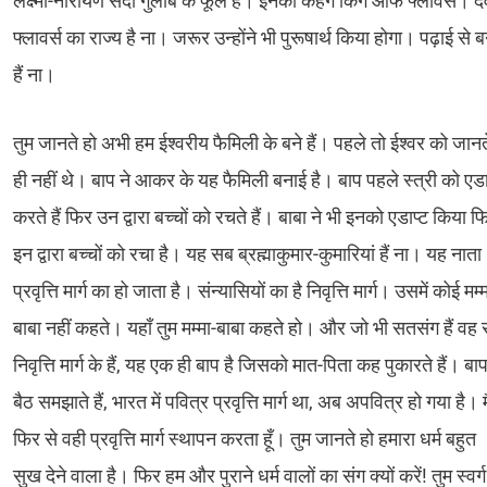
लक्ष्मी-नारायण सदा गुलाब के फूल हैं। इनको कहेंगे किंग ऑफ फ्लावर्स। दै
फ्लावर्स का राज्य है ना। जरूर उन्होंने भी पुरूषार्थ किया होगा। पढ़ाई से ब
हैं ना।
तुम जानते हो अभी हम ईश्वरीय फैमिली के बने हैं। पहले तो ईश्वर को जानत
ही नहीं थे। बाप ने आकर के यह फैमिली बनाई है। बाप पहले स्त्री को एडा
करते हैं फिर उन द्वारा बच्चों को रचते हैं। बाबा ने भी इनको एडाप्ट किया फ
इन द्वारा बच्चों को रचा है। यह सब ब्रह्माकुमार-कुमारियां हैं ना। यह नाता
प्रवृत्ति मार्ग का हो जाता है। संन्यासियों का है निवृत्ति मार्ग। उसमें कोई मम्म
बाबा नहीं कहते। यहाँ तुम मम्मा-बाबा कहते हो। और जो भी सतसंग हैं वह
निवृत्ति मार्ग के हैं, यह एक ही बाप है जिसको मात-पिता कह पुकारते हैं। बा
बैठ समझाते हैं, भारत में पवित्र प्रवृत्ति मार्ग था, अब अपवित्र हो गया है। मै
फिर से वही प्रवृत्ति मार्ग स्थापन करता हूँ। तुम जानते हो हमारा धर्म बहुत
सुख देने वाला है। फिर हम और पुराने धर्म वालों का संग क्यों करें! तुम स्वर्ग 