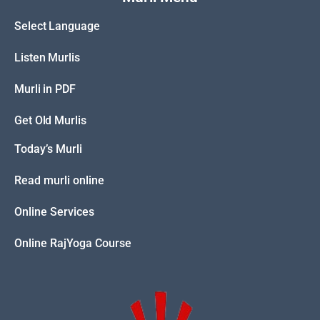
Select Language
Listen Murlis
Murli in PDF
Get Old Murlis
Today’s Murli
Read murli online
Online Services
Online RajYoga Course