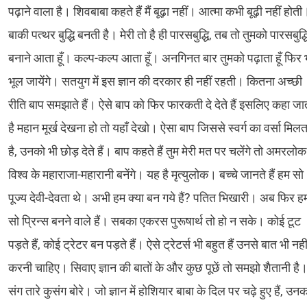
पढ़ाने वाला है। शिवबाबा कहते हैं मैं बूढ़ा नहीं। आत्मा कभी बूढ़ी नहीं होती
बाकी पत्थर बुद्धि बनती है। मेरी तो है ही पारसबुद्धि, तब तो तुमको पारसबुद्ध
बनाने आता हूँ। कल्प-कल्प आता हूँ। अनगिनत बार तुमको पढ़ाता हूँ फिर 
भूल जायेंगे। सतयुग में इस ज्ञान की दरकार ही नहीं रहती। कितना अच्छी
रीति बाप समझाते हैं। ऐसे बाप को फिर फारकती दे देते हैं इसलिए कहा जा
है महान मूर्ख देखना हो तो यहाँ देखो। ऐसा बाप जिससे स्वर्ग का वर्सा मिलत
है, उनको भी छोड़ देते हैं। बाप कहते हैं तुम मेरी मत पर चलेंगे तो अमरलोक 
विश्व के महाराजा-महारानी बनेंगे। यह है मृत्युलोक। बच्चे जानते हैं हम सो
पूज्य देवी-देवता थे। अभी हम क्या बन गये हैं? पतित भिखारी। अब फिर ह
सो प्रिन्स बनने वाले हैं। सबका एकरस पुरूषार्थ तो हो न सके। कोई टूट
पड़ते हैं, कोई ट्रेटर बन पड़ते हैं। ऐसे ट्रेटर्स भी बहुत हैं उनसे बात भी नही
करनी चाहिए। सिवाए ज्ञान की बातों के और कुछ पूछें तो समझो शैतानी है
संग तारे कुसंग बोरे। जो ज्ञान में होशियार बाबा के दिल पर चढ़े हुए हैं, उन