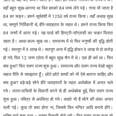
वहाँ बहुत सुख-आनन्द था फिर हमको 84 जन्म लेने पड़े। गाया भी जाता है
84 का चक्र। हमने सूर्यवंशी में 1250 वर्ष राज्य किया। वहाँ अथाह सुख
था, सम्पूर्ण निर्विकारी थे, हीरे-जवाहरात के महल थे। हमने राज्य किया फिर
84 जन्मों में आना पड़े। यह वर्ल्ड की हिस्ट्री-जॉग्राफी का चक्र फिरता
रहता है। आधा-कल्प सुख था। रामराज्य में थे फिर मनुष्यों की वृद्धि होती
गई। सतयुग में 9 लाख थे। सतयुग अन्त में वृद्धि होकर 9 लाख से दो करोड़
हो गये, फिर 12 जन्म त्रेता में बहुत सुख चैन में थे। एक ही धर्म था। फिर
क्या हुआ? फिर रावण राज्य शुरू हुआ। रामराज्य और रावण राज्य देखो बहुत
सहज रीति से समझाता हूँ। छोटे-छोटे बच्चों को भी ऐसे बताना चाहिए और
क्या हुआ? बड़े-बड़े सोने हीरे जवाहरातों के महल अर्थक्वेक में अन्दर चले
गये। भारत-वासियों के विकारी बनने से ही अर्थक्वेक हुई, फिर रावण राज्य
शुरू हुआ। पवित्र से अपवित्र हो गये। कहते भी हैं सोने की लंका अन्दर
चली गई। कुछ तो बचा होगा ना, जिससे फिर मन्दिर आदि बनाये होंगे।
भक्ति मार्ग शुरू हुआ – मनुष्य विकारी होने लगे। फिर रावण राज्य चला तो