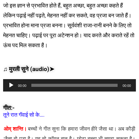
जो इस ज्ञान से प्रभावित होते हैं, बहुत अच्छा, बहुत अच्छा कहते हैं
लेकिन पढ़ाई नहीं पढ़ते, मेहनत नहीं कर सकते, वह प्रजा बन जाते हैं।
प्रभावित होना माना प्रजा बनना। सूर्यवंशी राजा-रानी बनने के लिए तो
मेहनत चाहिए। पढ़ाई पर पूरा अटेन्शन हो। याद करते और कराते रहें तो
ऊंच पद मिल सकता है।
♫ मुरली सुने (audio)➤
Audio
00:00
00:00
Player
गीत:-
तूने रात गॅवाई सो के….
ओम् शान्ति।
बच्चों ने गीत सुना कि हमारा जीवन हीरे जैसा था। अब कौड़ी
जैसा हो पड़ा है। यह तो कॉमन बात है। छोटा बच्चा भी समझ सकता है।