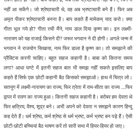
नहीं आ सकेंगे। जो श्रेष्ठाचारी थे, वह अब भ्रष्टाचारी बने हैं। फिर अब
अमृत पीकर श्रेष्ठाचारी बनना है। बाप कहते हैं मामेकम् याद करो। क्या
गीता भूल गये हो? गीता रची मैंने, नाम डाल दिया कृष्ण का। इन लक्ष्मी-
नारायण को यह राजाई किसने दी? जरूर भगवान ने दी होगी। अगले जन्म में
भगवान ने राजयोग सिखाया, नाम फिर डाला है कृष्ण का। तो समझाने की
प्रैक्टिस करनी चाहिए। बहुत सहज कहानी है। बाबा को कितना समय
लगा? आधा घण्टे में इतनी सहज बात भी समझ नहीं सकते इसलिए बाप
कहते हैं सिर्फ एक छोटी कहानी बैठ किसको समझाओ। हाथ में चित्र लो।
सतयुग में लक्ष्मी-नारायण का राज्य, फिर त्रेता में राम-सीता का राज्य ….फिर
द्वापर में रावण का राज्य हुआ। कितनी सहज कहानी है। बरोबर हम देवता थे
फिर क्षत्रिय, वैश्य, शूद्र बने। अभी अपने को देवता न समझने कारण हिन्दू
कह देते हैं। धर्म श्रेष्ठ, कर्म श्रेष्ठ से धर्म भ्रष्ट, कर्म भ्रष्ट बन पड़े हैं। ऐसी
छोटी-छोटी बच्चियां बैठ भाषण करें तो सारी सभा में हियर-हियर हो जाए।