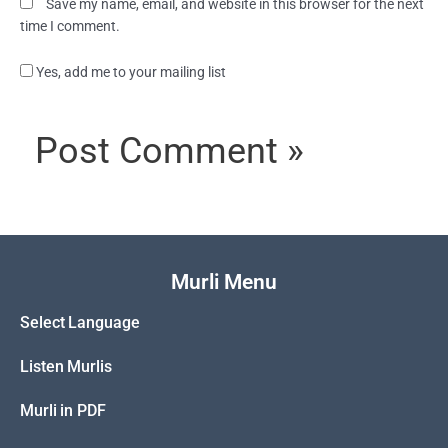
Save my name, email, and website in this browser for the next
time I comment.
Yes, add me to your mailing list
Murli Menu
Select Language
Listen Murlis
Murli in PDF