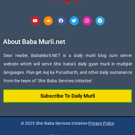
Youtube
Soundcloud
Facebook
Twitter
Instagram
Telegram
About Baba Murli.net
Dear reader, BabaMurli.NET is a daily murli blog cum server
website which will serve Shiv baba’s daily gyan murli in multiple
languages. Plus get Aaj ka Purusharth, and other daily sustenance
from the team of ‘Shiv Baba Services Initiative’.
Subscribe To Daily Murli
© 2025 Shiv Baba Services Initiative
Privacy Policy