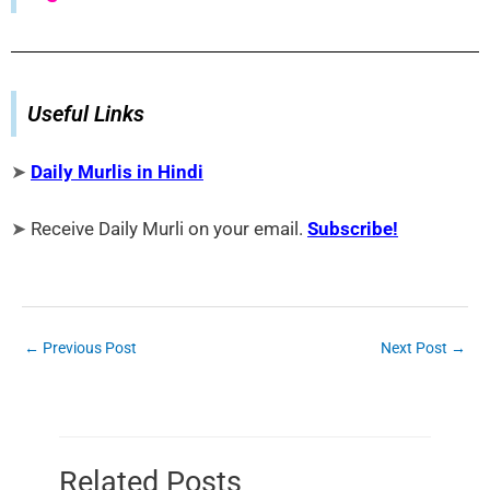
Useful Links
➤
Daily Murlis in Hindi
➤
Receive Daily Murli on your email.
Subscribe!
←
Previous Post
Next Post
→
Related Posts