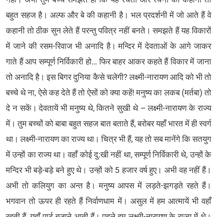
बहुत सहज है। अल्फ और बे की कहानी है। भल प्रदर्शनी में जो आते हैं वे
कहानी तो ठीक सुन लेते हैं परन्तु पवित्र नहीं बनते। समझते हैं यह विकारों
में जाने की रसम-रिवाज भी अनादि है। मन्दिर में देवताओं के आगे जाकर
गाते हैं आप सम्पूर्ण निर्विकारी हो… फिर बाहर आकर कहते हैं विकार में जाना
तो अनादि है। इस बिगर दुनिया कैसे चलेगी? लक्ष्मी-नारायण आदि को भी तो
बच्चे थे ना, ऐसे कह देते हैं तो ऐसों को क्या कहें! मनुष्य का लकब (मर्तबा) तो
दे न सकें। देवतायें भी मनुष्य थे, कितने सुखी थे – लक्ष्मी-नारायण के राज्य
में। तुम बच्चों को बाबा बहुत सहज बात बताते हैं, बरोबर यहाँ भारत में ही स्वर्ग
था। लक्ष्मी-नारायण का राज्य था। चित्र भी हैं, यह तो सब मानेंगे कि सतयुग
में उन्हों का राज्य था। वहाँ कोई दु:खी नहीं था, सम्पूर्ण निर्विकारी थे, उन्हों के
मन्दिर भी बड़े-बड़े बने हुए थे। उन्हों को 5 हजार वर्ष हुए। अभी वह नहीं हैं।
अभी तो कलियुग का अन्त है। मनुष्य आपस में लड़ते-झगड़ते रहते हैं।
भगवान तो ऊपर ही रहते हैं निर्वाणधाम में। असुल में हम आत्मायें भी वहाँ
रहती हैं, यहाँ पार्ट बजाने आती हैं। पहले हम लक्ष्मी-नारायण के राज्य में थे।