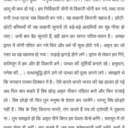
आयु भी कम हो गई। हम निर्विकारी योगी से विकारी भोगी बन गये, यथा राजा
रानी तथा प्रजा सब विकारी बन गये। यह कहानी कितनी सहज है। छोटी-
छोटी बच्चियाँ भी यह कहानी सुनायें तो बड़े-बड़े आदमियों का मुंह नीचा हो
जाए। अभी बाप बैठ सुनाते हैं, वही ज्ञान का सागर पतित-पावन है। अच्छा
द्वापर में भोगी पतित बन गये फिर और धर्म भी शुरू होते गये। अमृत का जो
नशा था वह खलास हो गया। लड़ाई-झगड़े होने लगे। द्वापर से लेकर हम गिरे,
कलियुग में हम और ही विकारी बनें। पत्थर की मूर्तियाँ बनाते रहे। हनूमान,
गणेश की….। पत्थरबुद्धि होने लगे तो पत्थर की पूजा करने लगे। समझते थे
कि भगवान पत्थर-ठिक्कर में है। ऐसे करते-करते भारत की यह हालत हो गई
अब फिर बाप कहते हैं विष छोड़ अमृत पीकर पवित्र बनो और फिर राजाई
लो। विष छोड़ो तो फिर तुम मनुष्य से देवता बन जायेंगे। परन्तु विष छोड़ते
नहीं हैं। विष के लिए कितना मारते, तंग करते हैं तब तो द्रोपदी ने पुकारा
ना। तुम समझते हो कि अमृत पीने बिगर हम देवता कैसे बनेंगे। सतयुग में तो
रावण होता ही नहीं। बाप कहते हैं, जब तक श्रेष्ठाचारी नहीं बनेंगे, स्वर्ग में