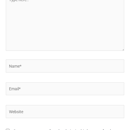
here..
Name*
Email*
Website