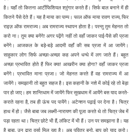
है। यहाँ तो कितना आर्टीफिशियल श्रृंगार करते हैं। सिर्फ बाल बनाने में ही
कितने पैसे देते हैं। यह है माया का पाम्प। फाल ऑफ माया रावण राज्य, फिर
राइज़ ऑफ रामराज्य। अब रामराज्य स्थापन होता है। परन्तु तुम मेहनत तो
करो ना। तुम क्या बनेंगे! अगर पढ़ेंगे नहीं तो वहाँ जाकर पाई-पैसे की प्रजा
बनेंगे। आजकल के बड़े-बड़े आदमी वहाँ की सब प्रजा में आ जायेंगे।
साहूकार लोग सिर्फ अच्छा-अच्छा कह अपने धन्धे में लग जाते हैं। बहुत
अच्छा प्रभावित होते हैं फिर क्या! आखरीन क्या होगा? वहाँ जाकर प्रजा
बनेंगे। प्रभावित माना प्रजा। जो मेहनत करते हैं वह रामराज्य में आ
जायेंगे। समझानी तो बहुत सहज है। इस कहानी के नशे में कोई रहे तो बेड़ा
पार हो जाए। हम शान्तिधाम में जायेंगे फिर सुखधाम में आयेंगे बस याद करते-
कराते रहना है, तब ही ऊंच पद पायेंगे। अटेन्शन पढ़ाई पर देना है। चित्र
हाथ में हो। जैसे बाबा जब लक्ष्मी-नारायण की पूजा करते थे तो चित्र जेब में
पड़ा रहता था। चित्र छोटे भी हैं, लॉकेट में भी हैं। उन पर समझाना है। यह
है बाबा, उन द्वारा वर्सा मिल रहा है। अब पवित्र बनो, बाप को याद करो।