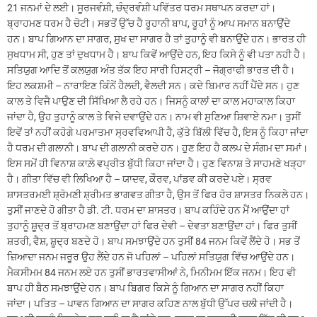
21 ਜਨਮਾਂ ਦੇ ਲਈ। ਸੂਰਜਵੰਸ਼ੀ, ਚੰਦ੍ਰਵੰਸ਼ੀ ਪਵਿੱਤਰ ਧਰਮ ਸਥਾਪਨ ਕਰਦਾ ਹਾਂ।
ਬ੍ਰਾਹਮਣ ਧਰਮ ਹੈ ਚੋਟੀ। ਸਭਤੋਂ ਉੱਚ ਹੈ ਰੂਹਾਨੀ ਬਾਪ, ਰੂਹਾਂ ਨੂੰ ਆਪ ਸਮਾਨ ਬਨਾਉਂਦੇ
ਹਨ। ਬਾਪ ਗਿਆਨ ਦਾ ਸਾਗਰ, ਸੁਖ ਦਾ ਸਾਗਰ ਹੈ ਤਾਂ ਤੁਹਾਨੂੰ ਵੀ ਬਨਾਉਂਦੇ ਹਨ। ਭਾਰਤ ਹੀ
ਸੁਖਧਾਮ ਸੀ, ਹੁਣ ਤਾਂ ਦੁਖਧਾਮ ਹੈ। ਬਾਪ ਕਿਵੇਂ ਆਉਂਦੇ ਹਨ, ਇਹ ਕਿਸੇ ਨੂੰ ਵੀ ਪਤਾ ਨਹੀ ਹੈ।
ਸਤਿਯੁਗ ਆਦਿ ਤੋਂ ਕਲਯੁਗ ਅੰਤ ਤੱਕ ਇਹ ਸਾਰੀ ਹਿਸਟ੍ਰੀ – ਜੋਗ੍ਰਾਫੀ ਭਾਰਤ ਦੀ ਹੈ।
ਇਹ ਲਕਸ਼ਮੀ – ਨਾਰਾਇਣ ਕਿੰਨੇਂ ਹੈਲਦੀ, ਵੈਲਦੀ ਸਨ। ਕਦੇ ਬਿਮਾਰ ਨਹੀਂ ਪੈਂਦੇ ਸਨ। ਹੁਣ
ਕਾਲ ਤੇ ਵਿਜੈ ਪਾਉਣ ਦੀ ਸਿੱਖਿਆ ਲੈ ਰਹੇ ਹਨ। ਜਿਸਨੂੰ ਕਾਲਾਂ ਦਾ ਕਾਲ ਮਹਾਕਾਲ ਕਿਹਾ
ਜਾਂਦਾ ਹੈ, ਉਹ ਤੁਹਾਨੂੰ ਕਾਲ ਤੇ ਵਿਜੇ ਦਵਾਉਂਦੇ ਹਨ। ਨਾਮ ਵੀ ਸੁਣਿਆ ਸ਼ਿਵਾਏ ਨਮਾ। ਤੁਸੀਂ
ਇਵੇਂ ਤਾਂ ਨਹੀਂ ਕਹੋਗੇ ਪਰਮਾਤਮਾ ਸ੍ਰਵਵਿਆਪੀ ਹੈ, ਕੁੱਤੇ ਬਿੱਲੀ ਵਿੱਚ ਹੈ, ਇਸ ਨੂੰ ਕਿਹਾ ਜਾਂਦਾ
ਹੈ ਧਰਮ ਦੀ ਗਲਾਨੀ। ਬਾਪ ਦੀ ਗਲਾਨੀ ਕਰਦੇ ਹਨ। ਹੁਣ ਇਹ ਹੈ ਕਲਪ ਦੇ ਸੰਗਮ ਦਾ ਸਮਾਂ।
ਇਸ ਸਮੇਂ ਹੀ ਵਿਨਾਸ਼ ਕਾਲ਼ੇ ਵਪ੍ਰੀਤ ਬੁੱਧੀ ਕਿਹਾ ਜਾਂਦਾ ਹੈ। ਹੁਣ ਵਿਨਾਸ਼ ਤੇ ਸਾਹਮਣੇ ਖੜ੍ਹਾ
ਹੈ। ਗੀਤਾ ਵਿੱਚ ਵੀ ਲਿਖਿਆ ਹੈ – ਯਾਦਵ, ਕੌਰਵ, ਪਾਂਡਵ ਕੀ ਕਰਦੇ ਪਏ। ਸ੍ਰਵ
ਸ਼ਾਸਤਰਮਈ ਸ਼੍ਰੋਮਣੀ ਸ਼੍ਰੀਮਤ ਭਾਗਵਤ ਗੀਤਾ ਹੈ, ਉਸ ਤੋਂ ਫਿਰ ਹੋਰ ਸ਼ਾਸਤਰ ਨਿਕਲੇ ਹਨ।
ਤੁਸੀਂ ਜਾਣਦੇ ਹੋ ਗੀਤਾ ਹੈ ਡੀ. ਟੀ. ਧਰਮ ਦਾ ਸ਼ਾਸਤਰ। ਬਾਪ ਕਹਿੰਦੇ ਹਨ ਮੈਂ ਆਉਂਦਾ ਹਾਂ
ਤੁਹਾਨੂੰ ਸ਼ੂਦ੍ਰ ਤੋਂ ਬ੍ਰਾਹਮਣ ਬਣਾਉਂਦਾ ਹਾਂ ਫਿਰ ਦੇਵੀ – ਦੇਵਤਾ ਬਣਾਉਂਦਾ ਹਾਂ। ਫਿਰ ਤੁਸੀਂ
ਸ਼ਤਰੀ, ਵੈਸ਼, ਸ਼ੂਦ੍ਰ ਬਣਦੇ ਹੋ। ਬਾਪ ਸਮਝਾਉਂਦੇ ਹਨ ਤੁਸੀਂ 84 ਜਨਮ ਕਿਵੇਂ ਲੈਂਦੇ ਹੋ। ਸਭ ਤੋਂ
ਜ਼ਿਆਦਾ ਜਨਮ ਜਰੂਰ ਉਹ ਲੈਂਦੇ ਹਨ ਜੋ ਪਹਿਲਾਂ – ਪਹਿਲਾਂ ਸਤਿਯੁਗ ਵਿੱਚ ਆਉਂਦੇ ਹਨ।
ਮੈਕਸੀਮਮ 84 ਜਨਮ ਲਏ ਹਨ ਤੁਸੀਂ ਭਾਰਤਵਾਸੀਆਂ ਨੇ, ਮਿਨੀਮਮ ਇੱਕ ਜਨਮ। ਇਹ ਵੀ
ਬਾਪ ਹੀ ਬੈਠ ਸਮਝਾਉਂਦੇ ਹਨ। ਬਾਪ ਬਿਗਰ ਕਿਸੇ ਨੂੰ ਗਿਆਨ ਦਾ ਸਾਗਰ ਨਹੀਂ ਕਿਹਾ
ਜਾਂਦਾ। ਪਤਿਤ – ਪਾਵਨ ਗਿਆਨ ਦਾ ਸਾਗਰ ਕਹਿਣ ਨਾਲ ਬੁੱਧੀ ਉੱਪਰ ਚਲੀ ਜਾਂਦੀ ਹੈ।