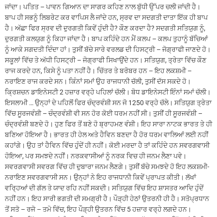
ਜਾਂਦਾ। ਪਤਿਤ – ਪਾਵਨ ਗਿਆਨ ਦਾ ਸਾਗਰ ਕਹਿਣ ਨਾਲ ਬੁੱਧੀ ਉੱਪਰ ਚਲੀ ਜਾਂਦੀ ਹੈ।
ਬਾਪ ਹੀ ਸਭਨੂੰ ਲਿਬਰੇਟ ਕਰ ਵਾਪਿਸ ਲੈ ਜਾਂਦੇ ਹਨ, ਸ੍ਰਵ ਦਾ ਸਦਗਤੀ ਦਾਤਾ ਇੱਕ ਹੀ ਬਾਪ
ਹੈ। ਅੱਛਾ ਫਿਰ ਸ੍ਰਵ ਦੀ ਦੁਰਗਤੀ ਕਿਵੇਂ ਹੁੰਦੀ ਹੈ? ਕੌਣ ਕਰਦਾ ਹੈ? ਸਦਗਤੀ ਸਤਿਯੁਗ ਨੂੰ,
ਦੁਰਗਤੀ ਕਲਯੁਗ ਨੂੰ ਕਿਹਾ ਜਾਂਦਾ ਹੈ। ਬਾਪ ਕਹਿੰਦੇ ਹਨ ਮੈਂ ਕਲਪ – ਕਲਪ ਤੁਹਾਨੂੰ ਬੱਚਿਆਂ
ਨੂੰ ਆਕੇ ਸਗਦਤੀ ਦਿੰਦਾ ਹਾਂ। ਤੁਸੀਂ ਬੱਚੇ ਸਾਰੇ ਵਰਲਡ ਦੀ ਹਿਸਟ੍ਰੀ – ਜੋਗ੍ਰਾਫੀ ਜਾਣਦੇ ਹੋ।
ਸਕੂਲਾਂ ਵਿੱਚ ਤੇ ਅੱਧੀ ਹਿਸਟ੍ਰੀ – ਜੋਗ੍ਰਾਫੀ ਸਿਖਾਉਂਦੇ ਹਨ। ਸਤਿਯੁਗ, ਤ੍ਰੇਤਾ ਵਿੱਚ ਕੌਣ
ਰਾਜ ਕਰਦੇ ਹਨ, ਕਿਸੇ ਨੂੰ ਪਤਾ ਨਹੀਂ ਹੈ। ਚਿੱਤਰ ਤੇ ਬਰੋਬਰ ਹਨ – ਇਹ ਲਕਸ਼ਮੀ –
ਨਰਾਇਣ ਰਾਜ ਕਰਦੇ ਸਨ। ਕਿੰਨਾਂ ਸਮਾਂ ਉਹ ਰਾਜਧਾਨੀ ਚੱਲੀ, ਤੁਸੀਂ ਦੱਸ ਸਕਦੇ ਹੋ।
ਕ੍ਰਿਸ਼ਚਨ ਡਾਇਨੇਸਟੀ 2 ਹਜ਼ਾਰ ਵਰ੍ਹੇ ਪਹਿਲਾਂ ਚੱਲੀ। ਬੋਧ ਡਾਇਨੇਸਟੀ ਇੰਨਾਂ ਸਮਾਂ ਚੱਲੀ।
ਇਸਲਾਮੀ … ਉਨ੍ਹਾਂ ਦੇ ਪਹਿਲੋਂ ਫਿਰ ਚੰਦ੍ਰਵੰਸ਼ੀ ਸਨ ਜੋ 1250 ਵਰ੍ਹੇ ਚੱਲੇ। ਸਤਿਯੁਗ ਤ੍ਰੇਤਾ
ਵਿੱਚ ਸੂਰਜਵੰਸ਼ੀ – ਚੰਦ੍ਰਵੰਸ਼ੀ ਵੀ ਸਨ ਹੋਰ ਕੋਈ ਧਰਮ ਨਹੀਂ ਸੀ। ਤੁਸੀਂ ਹੀ ਸੂਰਜਵੰਸ਼ੀ –
ਚੰਦ੍ਰਵੰਸ਼ੀ ਬਣਦੇ ਹੋ। ਹੁਣ ਫਿਰ ਤੋਂ ਬਣੇ ਹੋ ਬ੍ਰਾਹਮਣ ਵੰਸ਼ੀ। ਇਹ ਸਾਰਾ ਨਾਟਕ ਭਾਰਤ ਤੇ ਹੀ
ਬਣਿਆ ਹੋਇਆ ਹੈ। ਭਾਰਤ ਹੀ ਹੇਲ ਅਤੇ ਹੈਵਿਨ ਬਣਦਾ ਹੈ ਹੋਰ ਧਰਮ ਵਾਲਿਆਂ ਲਈ ਨਹੀਂ
ਕਹਾਂਗੇ। ਉਹ ਤਾਂ ਹੈਵਿਨ ਵਿੱਚ ਹੁੰਦੇਂ ਹੀ ਨਹੀਂ। ਕੋਈ ਮਰਦਾ ਹੈ ਤਾਂ ਕਹਿੰਦੇ ਹਨ ਸਵਰਗਵਾਸੀ
ਹੋਇਆ, ਪਰ ਸਮਝਦੇ ਨਹੀਂ। ਨਰਕਵਾਸੀਆਂ ਨੂੰ ਨਰਕ ਵਿਚ ਹੀ ਜਨਮ ਲੈਣਾ ਪਵੇ।
ਸਵਰਗਵਾਸੀ ਸਵਰਗ ਵਿੱਚ ਹੀ ਦੁਬਾਰਾ ਜਨਮ ਲੈਣਗੇ। ਤੁਸੀਂ ਬੱਚੇ ਸਮਝਦੇ ਹੋ ਇਹ ਲਕਸ਼ਮੀ-
ਨਰਾਇਣ ਸਵਰਗਵਾਸੀ ਸਨ। ਉਨ੍ਹਾਂ ਨੇ ਇਹ ਰਾਜਧਾਨੀ ਕਿਵੇਂ ਪ੍ਰਾਪਤ ਕੀਤੀ। ਲੱਖਾਂ
ਵਰ੍ਹਿਆਂ ਦੀ ਗੱਲ ਤੇ ਯਾਦ ਰਹਿ ਨਹੀਂ ਸਕਦੀ। ਸਤਿਯੁਗ ਵਿੱਚ ਇਹ ਸ਼ਾਸਤਰ ਆਦਿ ਹੁੰਦੇਂ
ਨਹੀਂ ਹਨ। ਇਹ ਸਾਰੀ ਭਗਤੀ ਦੀ ਸਮਗ੍ਰੀ ਹੈ। ਪੌੜ੍ਹੀ ਹੇਠਾਂ ਉਤਰਨੀ ਹੀ ਹੈ। ਸਤੋਪ੍ਰਧਾਨ
ਤੋਂ ਸਤੋ – ਰਜੋ – ਤਮੋ ਵਿੱਚ, ਇਹ ਪੌੜ੍ਹੀ ਉਤਰਨ ਵਿੱਚ 5 ਹਜ਼ਾਰ ਵਰ੍ਹੇ ਲਗਦੇ ਹਨ।