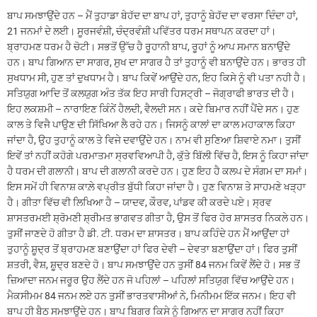
ਬਾਪ ਸਮਝਾਉਂਦੇ ਹਨ – ਮੈਂ ਤੁਹਾਡਾ ਬੇਹੱਦ ਦਾ ਬਾਪ ਹਾਂ, ਤੁਹਾਨੂੰ ਬੇਹੱਦ ਦਾ ਵਰਸਾ ਦਿੰਦਾ ਹਾਂ,
21 ਜਨਮਾਂ ਦੇ ਲਈ। ਸੂਰਜਵੰਸ਼ੀ, ਚੰਦ੍ਰਵੰਸ਼ੀ ਪਵਿੱਤਰ ਧਰਮ ਸਥਾਪਨ ਕਰਦਾ ਹਾਂ।
ਬ੍ਰਾਹਮਣ ਧਰਮ ਹੈ ਚੋਟੀ। ਸਭਤੋਂ ਉੱਚ ਹੈ ਰੂਹਾਨੀ ਬਾਪ, ਰੂਹਾਂ ਨੂੰ ਆਪ ਸਮਾਨ ਬਨਾਉਂਦੇ
ਹਨ। ਬਾਪ ਗਿਆਨ ਦਾ ਸਾਗਰ, ਸੁਖ ਦਾ ਸਾਗਰ ਹੈ ਤਾਂ ਤੁਹਾਨੂੰ ਵੀ ਬਨਾਉਂਦੇ ਹਨ। ਭਾਰਤ ਹੀ
ਸੁਖਧਾਮ ਸੀ, ਹੁਣ ਤਾਂ ਦੁਖਧਾਮ ਹੈ। ਬਾਪ ਕਿਵੇਂ ਆਉਂਦੇ ਹਨ, ਇਹ ਕਿਸੇ ਨੂੰ ਵੀ ਪਤਾ ਨਹੀ ਹੈ।
ਸਤਿਯੁਗ ਆਦਿ ਤੋਂ ਕਲਯੁਗ ਅੰਤ ਤੱਕ ਇਹ ਸਾਰੀ ਹਿਸਟ੍ਰੀ – ਜੋਗ੍ਰਾਫੀ ਭਾਰਤ ਦੀ ਹੈ।
ਇਹ ਲਕਸ਼ਮੀ – ਨਾਰਾਇਣ ਕਿੰਨੇਂ ਹੈਲਦੀ, ਵੈਲਦੀ ਸਨ। ਕਦੇ ਬਿਮਾਰ ਨਹੀਂ ਪੈਂਦੇ ਸਨ। ਹੁਣ
ਕਾਲ ਤੇ ਵਿਜੈ ਪਾਉਣ ਦੀ ਸਿੱਖਿਆ ਲੈ ਰਹੇ ਹਨ। ਜਿਸਨੂੰ ਕਾਲਾਂ ਦਾ ਕਾਲ ਮਹਾਕਾਲ ਕਿਹਾ
ਜਾਂਦਾ ਹੈ, ਉਹ ਤੁਹਾਨੂੰ ਕਾਲ ਤੇ ਵਿਜੇ ਦਵਾਉਂਦੇ ਹਨ। ਨਾਮ ਵੀ ਸੁਣਿਆ ਸ਼ਿਵਾਏ ਨਮਾ। ਤੁਸੀਂ
ਇਵੇਂ ਤਾਂ ਨਹੀਂ ਕਹੋਗੇ ਪਰਮਾਤਮਾ ਸ੍ਰਵਵਿਆਪੀ ਹੈ, ਕੁੱਤੇ ਬਿੱਲੀ ਵਿੱਚ ਹੈ, ਇਸ ਨੂੰ ਕਿਹਾ ਜਾਂਦਾ
ਹੈ ਧਰਮ ਦੀ ਗਲਾਨੀ। ਬਾਪ ਦੀ ਗਲਾਨੀ ਕਰਦੇ ਹਨ। ਹੁਣ ਇਹ ਹੈ ਕਲਪ ਦੇ ਸੰਗਮ ਦਾ ਸਮਾਂ।
ਇਸ ਸਮੇਂ ਹੀ ਵਿਨਾਸ਼ ਕਾਲ਼ੇ ਵਪ੍ਰੀਤ ਬੁੱਧੀ ਕਿਹਾ ਜਾਂਦਾ ਹੈ। ਹੁਣ ਵਿਨਾਸ਼ ਤੇ ਸਾਹਮਣੇ ਖੜ੍ਹਾ
ਹੈ। ਗੀਤਾ ਵਿੱਚ ਵੀ ਲਿਖਿਆ ਹੈ – ਯਾਦਵ, ਕੌਰਵ, ਪਾਂਡਵ ਕੀ ਕਰਦੇ ਪਏ। ਸ੍ਰਵ
ਸ਼ਾਸਤਰਮਈ ਸ਼੍ਰੋਮਣੀ ਸ਼੍ਰੀਮਤ ਭਾਗਵਤ ਗੀਤਾ ਹੈ, ਉਸ ਤੋਂ ਫਿਰ ਹੋਰ ਸ਼ਾਸਤਰ ਨਿਕਲੇ ਹਨ।
ਤੁਸੀਂ ਜਾਣਦੇ ਹੋ ਗੀਤਾ ਹੈ ਡੀ. ਟੀ. ਧਰਮ ਦਾ ਸ਼ਾਸਤਰ। ਬਾਪ ਕਹਿੰਦੇ ਹਨ ਮੈਂ ਆਉਂਦਾ ਹਾਂ
ਤੁਹਾਨੂੰ ਸ਼ੂਦ੍ਰ ਤੋਂ ਬ੍ਰਾਹਮਣ ਬਣਾਉਂਦਾ ਹਾਂ ਫਿਰ ਦੇਵੀ – ਦੇਵਤਾ ਬਣਾਉਂਦਾ ਹਾਂ। ਫਿਰ ਤੁਸੀਂ
ਸ਼ਤਰੀ, ਵੈਸ਼, ਸ਼ੂਦ੍ਰ ਬਣਦੇ ਹੋ। ਬਾਪ ਸਮਝਾਉਂਦੇ ਹਨ ਤੁਸੀਂ 84 ਜਨਮ ਕਿਵੇਂ ਲੈਂਦੇ ਹੋ। ਸਭ ਤੋਂ
ਜ਼ਿਆਦਾ ਜਨਮ ਜਰੂਰ ਉਹ ਲੈਂਦੇ ਹਨ ਜੋ ਪਹਿਲਾਂ – ਪਹਿਲਾਂ ਸਤਿਯੁਗ ਵਿੱਚ ਆਉਂਦੇ ਹਨ।
ਮੈਕਸੀਮਮ 84 ਜਨਮ ਲਏ ਹਨ ਤੁਸੀਂ ਭਾਰਤਵਾਸੀਆਂ ਨੇ, ਮਿਨੀਮਮ ਇੱਕ ਜਨਮ। ਇਹ ਵੀ
ਬਾਪ ਹੀ ਬੈਠ ਸਮਝਾਉਂਦੇ ਹਨ। ਬਾਪ ਬਿਗਰ ਕਿਸੇ ਨੂੰ ਗਿਆਨ ਦਾ ਸਾਗਰ ਨਹੀਂ ਕਿਹਾ