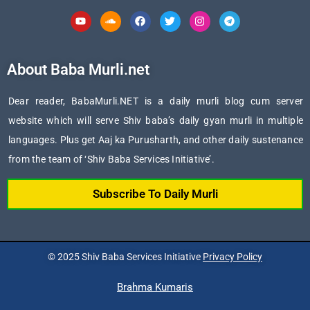
Youtube
Soundcloud
Facebook
Twitter
Instagram
Telegram
About Baba Murli.net
Dear reader, BabaMurli.NET is a daily murli blog cum server
website which will serve Shiv baba’s daily gyan murli in multiple
languages. Plus get Aaj ka Purusharth, and other daily sustenance
from the team of ‘Shiv Baba Services Initiative’.
Subscribe To Daily Murli
© 2025 Shiv Baba Services Initiative
Privacy Policy
Brahma Kumaris