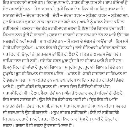
ਇਹ ਭਾਰਤਵਾਸੀ ਜਾਣਦੇ ਹਨ। ਇਹ ਦੁਖਧਾਮ ਹੈ, ਭਾਰਤ ਹੀ ਸੁਖਧਾਮ ਸੀ। ਬਾਪ ਬੱਚਿਆਂ ਨੂੰ
ਬੈਠ ਸਮਝਾਉਂਦੇ ਹਨ – ਹੇ ਭਾਰਤਵਾਸੀ, ਤੁਸੀਂ ਵਿਸ਼ਵ ਦੇ ਮਾਲਿਕ ਸੀ ਜਦਕਿ ਤੁਹਾਡਾ ਆਦਿ
ਸਨਾਤਨ ਦੇਵੀ – ਦੇਵਤਾ ਧਰਮ ਸੀ। ਦੇਵੀ – ਦੇਵਤਾ ਧਰਮ – ਸ੍ਰੇਸ਼ਠ, ਕਰਮ – ਸ੍ਰੇਸ਼ਠ ਸਨ,
ਹੁਣ ਇਹ ਧਰਮ ਭ੍ਰਸ਼ਟ, ਕਰਮ ਭ੍ਰਸ਼ਟ ਬਣ ਗਏ ਹਨ। ਆਪਣੇ ਨੂੰ ਪਾਵਨ ਦੇਵਤਾ ਕਹਿਲਾ
ਨਹੀਂ ਸਕਦੇ। ਕਲਯੁਗ ਅੰਤ ਤੱਕ ਭਗਤੀਮਾਰਗ ਚਲਦਾ ਹੈ, ਇਸ ਵਿੱਚ ਗਿਆਨ ਹੁੰਦਾ ਨਹੀਂ।
ਗਿਆਨ ਨਾਲ ਹੁੰਦੀ ਹੈ ਸਦਗਤੀ। ਸ੍ਰਵ ਦਾ ਸਦਗਤੀ ਦਾਤਾ ਬਾਪ ਜਦੋਂ ਤੱਕ ਨਾ ਆਵੇ ਉਦੋਂ ਤੱਕ
ਸਦਗਤੀ ਹੋ ਨਹੀਂ ਸਕਦੀ। ਬਾਪ ਕਹਿੰਦੇ ਹਨ – ਮੈਂ ਕਲਪ ਦੇ ਸੰਗਮ ਤੇ ਆਉਂਦਾ ਹਾਂ। ਇਸ ਸਮੇਂ
ਹੈ ਹੀ ਪਤਿਤ ਦੁਨੀਆਂ। ਪਾਵਨ ਇੱਕ ਵੀ ਹੁੰਦਾ ਨਹੀਂ। ਭਾਵੇਂ ਸੰਨਿਆਸੀ ਪਵਿੱਤਰ ਬਣਦੇ ਹਨ
ਪਰ ਫਿਰ ਵੀ ਉਨ੍ਹਾਂ ਨੇ ਪੁਨਰਜਨਮ ਤਾਂ ਇੱਥੇ ਹੀ ਲੈਣਾ ਹੈ। ਵਿਸ਼ ਨਾਲ ਜਨਮ ਲੈਣਾ ਪਵੇ।
ਵਾਪਿਸ ਜਾਣ ਦਾ ਹੈ ਨਹੀਂ। ਜਦੋਂ ਤੱਕ ਚੱਕਰ ਪੂਰਾ ਹੁੰਦਾ ਹੈ ਤਾਂ ਹੀ ਬਾਪ ਆਕੇ ਲੈ ਜਾਂਦੇ ਹਨ।
ਇਸਨੂੰ ਕਿਹਾ ਹੀ ਜਾਂਦਾ ਹੈ ਰੂਹਾਨੀ ਗਿਆਨ। ਸੁਪ੍ਰੀਮ ਰੂਹ, ਰੂਹਾਨੀ ਗਿਆਨ ਦਿੰਦੇ ਹਨ।
ਸੁਪ੍ਰੀਮ ਰੂਹ ਹੀ ਗਿਆਨ ਦਾ ਸਾਗਰ ਪਤਿਤ – ਪਾਵਨ ਹੈ।ਬਾਕੀ ਸ਼ਾਸਤਰਾਂ ਦਾ ਗਿਆਨ ਤਾਂ
ਹੈ ਭਗਤੀਮਾਰਗ। ਬਾਪ ਕਹਿੰਦੇ ਹਨ ਜਪ, ਤਪ, ਤੀਰਥ ਆਦਿ ਕਰਦੇ ਹੋਰ ਹੀ ਹੇਠਾਂ ਡਿੱਗਦੇ
ਆਏ ਹੋ। ਤੁਸੀਂ ਪਹਿਲੋਂ ਸਤੋਪ੍ਰਧਾਨ ਸੀ। ਭਾਰਤ ਵਿੱਚ ਪਿਓਰਿਟੀ ਸੀ ਤਾਂ ਪੀਸ,
ਪ੍ਰਾਸਪੈਰਿਟੀ ਸੀ। ਹੈਲਥ, ਵੈਲਥ ਦੋਵੇਂ ਸਨ। ਅੱਜ ਤੋਂ 5 ਹਜ਼ਾਰ ਵਰ੍ਹੇ ਪਹਿਲਾਂ ਦੀ ਗੱਲ ਹੈ,
ਇਹ ਭਾਰਤ ਸਵਰਗ ਸੀ। ਉਸ ਵੇਲੇ ਹੋਰ ਕੋਈ ਧਰਮ ਨਹੀਂ ਸੀ। ਸਿਰ੍ਫ ਇੱਕ ਹੀ ਆਦਿ
ਸਨਾਤਨ ਦੇਵੀ – ਦੇਵਤਾ ਧਰਮ ਸੀ, ਜੋ ਪਰਮਪਿਤਾ ਪਰਮਾਤਮਾ ਨੇ ਸਥਾਪਨ ਕੀਤਾ। ਸਵਰਗ
ਦੀ ਸਥਾਪਨਾ ਤੇ ਉਹ ਹੀ ਕਰਨਗੇ। ਮਨੁੱਖ ਤਾਂ ਕਰ ਨਹੀਂ ਸਕਦੇ। ਇਵੇਂ ਤਾਂ ਨਹੀਂ ਕਹਾਂਗੇ
ਕ੍ਰਿਸ਼ਨ ਰਚਤਾ ਹੈ। ਨਹੀਂ, ਰਚਤਾ ਇੱਕ ਹੀ ਨਿਰਾਕਾਰ ਸ਼ਿਵ ਹੈ। ਬਾਕੀ ਹੈ ਉਨ੍ਹਾਂ ਦੀ
ਰਚਨਾ। ਰਚਤਾ ਤੋਂ ਹੀ ਰਚਨਾ ਨੂੰ ਵਰਸਾ ਮਿਲਦਾ ਹੈ।