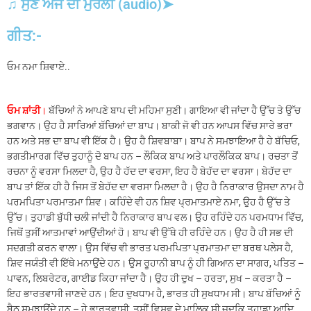
♫ ਸੁਣੋ ਅੱਜ ਦੀ ਮੁਰਲੀ (audio)➤
ਗੀਤ:-
ਓਮ ਨਮਾ ਸ਼ਿਵਾਏ..
ਓਮ ਸ਼ਾਂਤੀ
।
ਬੱਚਿਆਂ ਨੇ ਆਪਣੇ ਬਾਪ ਦੀ ਮਹਿਮਾ ਸੁਣੀ। ਗਾਇਆ ਵੀ ਜਾਂਦਾ ਹੈ ਉੱਚ ਤੇ ਉੱਚ
ਭਗਵਾਨ। ਉਹ ਹੈ ਸਾਰਿਆਂ ਬੱਚਿਆਂ ਦਾ ਬਾਪ। ਬਾਕੀ ਜੋ ਵੀ ਹਨ ਆਪਸ ਵਿੱਚ ਸਾਰੇ ਭਰਾ
ਹਨ ਅਤੇ ਸਭ ਦਾ ਬਾਪ ਵੀ ਇੱਕ ਹੈ। ਉਹ ਹੈ ਸ਼ਿਵਬਾਬਾ। ਬਾਪ ਨੇ ਸਮਝਾਇਆ ਹੈ ਹੇ ਬੱਚਿਓ,
ਭਗਤੀਮਾਰਗ ਵਿੱਚ ਤੁਹਾਨੂੰ ਦੋ ਬਾਪ ਹਨ – ਲੌਕਿਕ ਬਾਪ ਅਤੇ ਪਾਰਲੌਕਿਕ ਬਾਪ। ਰਚਤਾ ਤੋਂ
ਰਚਨਾ ਨੂੰ ਵਰਸਾ ਮਿਲਦਾ ਹੈ, ਉਹ ਹੈ ਹੱਦ ਦਾ ਵਰਸਾ, ਇਹ ਹੈ ਬੇਹੱਦ ਦਾ ਵਰਸਾ। ਬੇਹੱਦ ਦਾ
ਬਾਪ ਤਾਂ ਇੱਕ ਹੀ ਹੈ ਜਿਸ ਤੋਂ ਬੇਹੱਦ ਦਾ ਵਰਸਾ ਮਿਲਦਾ ਹੈ। ਉਹ ਹੈ ਨਿਰਾਕਾਰ ਉਸਦਾ ਨਾਮ ਹੈ
ਪਰਮਪਿਤਾ ਪਰਮਾਤਮਾ ਸ਼ਿਵ। ਕਹਿੰਦੇ ਵੀ ਹਨ ਸ਼ਿਵ ਪ੍ਰਮਾਤਮਾਏ ਨਮਾ, ਉਹ ਹੈ ਉੱਚ ਤੇ
ਉੱਚ। ਤੁਹਾਡੀ ਬੁੱਧੀ ਚਲੀ ਜਾਂਦੀ ਹੈ ਨਿਰਾਕਾਰ ਬਾਪ ਵਲ। ਉਹ ਰਹਿੰਦੇ ਹਨ ਪਰਮਧਾਮ ਵਿੱਚ,
ਜਿਥੋਂ ਤੁਸੀਂ ਆਤਮਾਵਾਂ ਆਉਂਦੀਆਂ ਹੋ। ਬਾਪ ਵੀ ਉੱਥੇ ਹੀ ਰਹਿੰਦੇ ਹਨ। ਉਹ ਹੈ ਹੀ ਸਭ ਦੀ
ਸਦਗਤੀ ਕਰਨ ਵਾਲਾ। ਉਸ ਵਿੱਚ ਵੀ ਭਾਰਤ ਪਰਮਪਿਤਾ ਪ੍ਰਮਾਤਮਾ ਦਾ ਬਰਥ ਪਲੇਸ ਹੈ,
ਸ਼ਿਵ ਜਯੰਤੀ ਵੀ ਇੱਥੇ ਮਨਾਉਂਦੇ ਹਨ। ਉਸ ਰੂਹਾਨੀ ਬਾਪ ਨੂੰ ਹੀ ਗਿਆਨ ਦਾ ਸਾਗਰ, ਪਤਿਤ –
ਪਾਵਨ, ਲਿਬਰੇਟਰ, ਗਾਈਡ ਕਿਹਾ ਜਾਂਦਾ ਹੈ। ਉਹ ਹੀ ਦੁਖ – ਹਰਤਾ, ਸੁਖ – ਕਰਤਾ ਹੈ –
ਇਹ ਭਾਰਤਵਾਸੀ ਜਾਣਦੇ ਹਨ। ਇਹ ਦੁਖਧਾਮ ਹੈ, ਭਾਰਤ ਹੀ ਸੁਖਧਾਮ ਸੀ। ਬਾਪ ਬੱਚਿਆਂ ਨੂੰ
ਬੈਠ ਸਮਝਾਉਂਦੇ ਹਨ – ਹੇ ਭਾਰਤਵਾਸੀ, ਤੁਸੀਂ ਵਿਸ਼ਵ ਦੇ ਮਾਲਿਕ ਸੀ ਜਦਕਿ ਤੁਹਾਡਾ ਆਦਿ