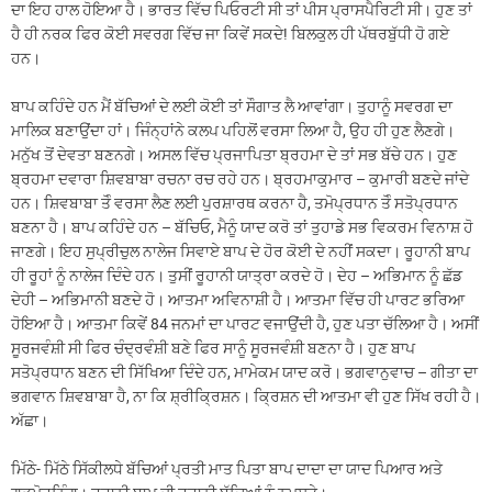
ਦਾ ਇਹ ਹਾਲ ਹੋਇਆ ਹੈ। ਭਾਰਤ ਵਿੱਚ ਪਿਓਰਟੀ ਸੀ ਤਾਂ ਪੀਸ ਪ੍ਰਾਸਪੈਰਿਟੀ ਸੀ। ਹੁਣ ਤਾਂ
ਹੈ ਹੀ ਨਰਕ ਫਿਰ ਕੋਈ ਸਵਰਗ ਵਿੱਚ ਜਾ ਕਿਵੇਂ ਸਕਦੇ! ਬਿਲਕੁਲ ਹੀ ਪੱਥਰਬੁੱਧੀ ਹੋ ਗਏ
ਹਨ।
ਬਾਪ ਕਹਿੰਦੇ ਹਨ ਮੈਂ ਬੱਚਿਆਂ ਦੇ ਲਈ ਕੋਈ ਤਾਂ ਸੌਗਾਤ ਲੈ ਆਵਾਂਗਾ। ਤੁਹਾਨੂੰ ਸਵਰਗ ਦਾ
ਮਾਲਿਕ ਬਣਾਉਂਦਾ ਹਾਂ। ਜਿੰਨ੍ਹਾਂਨੇ ਕਲਪ ਪਹਿਲੋਂ ਵਰਸਾ ਲਿਆ ਹੈ, ਉਹ ਹੀ ਹੁਣ ਲੈਣਗੇ।
ਮਨੁੱਖ ਤੋਂ ਦੇਵਤਾ ਬਣਨਗੇ। ਅਸਲ ਵਿੱਚ ਪ੍ਰਜਾਪਿਤਾ ਬ੍ਰਹਮਾ ਦੇ ਤਾਂ ਸਭ ਬੱਚੇ ਹਨ। ਹੁਣ
ਬ੍ਰਹਮਾ ਦਵਾਰਾ ਸ਼ਿਵਬਾਬਾ ਰਚਨਾ ਰਚ ਰਹੇ ਹਨ। ਬ੍ਰਹਮਾਕੁਮਾਰ – ਕੁਮਾਰੀ ਬਣਦੇ ਜਾਂਦੇ
ਹਨ। ਸ਼ਿਵਬਾਬਾ ਤੋੰ ਵਰਸਾ ਲੈਣ ਲਈ ਪੁਰਸ਼ਾਰਥ ਕਰਨਾ ਹੈ, ਤਮੋਪ੍ਰਧਾਨ ਤੋੰ ਸਤੋਪ੍ਰਧਾਨ
ਬਣਨਾ ਹੈ। ਬਾਪ ਕਹਿੰਦੇ ਹਨ – ਬੱਚਿਓ, ਮੈਨੂੰ ਯਾਦ ਕਰੋ ਤਾਂ ਤੁਹਾਡੇ ਸਭ ਵਿਕਰਮ ਵਿਨਾਸ਼ ਹੋ
ਜਾਣਗੇ। ਇਹ ਸੁਪ੍ਰੀਚੁਲ ਨਾਲੇਜ ਸਿਵਾਏ ਬਾਪ ਦੇ ਹੋਰ ਕੋਈ ਦੇ ਨਹੀਂ ਸਕਦਾ। ਰੂਹਾਨੀ ਬਾਪ
ਹੀ ਰੂਹਾਂ ਨੂੰ ਨਾਲੇਜ ਦਿੰਦੇ ਹਨ। ਤੁਸੀਂ ਰੂਹਾਨੀ ਯਾਤ੍ਰਾ ਕਰਦੇ ਹੋ। ਦੇਹ – ਅਭਿਮਾਨ ਨੂੰ ਛੱਡ
ਦੇਹੀ – ਅਭਿਮਾਨੀ ਬਣਦੇ ਹੋ। ਆਤਮਾ ਅਵਿਨਾਸ਼ੀ ਹੈ। ਆਤਮਾ ਵਿੱਚ ਹੀ ਪਾਰਟ ਭਰਿਆ
ਹੋਇਆ ਹੈ। ਆਤਮਾ ਕਿਵੇਂ 84 ਜਨਮਾਂ ਦਾ ਪਾਰਟ ਵਜਾਉਂਦੀ ਹੈ, ਹੁਣ ਪਤਾ ਚੱਲਿਆ ਹੈ। ਅਸੀਂ
ਸੂਰਜਵੰਸ਼ੀ ਸੀ ਫਿਰ ਚੰਦ੍ਰਵੰਸ਼ੀ ਬਣੇ ਫਿਰ ਸਾਨੂੰ ਸੂਰਜਵੰਸ਼ੀ ਬਣਨਾ ਹੈ। ਹੁਣ ਬਾਪ
ਸਤੋਪ੍ਰਧਾਨ ਬਣਨ ਦੀ ਸਿੱਖਿਆ ਦਿੰਦੇ ਹਨ, ਮਾਮੇਕਮ ਯਾਦ ਕਰੋ। ਭਗਵਾਨੁਵਾਚ – ਗੀਤਾ ਦਾ
ਭਗਵਾਨ ਸ਼ਿਵਬਾਬਾ ਹੈ, ਨਾ ਕਿ ਸ਼੍ਰੀਕ੍ਰਿਸ਼ਨ। ਕ੍ਰਿਸ਼ਨ ਦੀ ਆਤਮਾ ਵੀ ਹੁਣ ਸਿੱਖ ਰਹੀ ਹੈ।
ਅੱਛਾ।
ਮਿੱਠੇ- ਮਿੱਠੇ ਸਿੱਕੀਲਧੇ ਬੱਚਿਆਂ ਪ੍ਰਤੀ ਮਾਤ ਪਿਤਾ ਬਾਪ ਦਾਦਾ ਦਾ ਯਾਦ ਪਿਆਰ ਅਤੇ