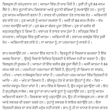
ਬਿਲਕੁਲ ਹੀ ਤਮੋਪ੍ਰਧਾਨ ਹਨ। ਆਤਮਾ ਵਿੱਚ ਹੀ ਖਾਦ ਪੈਂਦੀ ਹੈ। ਤੁਸੀਂ ਹੀ ਪੂਰੇ 84 ਜਨਮ
ਲੈਂਦੇ ਹੋ। ਇਹ ਰੂਹਾਨੀ ਬਾਪ ਸ਼ਿਵਬਾਬਾ ਆਕੇ ਰੂਹਾਨੀ ਬੱਚਿਆਂ ਨੂੰ ਸਮਝਾਉਂਦੇ ਹਨ। ਤੁਹਾਨੂੰ
ਹੁਣ ਆਤਮ ਅਭਿਮਾਨੀ ਬਣਨਾ ਹੈ। ਰਾਵਣ ਦੀ ਪ੍ਰਵੇਸ਼ਤਾ ਹੋਣ ਨਾਲ ਸਭ ਦੇਹ – ਅਭਿਮਾਨੀ
ਬਣ ਜਾਂਦੇ ਹਨ। ਹੁਣ ਆਪਣੇ ਨੂੰ ਆਤਮਾ ਸਮਝਣਾ ਹੈ। ਅਸੀਂ ਹੀ 84 ਜਨਮ ਲੈ ਵੱਖ – ਵੱਖ
ਪਾਰਟ ਵਜਾਉਂਦੇ ਆਏ ਹਾਂ। ਹੁਣ 84 ਦਾ ਚੱਕਰ ਪੂਰਾ ਹੋਇਆ। ਹੁਣ ਤਾਂ ਸ਼ਰੀਰ ਵੀ
ਜੜ੍ਹਜੜ੍ਹੀਭੂਤ ਹੋ ਗਿਆ ਹੈ। ਦਵਾਪਰ ਤੋਂ ਰਾਵਣ ਰਾਜ ਹੁੰਦਾ ਹੈ। ਸਤਿਯੁਗ ਵਿੱਚ ਹੈ
ਰਾਮਰਾਜ। ਸਤਿਯੁਗ ਵਿੱਚ ਤੁਸੀਂ ਆਤਮ – ਅਭਿਮਾਨੀ ਸੀ। ਦਵਾਪਰ ਕਲਯੁੱਗ ਵਿੱਚ ਤੁਸੀਂ
ਦੇਹ – ਅਭਿਮਾਨੀ ਬਣ ਜਾਂਦੇ ਹੋ। ਨਾ ਆਤਮਾ ਨੂੰ, ਨਾ ਪਰਮਾਤਮਾ ਨੂੰ ਜਾਣਦੇ ਹੋ।
ਬਾਪ ਸਮਝਾਉਂਦੇ ਹਨ – ਆਤਮਾ ਇੱਕ ਸਟਾਰ ਹੈ। ਭ੍ਰਿਕੂਟੀ ਦੇ ਵਿਚਕਾਰ ਚਮਕਦਾ ਹੈ ਇੱਕ
ਅਜ਼ਬ ਸਿਤਾਰਾ … ਉਸਨੂੰ ਸਿਵਾਏ ਦਿਵਿਯ ਦ੍ਰਿਸ਼ਟੀ ਦੇ ਵੇਖਿਆ ਨਹੀਂ ਜਾ ਸਕਦਾ ਹੈ। ਉਹ
ਬਿਲਕੁਲ ਹੀ ਸੂਖਸ਼ਮ ਹੈ। ਆਤਮਾ ਹੀ ਇੱਕ ਸ਼ਰੀਰ ਛੱਡ ਦੂਜਾ ਲੈਂਦੀ ਹੈ। ਅਸੀਂ ਆਤਮਾ ਨੇ 84
ਜਨਮ ਲਏ ਹਨ। ਪਰਮਪਿਤਾ ਪਰਮਾਤਮਾ ਵੀ ਬਿੰਦੀ ਹੈ, ਉਨ੍ਹਾਂਨੂੰ ਹੀ ਗਿਆਨ ਦਾ ਸਾਗਰ,
ਪਤਿਤ – ਪਾਵਨ ਨਾਲੇਜਫੁਲ ਕਿਹਾ ਜਾਂਦਾ ਹੈ। ਪਰਮਪਿਤਾ ਪਰਮ ਆਤਮਾ ਵਿੱਚ ਸ੍ਰਿਸ਼ਟੀ ਦੇ
ਆਦਿ – ਮੱਧ – ਅੰਤ ਦਾ ਗਿਆਨ ਹੈ। ਬੀਜਰੂਪ ਹੋਣ ਦੇ ਕਾਰਨ ਉਨ੍ਹਾਂ ਨੂੰ ਸੱਤ – ਚਿਤ –
ਆਨੰਦ ਸਵਰੂਪ ਕਿਹਾ ਜਾਂਦਾ ਹੈ। ਬਾਪ ਵਿੱਚ ਜੋ ਗਿਆਨ ਹੈ, ਉਹ ਜਰੂਰ ਸੁਨਾਉਣਾ ਪਵੇ। ਇਹ
ਹੈ ਸੁਪ੍ਰੀਚੁਲ ਨਾਲੇਜ। ਸਭ ਰੂਹਾਂ ਦਾ ਬਾਪ ਆਕੇ ਰੂਹਾਂ ਨੂੰ ਪੜ੍ਹਾਉਂਦੇ ਹਨ। ਤੁਹਾਨੂੰ ਆਤਮ
ਅਭਿਮਾਨੀ ਬਣਨਾ ਹੈ। ਸ਼ਿਵਬਾਬਾ ਸਾਨੂੰ ਪੜ੍ਹਾਉਂਦੇ ਹਨ, ਉਹ ਹੀ ਨਾਲੇਜਫੁਲ ਹਨ। ਬਾਬਾ ਹੀ
ਆਕੇ ਸਵਰਗ ਦੀ ਰਚਨਾ ਰਚਦੇ ਹਨ। ਤੁਹਾਨੂੰ ਸਵਰਗ ਦੇ ਲਾਇਕ ਬਨਾਉਂਦੇ ਹਨ। ਇਸ
ਸ੍ਰਿਸ਼ਟੀ ਚੱਕਰ ਦਾ ਰਾਜ਼ ਕੋਈ ਮਨੁੱਖ ਨਹੀਂ ਜਾਣਦੇ। ਬਾਪ ਨੂੰ ਹੀ ਨਾ ਜਾਨਣ ਦੇ ਕਾਰਨ ਭਾਰਤ