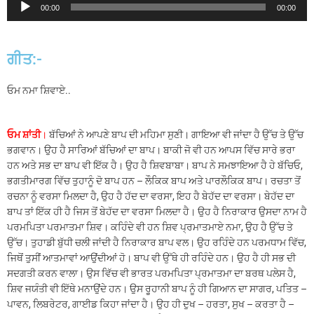
00:00
00:00
Player
ਗੀਤ:-
ਓਮ ਨਮਾ ਸ਼ਿਵਾਏ..
ਓਮ ਸ਼ਾਂਤੀ
।
ਬੱਚਿਆਂ ਨੇ ਆਪਣੇ ਬਾਪ ਦੀ ਮਹਿਮਾ ਸੁਣੀ। ਗਾਇਆ ਵੀ ਜਾਂਦਾ ਹੈ ਉੱਚ ਤੇ ਉੱਚ
ਭਗਵਾਨ। ਉਹ ਹੈ ਸਾਰਿਆਂ ਬੱਚਿਆਂ ਦਾ ਬਾਪ। ਬਾਕੀ ਜੋ ਵੀ ਹਨ ਆਪਸ ਵਿੱਚ ਸਾਰੇ ਭਰਾ
ਹਨ ਅਤੇ ਸਭ ਦਾ ਬਾਪ ਵੀ ਇੱਕ ਹੈ। ਉਹ ਹੈ ਸ਼ਿਵਬਾਬਾ। ਬਾਪ ਨੇ ਸਮਝਾਇਆ ਹੈ ਹੇ ਬੱਚਿਓ,
ਭਗਤੀਮਾਰਗ ਵਿੱਚ ਤੁਹਾਨੂੰ ਦੋ ਬਾਪ ਹਨ – ਲੌਕਿਕ ਬਾਪ ਅਤੇ ਪਾਰਲੌਕਿਕ ਬਾਪ। ਰਚਤਾ ਤੋਂ
ਰਚਨਾ ਨੂੰ ਵਰਸਾ ਮਿਲਦਾ ਹੈ, ਉਹ ਹੈ ਹੱਦ ਦਾ ਵਰਸਾ, ਇਹ ਹੈ ਬੇਹੱਦ ਦਾ ਵਰਸਾ। ਬੇਹੱਦ ਦਾ
ਬਾਪ ਤਾਂ ਇੱਕ ਹੀ ਹੈ ਜਿਸ ਤੋਂ ਬੇਹੱਦ ਦਾ ਵਰਸਾ ਮਿਲਦਾ ਹੈ। ਉਹ ਹੈ ਨਿਰਾਕਾਰ ਉਸਦਾ ਨਾਮ ਹੈ
ਪਰਮਪਿਤਾ ਪਰਮਾਤਮਾ ਸ਼ਿਵ। ਕਹਿੰਦੇ ਵੀ ਹਨ ਸ਼ਿਵ ਪ੍ਰਮਾਤਮਾਏ ਨਮਾ, ਉਹ ਹੈ ਉੱਚ ਤੇ
ਉੱਚ। ਤੁਹਾਡੀ ਬੁੱਧੀ ਚਲੀ ਜਾਂਦੀ ਹੈ ਨਿਰਾਕਾਰ ਬਾਪ ਵਲ। ਉਹ ਰਹਿੰਦੇ ਹਨ ਪਰਮਧਾਮ ਵਿੱਚ,
ਜਿਥੋਂ ਤੁਸੀਂ ਆਤਮਾਵਾਂ ਆਉਂਦੀਆਂ ਹੋ। ਬਾਪ ਵੀ ਉੱਥੇ ਹੀ ਰਹਿੰਦੇ ਹਨ। ਉਹ ਹੈ ਹੀ ਸਭ ਦੀ
ਸਦਗਤੀ ਕਰਨ ਵਾਲਾ। ਉਸ ਵਿੱਚ ਵੀ ਭਾਰਤ ਪਰਮਪਿਤਾ ਪ੍ਰਮਾਤਮਾ ਦਾ ਬਰਥ ਪਲੇਸ ਹੈ,
ਸ਼ਿਵ ਜਯੰਤੀ ਵੀ ਇੱਥੇ ਮਨਾਉਂਦੇ ਹਨ। ਉਸ ਰੂਹਾਨੀ ਬਾਪ ਨੂੰ ਹੀ ਗਿਆਨ ਦਾ ਸਾਗਰ, ਪਤਿਤ –
ਪਾਵਨ, ਲਿਬਰੇਟਰ, ਗਾਈਡ ਕਿਹਾ ਜਾਂਦਾ ਹੈ। ਉਹ ਹੀ ਦੁਖ – ਹਰਤਾ, ਸੁਖ – ਕਰਤਾ ਹੈ –