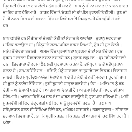
ਸ੍ਰਿਸ਼ਟੀ ਚੱਕਰ ਦਾ ਰਾਜ਼ ਕੋਈ ਮਨੁੱਖ ਨਹੀਂ ਜਾਣਦੇ। ਬਾਪ ਨੂੰ ਹੀ ਨਾ ਜਾਨਣ ਦੇ ਕਾਰਨ ਭਾਰਤ
ਦਾ ਇਹ ਹਾਲ ਹੋਇਆ ਹੈ। ਭਾਰਤ ਵਿੱਚ ਪਿਓਰਟੀ ਸੀ ਤਾਂ ਪੀਸ ਪ੍ਰਾਸਪੈਰਿਟੀ ਸੀ। ਹੁਣ ਤਾਂ
ਹੈ ਹੀ ਨਰਕ ਫਿਰ ਕੋਈ ਸਵਰਗ ਵਿੱਚ ਜਾ ਕਿਵੇਂ ਸਕਦੇ! ਬਿਲਕੁਲ ਹੀ ਪੱਥਰਬੁੱਧੀ ਹੋ ਗਏ
ਹਨ।
ਬਾਪ ਕਹਿੰਦੇ ਹਨ ਮੈਂ ਬੱਚਿਆਂ ਦੇ ਲਈ ਕੋਈ ਤਾਂ ਸੌਗਾਤ ਲੈ ਆਵਾਂਗਾ। ਤੁਹਾਨੂੰ ਸਵਰਗ ਦਾ
ਮਾਲਿਕ ਬਣਾਉਂਦਾ ਹਾਂ। ਜਿੰਨ੍ਹਾਂਨੇ ਕਲਪ ਪਹਿਲੋਂ ਵਰਸਾ ਲਿਆ ਹੈ, ਉਹ ਹੀ ਹੁਣ ਲੈਣਗੇ।
ਮਨੁੱਖ ਤੋਂ ਦੇਵਤਾ ਬਣਨਗੇ। ਅਸਲ ਵਿੱਚ ਪ੍ਰਜਾਪਿਤਾ ਬ੍ਰਹਮਾ ਦੇ ਤਾਂ ਸਭ ਬੱਚੇ ਹਨ। ਹੁਣ
ਬ੍ਰਹਮਾ ਦਵਾਰਾ ਸ਼ਿਵਬਾਬਾ ਰਚਨਾ ਰਚ ਰਹੇ ਹਨ। ਬ੍ਰਹਮਾਕੁਮਾਰ – ਕੁਮਾਰੀ ਬਣਦੇ ਜਾਂਦੇ
ਹਨ। ਸ਼ਿਵਬਾਬਾ ਤੋੰ ਵਰਸਾ ਲੈਣ ਲਈ ਪੁਰਸ਼ਾਰਥ ਕਰਨਾ ਹੈ, ਤਮੋਪ੍ਰਧਾਨ ਤੋੰ ਸਤੋਪ੍ਰਧਾਨ
ਬਣਨਾ ਹੈ। ਬਾਪ ਕਹਿੰਦੇ ਹਨ – ਬੱਚਿਓ, ਮੈਨੂੰ ਯਾਦ ਕਰੋ ਤਾਂ ਤੁਹਾਡੇ ਸਭ ਵਿਕਰਮ ਵਿਨਾਸ਼ ਹੋ
ਜਾਣਗੇ। ਇਹ ਸੁਪ੍ਰੀਚੁਲ ਨਾਲੇਜ ਸਿਵਾਏ ਬਾਪ ਦੇ ਹੋਰ ਕੋਈ ਦੇ ਨਹੀਂ ਸਕਦਾ। ਰੂਹਾਨੀ ਬਾਪ
ਹੀ ਰੂਹਾਂ ਨੂੰ ਨਾਲੇਜ ਦਿੰਦੇ ਹਨ। ਤੁਸੀਂ ਰੂਹਾਨੀ ਯਾਤ੍ਰਾ ਕਰਦੇ ਹੋ। ਦੇਹ – ਅਭਿਮਾਨ ਨੂੰ ਛੱਡ
ਦੇਹੀ – ਅਭਿਮਾਨੀ ਬਣਦੇ ਹੋ। ਆਤਮਾ ਅਵਿਨਾਸ਼ੀ ਹੈ। ਆਤਮਾ ਵਿੱਚ ਹੀ ਪਾਰਟ ਭਰਿਆ
ਹੋਇਆ ਹੈ। ਆਤਮਾ ਕਿਵੇਂ 84 ਜਨਮਾਂ ਦਾ ਪਾਰਟ ਵਜਾਉਂਦੀ ਹੈ, ਹੁਣ ਪਤਾ ਚੱਲਿਆ ਹੈ। ਅਸੀਂ
ਸੂਰਜਵੰਸ਼ੀ ਸੀ ਫਿਰ ਚੰਦ੍ਰਵੰਸ਼ੀ ਬਣੇ ਫਿਰ ਸਾਨੂੰ ਸੂਰਜਵੰਸ਼ੀ ਬਣਨਾ ਹੈ। ਹੁਣ ਬਾਪ
ਸਤੋਪ੍ਰਧਾਨ ਬਣਨ ਦੀ ਸਿੱਖਿਆ ਦਿੰਦੇ ਹਨ, ਮਾਮੇਕਮ ਯਾਦ ਕਰੋ। ਭਗਵਾਨੁਵਾਚ – ਗੀਤਾ ਦਾ
ਭਗਵਾਨ ਸ਼ਿਵਬਾਬਾ ਹੈ, ਨਾ ਕਿ ਸ਼੍ਰੀਕ੍ਰਿਸ਼ਨ। ਕ੍ਰਿਸ਼ਨ ਦੀ ਆਤਮਾ ਵੀ ਹੁਣ ਸਿੱਖ ਰਹੀ ਹੈ।
ਅੱਛਾ।