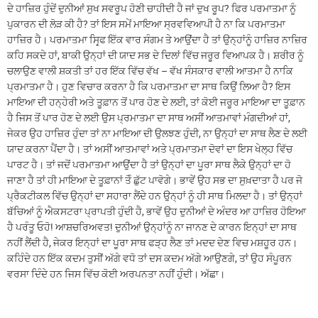
ਦੇ ਹਾਜ਼ਿਰ ਹੁੰਦੇਂ ਦੁਨੀਆਂ ਸੁਖ ਸਵਰੂਪ ਹੋਣੀ ਚਾਹੀਦੀ ਹੈ ਜਾਂ ਦੁਖ ਰੂਪ? ਫਿਰ ਪਰਮਾਤਮਾ ਨੂੰ
ਪੁਕਾਰਨ ਦੀ ਲੋੜ ਕੀ ਹੈ? ਤਾਂ ਇਸ ਸਮੇਂ ਮਾਇਆ ਸ੍ਰਵਵਿਆਪੀ ਹੈ ਨਾ ਕਿ ਪਰਮਾਤਮਾ
ਹਾਜ਼ਿਰ ਹੈ। ਪਰਮਾਤਮਾ ਸਿਰ੍ਫ ਇੱਕ ਵਾਰ ਸੰਗਮ ਤੇ ਆਉਂਦਾ ਹੈ ਤਾਂ ਉਨ੍ਹਾਂਨੂੰ ਹਾਜ਼ਿਰ ਨਾਜ਼ਿਰ
ਕਹਿ ਸਕਦੇ ਹਾਂ, ਬਾਕੀ ਉਨ੍ਹਾਂ ਦੀ ਯਾਦ ਸਭ ਦੇ ਦਿਲਾਂ ਵਿੱਚ ਜਰੂਰ ਵਿਆਪਕ ਹੈ। ਸ਼ਰੀਰ ਨੂੰ
ਚਲਾਉਣ ਵਾਲੀ ਸ਼ਕਤੀ ਤਾਂ ਹਰ ਇੱਕ ਵਿੱਚ ਵੱਖ – ਵੱਖ ਸੰਸਕਾਰ ਵਾਲੀ ਆਤਮਾ ਹੈ ਨਾਕਿ
ਪ੍ਰਮਾਤਮਾ ਹੈ। ਹੁਣ ਵਿਚਾਰ ਕਰਨਾ ਹੈ ਕਿ ਪਰਮਾਤਮਾ ਦਾ ਸਾਥ ਕਿਉਂ ਲਿਆ ਹੈ? ਇਸ
ਮਾਇਆ ਦੀ ਹਨ੍ਹੇਰੀ ਅਤੇ ਤੂਫ਼ਾਨ ਤੋਂ ਪਾਰ ਹੋਣ ਦੇ ਲਈ, ਤਾਂ ਕੋਈ ਜਰੂਰ ਮਾਇਆ ਦਾ ਤੂਫ਼ਾਨ
ਹੈ ਜਿਸ ਤੋਂ ਪਾਰ ਹੋਣ ਦੇ ਲਈ ਉਸ ਪ੍ਰਮਾਤਮਾ ਦਾ ਸਾਥ ਅਸੀਂ ਆਤਮਾਵਾਂ ਮੰਗਦੀਆਂ ਹਾਂ,
ਜੇਕਰ ਉਹ ਹਾਜ਼ਿਰ ਹੁੰਦਾ ਤਾਂ ਨਾ ਮਾਇਆ ਦੀ ਉਲਝਣ ਹੁੰਦੀ, ਨਾ ਉਨ੍ਹਾਂ ਦਾ ਸਾਥ ਲੈਣ ਦੇ ਲਈ
ਯਾਦ ਕਰਨਾ ਪੈਂਦਾ ਹੈ। ਤਾਂ ਅਸੀਂ ਆਤਮਾਵਾਂ ਅਤੇ ਪ੍ਰਮਾਤਮਾ ਦੋਵਾਂ ਦਾ ਇਸ ਖੇਲ੍ਹ ਵਿੱਚ
ਪਾਰਟ ਹੈ। ਤਾਂ ਜਦੋਂ ਪਰਮਾਤਮਾ ਆਉਂਦਾ ਹੈ ਤਾਂ ਉਨ੍ਹਾਂ ਦਾ ਪੂਰਾ ਸਾਥ ਲੈਕੇ ਉਨ੍ਹਾਂ ਦਾ ਹੋ
ਜਾਣਾ ਹੈ ਤਾਂ ਹੀ ਮਾਇਆ ਦੇ ਤੂਫ਼ਾਨਾਂ ਤੋੰ ਛੁੱਟ ਪਾਵੋਗੇ। ਭਾਵੇਂ ਉਹ ਸਭ ਦਾ ਸੁਖ਼ਦਾਤਾ ਹੈ ਪਰ ਜੋ
ਪ੍ਰੈਕਟੀਕਲ ਵਿੱਚ ਉਨ੍ਹਾਂ ਦਾ ਸਹਾਰਾ ਲੈਂਦੇ ਹਨ ਉਨ੍ਹਾਂ ਨੂੰ ਹੀ ਸਾਥ ਮਿਲਦਾ ਹੈ। ਤਾਂ ਉਨ੍ਹਾਂ
ਬੱਚਿਆਂ ਨੂੰ ਐਕਸਟਰਾ ਪ੍ਰਾਪਤੀ ਹੁੰਦੀ ਹੈ, ਭਾਵੇਂ ਉਹ ਦੁਨੀਆਂ ਦੇ ਅੰਦਰ ਆ ਹਾਜ਼ਿਰ ਹੋਇਆ
ਹੈ ਪਰੰਤੂ ਓਹੋ! ਆਸ਼ਚਰਿਅਵਤ! ਦੁਨੀਆਂ ਉਨ੍ਹਾਂਨੂੰ ਨਾ ਜਾਨਣ ਦੇ ਕਾਰਨ ਇਨ੍ਹਾਂ ਦਾ ਸਾਥ
ਨਹੀਂ ਲੈਂਦੀ ਹੈ, ਜੇਕਰ ਇਨ੍ਹਾਂ ਦਾ ਪੂਰਾ ਸਾਥ ਫੜ੍ਹ ਲੈਣ ਤਾਂ ਮਦਦ ਦੇਣ ਵਿਚ ਮਸ਼ਹੂਰ ਹਨ।
ਕਹਿੰਦੇ ਹਨ ਇੱਕ ਕਦਮ ਤੁਸੀਂ ਅੱਗੇ ਵਧੋ ਤਾਂ ਦਸ ਕਦਮ ਅੱਗੇ ਆਉਣਗੇ, ਤਾਂ ਉਹ ਸੰਪੂਰਨ
ਵਰਸਾ ਦਿੰਦੇ ਹਨ ਜਿਸ ਵਿੱਚ ਕੋਈ ਅਰਪਨਤਾ ਨਹੀਂ ਹੁੰਦੀ। ਅੱਛਾ।