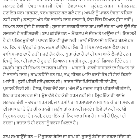
ਸਨਾਤਨ ਦੇਵੀ – ਦੇਵਤਾ ਧਰਮ ਸੀ। ਦੇਵੀ – ਦੇਵਤਾ ਧਰਮ – ਸ੍ਰੇਸ਼ਠ, ਕਰਮ – ਸ੍ਰੇਸ਼ਠ ਸਨ,
ਹੁਣ ਇਹ ਧਰਮ ਭ੍ਰਸ਼ਟ, ਕਰਮ ਭ੍ਰਸ਼ਟ ਬਣ ਗਏ ਹਨ। ਆਪਣੇ ਨੂੰ ਪਾਵਨ ਦੇਵਤਾ ਕਹਿਲਾ
ਨਹੀਂ ਸਕਦੇ। ਕਲਯੁਗ ਅੰਤ ਤੱਕ ਭਗਤੀਮਾਰਗ ਚਲਦਾ ਹੈ, ਇਸ ਵਿੱਚ ਗਿਆਨ ਹੁੰਦਾ ਨਹੀਂ।
ਗਿਆਨ ਨਾਲ ਹੁੰਦੀ ਹੈ ਸਦਗਤੀ। ਸ੍ਰਵ ਦਾ ਸਦਗਤੀ ਦਾਤਾ ਬਾਪ ਜਦੋਂ ਤੱਕ ਨਾ ਆਵੇ ਉਦੋਂ ਤੱਕ
ਸਦਗਤੀ ਹੋ ਨਹੀਂ ਸਕਦੀ। ਬਾਪ ਕਹਿੰਦੇ ਹਨ – ਮੈਂ ਕਲਪ ਦੇ ਸੰਗਮ ਤੇ ਆਉਂਦਾ ਹਾਂ। ਇਸ ਸਮੇਂ
ਹੈ ਹੀ ਪਤਿਤ ਦੁਨੀਆਂ। ਪਾਵਨ ਇੱਕ ਵੀ ਹੁੰਦਾ ਨਹੀਂ। ਭਾਵੇਂ ਸੰਨਿਆਸੀ ਪਵਿੱਤਰ ਬਣਦੇ ਹਨ
ਪਰ ਫਿਰ ਵੀ ਉਨ੍ਹਾਂ ਨੇ ਪੁਨਰਜਨਮ ਤਾਂ ਇੱਥੇ ਹੀ ਲੈਣਾ ਹੈ। ਵਿਸ਼ ਨਾਲ ਜਨਮ ਲੈਣਾ ਪਵੇ।
ਵਾਪਿਸ ਜਾਣ ਦਾ ਹੈ ਨਹੀਂ। ਜਦੋਂ ਤੱਕ ਚੱਕਰ ਪੂਰਾ ਹੁੰਦਾ ਹੈ ਤਾਂ ਹੀ ਬਾਪ ਆਕੇ ਲੈ ਜਾਂਦੇ ਹਨ।
ਇਸਨੂੰ ਕਿਹਾ ਹੀ ਜਾਂਦਾ ਹੈ ਰੂਹਾਨੀ ਗਿਆਨ। ਸੁਪ੍ਰੀਮ ਰੂਹ, ਰੂਹਾਨੀ ਗਿਆਨ ਦਿੰਦੇ ਹਨ।
ਸੁਪ੍ਰੀਮ ਰੂਹ ਹੀ ਗਿਆਨ ਦਾ ਸਾਗਰ ਪਤਿਤ – ਪਾਵਨ ਹੈ।ਬਾਕੀ ਸ਼ਾਸਤਰਾਂ ਦਾ ਗਿਆਨ ਤਾਂ
ਹੈ ਭਗਤੀਮਾਰਗ। ਬਾਪ ਕਹਿੰਦੇ ਹਨ ਜਪ, ਤਪ, ਤੀਰਥ ਆਦਿ ਕਰਦੇ ਹੋਰ ਹੀ ਹੇਠਾਂ ਡਿੱਗਦੇ
ਆਏ ਹੋ। ਤੁਸੀਂ ਪਹਿਲੋਂ ਸਤੋਪ੍ਰਧਾਨ ਸੀ। ਭਾਰਤ ਵਿੱਚ ਪਿਓਰਿਟੀ ਸੀ ਤਾਂ ਪੀਸ,
ਪ੍ਰਾਸਪੈਰਿਟੀ ਸੀ। ਹੈਲਥ, ਵੈਲਥ ਦੋਵੇਂ ਸਨ। ਅੱਜ ਤੋਂ 5 ਹਜ਼ਾਰ ਵਰ੍ਹੇ ਪਹਿਲਾਂ ਦੀ ਗੱਲ ਹੈ,
ਇਹ ਭਾਰਤ ਸਵਰਗ ਸੀ। ਉਸ ਵੇਲੇ ਹੋਰ ਕੋਈ ਧਰਮ ਨਹੀਂ ਸੀ। ਸਿਰ੍ਫ ਇੱਕ ਹੀ ਆਦਿ
ਸਨਾਤਨ ਦੇਵੀ – ਦੇਵਤਾ ਧਰਮ ਸੀ, ਜੋ ਪਰਮਪਿਤਾ ਪਰਮਾਤਮਾ ਨੇ ਸਥਾਪਨ ਕੀਤਾ। ਸਵਰਗ
ਦੀ ਸਥਾਪਨਾ ਤੇ ਉਹ ਹੀ ਕਰਨਗੇ। ਮਨੁੱਖ ਤਾਂ ਕਰ ਨਹੀਂ ਸਕਦੇ। ਇਵੇਂ ਤਾਂ ਨਹੀਂ ਕਹਾਂਗੇ
ਕ੍ਰਿਸ਼ਨ ਰਚਤਾ ਹੈ। ਨਹੀਂ, ਰਚਤਾ ਇੱਕ ਹੀ ਨਿਰਾਕਾਰ ਸ਼ਿਵ ਹੈ। ਬਾਕੀ ਹੈ ਉਨ੍ਹਾਂ ਦੀ
ਰਚਨਾ। ਰਚਤਾ ਤੋਂ ਹੀ ਰਚਨਾ ਨੂੰ ਵਰਸਾ ਮਿਲਦਾ ਹੈ।
ਬਾਪ ਸਮਝਾਉਂਦੇ ਹਨ – ਮੈਂ ਤੁਹਾਡਾ ਬੇਹੱਦ ਦਾ ਬਾਪ ਹਾਂ, ਤੁਹਾਨੂੰ ਬੇਹੱਦ ਦਾ ਵਰਸਾ ਦਿੰਦਾ ਹਾਂ,