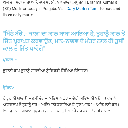
ਅੱਜ ਦਾ ਸ਼ਿਵਾ ਬਾਬਾ ਅਹਿਸਾਸ ਮੁਰਲੀ , ਬਾਪਦਾਦਾ , ਮਧੂਬਨ। Brahma Kumaris
(BK) Murli for today in Punjabi. Visit
Daily Murli in Tamil
to read and
listen daily murlis.
"ਮਿੱਠੇ ਬੱਚੇ :- ਕਾਲਾਂ ਦਾ ਕਾਲ ਬਾਬਾ ਆਇਆ ਹੈ, ਤੁਹਾਨੂੰ ਕਾਲ ਤੇ
ਜਿੱਤ ਪ੍ਰਾਪਤ ਕਰਵਾਉਣ, ਮਨਮਨਾਭਵ ਦੇ ਮੰਤਰ ਨਾਲ ਹੀ ਤੁਸੀਂ
ਕਾਲ ਤੇ ਜਿੱਤ ਪਾਵੋਗੇ"
ਪ੍ਰਸ਼ਨ: -
ਰੂਹਾਨੀ ਬਾਪ ਤੁਹਾਨੂੰ ਯਾਤਰੀਆਂ ਨੂੰ ਕਿਹੜੀ ਸਿੱਖਿਆ ਦਿੰਦੇ ਹਨ?
ਉੱਤਰ:-
ਹੇ ਰੂਹਾਨੀ ਯਾਤ੍ਰੀ – ਤੁਸੀਂ ਦੇਹ – ਅਭਿਮਾਨ ਛੱਡ – ਦੇਹੀ ਅਭਿਮਾਨੀ ਬਣੋ। ਰਾਵਣ ਨੇ
ਅਧਾਕਲਪ ਤੋੰ ਤੁਹਾਨੂੰ ਦੇਹ – ਅਭਿਮਾਨੀ ਬਣਾਇਆ ਹੈ, ਹੁਣ ਆਤਮ – ਅਭਿਮਾਨੀ ਬਣੋਂ।
ਇਹ ਰੂਹਾਨੀ ਗਿਆਨ ਸੁਪ੍ਰੀਮ ਰੂਹ ਹੀ ਤੁਹਾਨੂੰ ਦਿੰਦਾ ਹੈ ਹੋਰ ਕੋਈ ਦੇ ਨਹੀਂ ਸਕਦਾ।