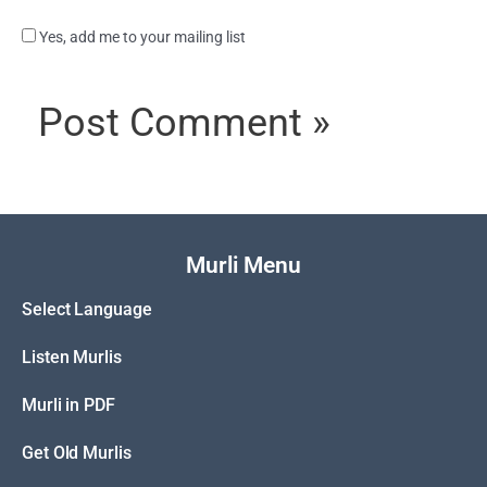
Yes, add me to your mailing list
Murli Menu
Select Language
Listen Murlis
Murli in PDF
Get Old Murlis