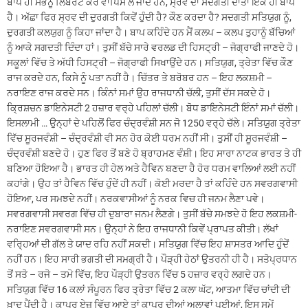
ਬਾਪ ਹੀ ਸਭਨੂੰ ਲਿਬਰੇਟ ਕਰ ਵਾਪਿਸ ਲੈ ਜਾਂਦੇ ਹਨ, ਸ੍ਰਵ ਦਾ ਸਦਗਤੀ ਦਾਤਾ ਇੱਕ ਹੀ ਬਾਪ
ਹੈ। ਅੱਛਾ ਫਿਰ ਸ੍ਰਵ ਦੀ ਦੁਰਗਤੀ ਕਿਵੇਂ ਹੁੰਦੀ ਹੈ? ਕੌਣ ਕਰਦਾ ਹੈ? ਸਦਗਤੀ ਸਤਿਯੁਗ ਨੂੰ,
ਦੁਰਗਤੀ ਕਲਯੁਗ ਨੂੰ ਕਿਹਾ ਜਾਂਦਾ ਹੈ। ਬਾਪ ਕਹਿੰਦੇ ਹਨ ਮੈਂ ਕਲਪ – ਕਲਪ ਤੁਹਾਨੂੰ ਬੱਚਿਆਂ
ਨੂੰ ਆਕੇ ਸਗਦਤੀ ਦਿੰਦਾ ਹਾਂ। ਤੁਸੀਂ ਬੱਚੇ ਸਾਰੇ ਵਰਲਡ ਦੀ ਹਿਸਟ੍ਰੀ – ਜੋਗ੍ਰਾਫੀ ਜਾਣਦੇ ਹੋ।
ਸਕੂਲਾਂ ਵਿੱਚ ਤੇ ਅੱਧੀ ਹਿਸਟ੍ਰੀ – ਜੋਗ੍ਰਾਫੀ ਸਿਖਾਉਂਦੇ ਹਨ। ਸਤਿਯੁਗ, ਤ੍ਰੇਤਾ ਵਿੱਚ ਕੌਣ
ਰਾਜ ਕਰਦੇ ਹਨ, ਕਿਸੇ ਨੂੰ ਪਤਾ ਨਹੀਂ ਹੈ। ਚਿੱਤਰ ਤੇ ਬਰੋਬਰ ਹਨ – ਇਹ ਲਕਸ਼ਮੀ –
ਨਰਾਇਣ ਰਾਜ ਕਰਦੇ ਸਨ। ਕਿੰਨਾਂ ਸਮਾਂ ਉਹ ਰਾਜਧਾਨੀ ਚੱਲੀ, ਤੁਸੀਂ ਦੱਸ ਸਕਦੇ ਹੋ।
ਕ੍ਰਿਸ਼ਚਨ ਡਾਇਨੇਸਟੀ 2 ਹਜ਼ਾਰ ਵਰ੍ਹੇ ਪਹਿਲਾਂ ਚੱਲੀ। ਬੋਧ ਡਾਇਨੇਸਟੀ ਇੰਨਾਂ ਸਮਾਂ ਚੱਲੀ।
ਇਸਲਾਮੀ … ਉਨ੍ਹਾਂ ਦੇ ਪਹਿਲੋਂ ਫਿਰ ਚੰਦ੍ਰਵੰਸ਼ੀ ਸਨ ਜੋ 1250 ਵਰ੍ਹੇ ਚੱਲੇ। ਸਤਿਯੁਗ ਤ੍ਰੇਤਾ
ਵਿੱਚ ਸੂਰਜਵੰਸ਼ੀ – ਚੰਦ੍ਰਵੰਸ਼ੀ ਵੀ ਸਨ ਹੋਰ ਕੋਈ ਧਰਮ ਨਹੀਂ ਸੀ। ਤੁਸੀਂ ਹੀ ਸੂਰਜਵੰਸ਼ੀ –
ਚੰਦ੍ਰਵੰਸ਼ੀ ਬਣਦੇ ਹੋ। ਹੁਣ ਫਿਰ ਤੋਂ ਬਣੇ ਹੋ ਬ੍ਰਾਹਮਣ ਵੰਸ਼ੀ। ਇਹ ਸਾਰਾ ਨਾਟਕ ਭਾਰਤ ਤੇ ਹੀ
ਬਣਿਆ ਹੋਇਆ ਹੈ। ਭਾਰਤ ਹੀ ਹੇਲ ਅਤੇ ਹੈਵਿਨ ਬਣਦਾ ਹੈ ਹੋਰ ਧਰਮ ਵਾਲਿਆਂ ਲਈ ਨਹੀਂ
ਕਹਾਂਗੇ। ਉਹ ਤਾਂ ਹੈਵਿਨ ਵਿੱਚ ਹੁੰਦੇਂ ਹੀ ਨਹੀਂ। ਕੋਈ ਮਰਦਾ ਹੈ ਤਾਂ ਕਹਿੰਦੇ ਹਨ ਸਵਰਗਵਾਸੀ
ਹੋਇਆ, ਪਰ ਸਮਝਦੇ ਨਹੀਂ। ਨਰਕਵਾਸੀਆਂ ਨੂੰ ਨਰਕ ਵਿਚ ਹੀ ਜਨਮ ਲੈਣਾ ਪਵੇ।
ਸਵਰਗਵਾਸੀ ਸਵਰਗ ਵਿੱਚ ਹੀ ਦੁਬਾਰਾ ਜਨਮ ਲੈਣਗੇ। ਤੁਸੀਂ ਬੱਚੇ ਸਮਝਦੇ ਹੋ ਇਹ ਲਕਸ਼ਮੀ-
ਨਰਾਇਣ ਸਵਰਗਵਾਸੀ ਸਨ। ਉਨ੍ਹਾਂ ਨੇ ਇਹ ਰਾਜਧਾਨੀ ਕਿਵੇਂ ਪ੍ਰਾਪਤ ਕੀਤੀ। ਲੱਖਾਂ
ਵਰ੍ਹਿਆਂ ਦੀ ਗੱਲ ਤੇ ਯਾਦ ਰਹਿ ਨਹੀਂ ਸਕਦੀ। ਸਤਿਯੁਗ ਵਿੱਚ ਇਹ ਸ਼ਾਸਤਰ ਆਦਿ ਹੁੰਦੇਂ
ਨਹੀਂ ਹਨ। ਇਹ ਸਾਰੀ ਭਗਤੀ ਦੀ ਸਮਗ੍ਰੀ ਹੈ। ਪੌੜ੍ਹੀ ਹੇਠਾਂ ਉਤਰਨੀ ਹੀ ਹੈ। ਸਤੋਪ੍ਰਧਾਨ
ਤੋਂ ਸਤੋ – ਰਜੋ – ਤਮੋ ਵਿੱਚ, ਇਹ ਪੌੜ੍ਹੀ ਉਤਰਨ ਵਿੱਚ 5 ਹਜ਼ਾਰ ਵਰ੍ਹੇ ਲਗਦੇ ਹਨ।
ਸਤਿਯੁਗ ਵਿੱਚ 16 ਕਲਾਂ ਸੰਪੂਰਨ ਫਿਰ ਤ੍ਰੇਤਾ ਵਿੱਚ 2 ਕਲਾ ਘੱਟ, ਆਤਮਾ ਵਿੱਚ ਚਾਂਦੀ ਦੀ
ਖ਼ਾਦ ਪੈਂਦੀ ਹੈ। ਕਾਪਰ ਏਜ਼ ਵਿੱਚ ਆਏ ਤਾਂ ਕਾਪਰ ਦੀਆਂ ਅਲਾਵਾਂ ਪਈਆਂ, ਇਸ ਸਮੇਂ