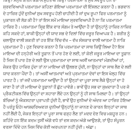
ਕਿਉਂ? ਮਨੁੱਖ ਇਤਨੇ ਕੰਗਾਲ ਮੁਹਤਾਜ਼ ਕਿਉਂ? ਪਰਮਾਤਮਾ ਤੇ ਸੁਖ ਸਵਰੂਪ ਹਨ ਤਾਂ
ਸ੍ਰਵਵਿਆਪੀ ਪਰਮਾਤਮਾ ਕਹਿਣਾ ਗੋਇਆ ਪਰਮਾਤਮਾ ਦੀ ਇੰਸਲਟ ਕਰਨਾ ਹੈ। ਭਗਵਾਨ
ਦੇ ਹਾਜ਼ਿਰ ਹੁੰਦੇਂ ਦੁਨੀਆਂ ਸੁਖ ਸਵਰੂਪ ਹੋਣੀ ਚਾਹੀਦੀ ਹੈ ਜਾਂ ਦੁਖ ਰੂਪ? ਫਿਰ ਪਰਮਾਤਮਾ ਨੂੰ
ਪੁਕਾਰਨ ਦੀ ਲੋੜ ਕੀ ਹੈ? ਤਾਂ ਇਸ ਸਮੇਂ ਮਾਇਆ ਸ੍ਰਵਵਿਆਪੀ ਹੈ ਨਾ ਕਿ ਪਰਮਾਤਮਾ
ਹਾਜ਼ਿਰ ਹੈ। ਪਰਮਾਤਮਾ ਸਿਰ੍ਫ ਇੱਕ ਵਾਰ ਸੰਗਮ ਤੇ ਆਉਂਦਾ ਹੈ ਤਾਂ ਉਨ੍ਹਾਂਨੂੰ ਹਾਜ਼ਿਰ ਨਾਜ਼ਿਰ
ਕਹਿ ਸਕਦੇ ਹਾਂ, ਬਾਕੀ ਉਨ੍ਹਾਂ ਦੀ ਯਾਦ ਸਭ ਦੇ ਦਿਲਾਂ ਵਿੱਚ ਜਰੂਰ ਵਿਆਪਕ ਹੈ। ਸ਼ਰੀਰ ਨੂੰ
ਚਲਾਉਣ ਵਾਲੀ ਸ਼ਕਤੀ ਤਾਂ ਹਰ ਇੱਕ ਵਿੱਚ ਵੱਖ – ਵੱਖ ਸੰਸਕਾਰ ਵਾਲੀ ਆਤਮਾ ਹੈ ਨਾਕਿ
ਪ੍ਰਮਾਤਮਾ ਹੈ। ਹੁਣ ਵਿਚਾਰ ਕਰਨਾ ਹੈ ਕਿ ਪਰਮਾਤਮਾ ਦਾ ਸਾਥ ਕਿਉਂ ਲਿਆ ਹੈ? ਇਸ
ਮਾਇਆ ਦੀ ਹਨ੍ਹੇਰੀ ਅਤੇ ਤੂਫ਼ਾਨ ਤੋਂ ਪਾਰ ਹੋਣ ਦੇ ਲਈ, ਤਾਂ ਕੋਈ ਜਰੂਰ ਮਾਇਆ ਦਾ ਤੂਫ਼ਾਨ
ਹੈ ਜਿਸ ਤੋਂ ਪਾਰ ਹੋਣ ਦੇ ਲਈ ਉਸ ਪ੍ਰਮਾਤਮਾ ਦਾ ਸਾਥ ਅਸੀਂ ਆਤਮਾਵਾਂ ਮੰਗਦੀਆਂ ਹਾਂ,
ਜੇਕਰ ਉਹ ਹਾਜ਼ਿਰ ਹੁੰਦਾ ਤਾਂ ਨਾ ਮਾਇਆ ਦੀ ਉਲਝਣ ਹੁੰਦੀ, ਨਾ ਉਨ੍ਹਾਂ ਦਾ ਸਾਥ ਲੈਣ ਦੇ ਲਈ
ਯਾਦ ਕਰਨਾ ਪੈਂਦਾ ਹੈ। ਤਾਂ ਅਸੀਂ ਆਤਮਾਵਾਂ ਅਤੇ ਪ੍ਰਮਾਤਮਾ ਦੋਵਾਂ ਦਾ ਇਸ ਖੇਲ੍ਹ ਵਿੱਚ
ਪਾਰਟ ਹੈ। ਤਾਂ ਜਦੋਂ ਪਰਮਾਤਮਾ ਆਉਂਦਾ ਹੈ ਤਾਂ ਉਨ੍ਹਾਂ ਦਾ ਪੂਰਾ ਸਾਥ ਲੈਕੇ ਉਨ੍ਹਾਂ ਦਾ ਹੋ
ਜਾਣਾ ਹੈ ਤਾਂ ਹੀ ਮਾਇਆ ਦੇ ਤੂਫ਼ਾਨਾਂ ਤੋੰ ਛੁੱਟ ਪਾਵੋਗੇ। ਭਾਵੇਂ ਉਹ ਸਭ ਦਾ ਸੁਖ਼ਦਾਤਾ ਹੈ ਪਰ ਜੋ
ਪ੍ਰੈਕਟੀਕਲ ਵਿੱਚ ਉਨ੍ਹਾਂ ਦਾ ਸਹਾਰਾ ਲੈਂਦੇ ਹਨ ਉਨ੍ਹਾਂ ਨੂੰ ਹੀ ਸਾਥ ਮਿਲਦਾ ਹੈ। ਤਾਂ ਉਨ੍ਹਾਂ
ਬੱਚਿਆਂ ਨੂੰ ਐਕਸਟਰਾ ਪ੍ਰਾਪਤੀ ਹੁੰਦੀ ਹੈ, ਭਾਵੇਂ ਉਹ ਦੁਨੀਆਂ ਦੇ ਅੰਦਰ ਆ ਹਾਜ਼ਿਰ ਹੋਇਆ
ਹੈ ਪਰੰਤੂ ਓਹੋ! ਆਸ਼ਚਰਿਅਵਤ! ਦੁਨੀਆਂ ਉਨ੍ਹਾਂਨੂੰ ਨਾ ਜਾਨਣ ਦੇ ਕਾਰਨ ਇਨ੍ਹਾਂ ਦਾ ਸਾਥ
ਨਹੀਂ ਲੈਂਦੀ ਹੈ, ਜੇਕਰ ਇਨ੍ਹਾਂ ਦਾ ਪੂਰਾ ਸਾਥ ਫੜ੍ਹ ਲੈਣ ਤਾਂ ਮਦਦ ਦੇਣ ਵਿਚ ਮਸ਼ਹੂਰ ਹਨ।
ਕਹਿੰਦੇ ਹਨ ਇੱਕ ਕਦਮ ਤੁਸੀਂ ਅੱਗੇ ਵਧੋ ਤਾਂ ਦਸ ਕਦਮ ਅੱਗੇ ਆਉਣਗੇ, ਤਾਂ ਉਹ ਸੰਪੂਰਨ
ਵਰਸਾ ਦਿੰਦੇ ਹਨ ਜਿਸ ਵਿੱਚ ਕੋਈ ਅਰਪਨਤਾ ਨਹੀਂ ਹੁੰਦੀ। ਅੱਛਾ।