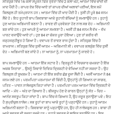
ਸਤਿਯੁਗ ਵਿੱਚ 16 ਕਲਾਂ ਸੰਪੂਰਨ ਫਿਰ ਤ੍ਰੇਤਾ ਵਿੱਚ 2 ਕਲਾ ਘੱਟ, ਆਤਮਾ ਵਿੱਚ ਚਾਂਦੀ ਦੀ
ਖ਼ਾਦ ਪੈਂਦੀ ਹੈ। ਕਾਪਰ ਏਜ਼ ਵਿੱਚ ਆਏ ਤਾਂ ਕਾਪਰ ਦੀਆਂ ਅਲਾਵਾਂ ਪਈਆਂ, ਇਸ ਸਮੇਂ
ਬਿਲਕੁਲ ਹੀ ਤਮੋਪ੍ਰਧਾਨ ਹਨ। ਆਤਮਾ ਵਿੱਚ ਹੀ ਖਾਦ ਪੈਂਦੀ ਹੈ। ਤੁਸੀਂ ਹੀ ਪੂਰੇ 84 ਜਨਮ
ਲੈਂਦੇ ਹੋ। ਇਹ ਰੂਹਾਨੀ ਬਾਪ ਸ਼ਿਵਬਾਬਾ ਆਕੇ ਰੂਹਾਨੀ ਬੱਚਿਆਂ ਨੂੰ ਸਮਝਾਉਂਦੇ ਹਨ। ਤੁਹਾਨੂੰ
ਹੁਣ ਆਤਮ ਅਭਿਮਾਨੀ ਬਣਨਾ ਹੈ। ਰਾਵਣ ਦੀ ਪ੍ਰਵੇਸ਼ਤਾ ਹੋਣ ਨਾਲ ਸਭ ਦੇਹ – ਅਭਿਮਾਨੀ
ਬਣ ਜਾਂਦੇ ਹਨ। ਹੁਣ ਆਪਣੇ ਨੂੰ ਆਤਮਾ ਸਮਝਣਾ ਹੈ। ਅਸੀਂ ਹੀ 84 ਜਨਮ ਲੈ ਵੱਖ – ਵੱਖ
ਪਾਰਟ ਵਜਾਉਂਦੇ ਆਏ ਹਾਂ। ਹੁਣ 84 ਦਾ ਚੱਕਰ ਪੂਰਾ ਹੋਇਆ। ਹੁਣ ਤਾਂ ਸ਼ਰੀਰ ਵੀ
ਜੜ੍ਹਜੜ੍ਹੀਭੂਤ ਹੋ ਗਿਆ ਹੈ। ਦਵਾਪਰ ਤੋਂ ਰਾਵਣ ਰਾਜ ਹੁੰਦਾ ਹੈ। ਸਤਿਯੁਗ ਵਿੱਚ ਹੈ
ਰਾਮਰਾਜ। ਸਤਿਯੁਗ ਵਿੱਚ ਤੁਸੀਂ ਆਤਮ – ਅਭਿਮਾਨੀ ਸੀ। ਦਵਾਪਰ ਕਲਯੁੱਗ ਵਿੱਚ ਤੁਸੀਂ
ਦੇਹ – ਅਭਿਮਾਨੀ ਬਣ ਜਾਂਦੇ ਹੋ। ਨਾ ਆਤਮਾ ਨੂੰ, ਨਾ ਪਰਮਾਤਮਾ ਨੂੰ ਜਾਣਦੇ ਹੋ।
ਬਾਪ ਸਮਝਾਉਂਦੇ ਹਨ – ਆਤਮਾ ਇੱਕ ਸਟਾਰ ਹੈ। ਭ੍ਰਿਕੂਟੀ ਦੇ ਵਿਚਕਾਰ ਚਮਕਦਾ ਹੈ ਇੱਕ
ਅਜ਼ਬ ਸਿਤਾਰਾ … ਉਸਨੂੰ ਸਿਵਾਏ ਦਿਵਿਯ ਦ੍ਰਿਸ਼ਟੀ ਦੇ ਵੇਖਿਆ ਨਹੀਂ ਜਾ ਸਕਦਾ ਹੈ। ਉਹ
ਬਿਲਕੁਲ ਹੀ ਸੂਖਸ਼ਮ ਹੈ। ਆਤਮਾ ਹੀ ਇੱਕ ਸ਼ਰੀਰ ਛੱਡ ਦੂਜਾ ਲੈਂਦੀ ਹੈ। ਅਸੀਂ ਆਤਮਾ ਨੇ 84
ਜਨਮ ਲਏ ਹਨ। ਪਰਮਪਿਤਾ ਪਰਮਾਤਮਾ ਵੀ ਬਿੰਦੀ ਹੈ, ਉਨ੍ਹਾਂਨੂੰ ਹੀ ਗਿਆਨ ਦਾ ਸਾਗਰ,
ਪਤਿਤ – ਪਾਵਨ ਨਾਲੇਜਫੁਲ ਕਿਹਾ ਜਾਂਦਾ ਹੈ। ਪਰਮਪਿਤਾ ਪਰਮ ਆਤਮਾ ਵਿੱਚ ਸ੍ਰਿਸ਼ਟੀ ਦੇ
ਆਦਿ – ਮੱਧ – ਅੰਤ ਦਾ ਗਿਆਨ ਹੈ। ਬੀਜਰੂਪ ਹੋਣ ਦੇ ਕਾਰਨ ਉਨ੍ਹਾਂ ਨੂੰ ਸੱਤ – ਚਿਤ –
ਆਨੰਦ ਸਵਰੂਪ ਕਿਹਾ ਜਾਂਦਾ ਹੈ। ਬਾਪ ਵਿੱਚ ਜੋ ਗਿਆਨ ਹੈ, ਉਹ ਜਰੂਰ ਸੁਨਾਉਣਾ ਪਵੇ। ਇਹ
ਹੈ ਸੁਪ੍ਰੀਚੁਲ ਨਾਲੇਜ। ਸਭ ਰੂਹਾਂ ਦਾ ਬਾਪ ਆਕੇ ਰੂਹਾਂ ਨੂੰ ਪੜ੍ਹਾਉਂਦੇ ਹਨ। ਤੁਹਾਨੂੰ ਆਤਮ
ਅਭਿਮਾਨੀ ਬਣਨਾ ਹੈ। ਸ਼ਿਵਬਾਬਾ ਸਾਨੂੰ ਪੜ੍ਹਾਉਂਦੇ ਹਨ, ਉਹ ਹੀ ਨਾਲੇਜਫੁਲ ਹਨ। ਬਾਬਾ ਹੀ
ਆਕੇ ਸਵਰਗ ਦੀ ਰਚਨਾ ਰਚਦੇ ਹਨ। ਤੁਹਾਨੂੰ ਸਵਰਗ ਦੇ ਲਾਇਕ ਬਨਾਉਂਦੇ ਹਨ। ਇਸ