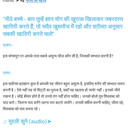
murlis.
➤
पढ़े
:
मुरली का महत्त्व
“मीठे बच्चे - बाप तुम्हें ज्ञान योग की खुराक खिलाकर जबरदस्त
खातिरी करते हैं, तो सदैव खुशमौज में रहो और श्रीमत अनुसार
सबकी खातिरी करते चलो''
प्रश्नः-
इस संगमयुग पर आपके पास सबसे अमूल्य चीज़ कौन सी है, जिसकी सम्भाल करनी है?
उत्तर:-
इस सर्वोत्तम ब्राह्मण कुल में आपकी यह जीवन बहुत अमूल्य है, इसलिए शरीर की सम्भाल जरूर
करनी है। ऐसे नहीं यह तो मिट्टी का पुतला है, कहाँ यह खलास हो जाये! नहीं। इनको जीते
रखना है। कोई बीमार होते हैं तो उनसे तंग नहीं होना चाहिए। उनको बोलो तुम शिवबाबा को
याद करो। जितना याद करेंगे उतना पाप कटते जायेंगे। उनकी सर्विस करनी चाहिए, जीता रहे,
शिवबाबा को याद करता रहे।
♫ मुरली सुने (audio)➤