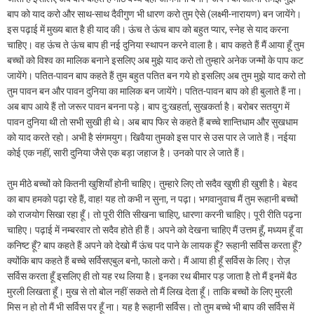
बाप को याद करो और साथ-साथ दैवीगुण भी धारण करो तुम ऐसे (लक्ष्मी-नारायण) बन जायेंगे।
इस पढ़ाई में मुख्य बात है ही याद की। ऊंच ते ऊंच बाप को बहुत प्यार, स्नेह से याद करना
चाहिए। वह ऊंच ते ऊंच बाप ही नई दुनिया स्थापन करने वाला है। बाप कहते हैं मैं आया हूँ तुम
बच्चों को विश्व का मालिक बनाने इसलिए अब मुझे याद करो तो तुम्हारे अनेक जन्मों के पाप कट
जायेंगे। पतित-पावन बाप कहते हैं तुम बहुत पतित बन गये हो इसलिए अब तुम मुझे याद करो तो
तुम पावन बन और पावन दुनिया का मालिक बन जायेंगे। पतित-पावन बाप को ही बुलाते हैं ना।
अब बाप आये हैं तो जरूर पावन बनना पड़े। बाप दु:खहर्ता, सुखकर्ता है। बरोबर सतयुग में
पावन दुनिया थी तो सभी सुखी ही थे। अब बाप फिर से कहते हैं बच्चे शान्तिधाम और सुखधाम
को याद करते रहो। अभी है संगमयुग। खिवैया तुमको इस पार से उस पार ले जाते हैं। नईया
कोई एक नहीं, सारी दुनिया जैसे एक बड़ा जहाज है। उनको पार ले जाते हैं।
तुम मीठे बच्चों को कितनी खुशियाँ होनी चाहिए। तुम्हारे लिए तो सदैव खुशी ही खुशी है। बेहद
का बाप हमको पढ़ा रहे हैं, वाह! यह तो कभी न सुना, न पढ़ा। भगवानुवाच मैं तुम रूहानी बच्चों
को राजयोग सिखा रहा हूँ। तो पूरी रीति सीखना चाहिए, धारणा करनी चाहिए। पूरी रीति पढ़ना
चाहिए। पढ़ाई में नम्बरवार तो सदैव होते ही हैं। अपने को देखना चाहिए मैं उत्तम हूँ, मध्यम हूँ वा
कनिष्ट हूँ? बाप कहते हैं अपने को देखो मैं ऊंच पद पाने के लायक हूँ? रूहानी सर्विस करता हूँ?
क्योंकि बाप कहते हैं बच्चे सर्विसएबुल बनो, फालो करो। मैं आया ही हूँ सर्विस के लिए। रोज़
सर्विस करता हूँ इसलिए ही तो यह रथ लिया है। इनका रथ बीमार पड़ जाता है तो मैं इनमें बैठ
मुरली लिखता हूँ। मुख से तो बोल नहीं सकते तो मैं लिख देता हूँ। ताकि बच्चों के लिए मुरली
मिस न हो तो मैं भी सर्विस पर हूँ ना। यह है रूहानी सर्विस। तो तुम बच्चे भी बाप की सर्विस में