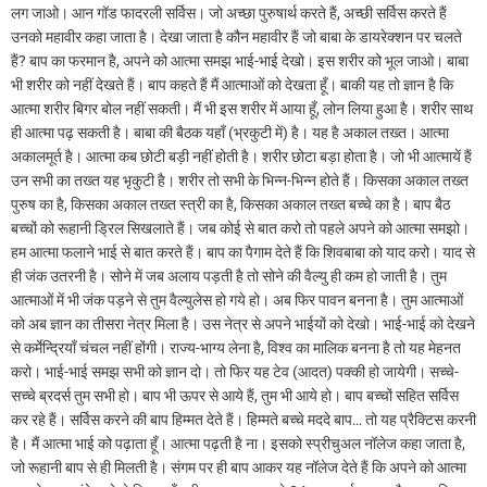
लग जाओ। आन गॉड फादरली सर्विस। जो अच्छा पुरुषार्थ करते हैं, अच्छी सर्विस करते हैं
उनको महावीर कहा जाता है। देखा जाता है कौन महावीर हैं जो बाबा के डायरेक्शन पर चलते
हैं? बाप का फरमान है, अपने को आत्मा समझ भाई-भाई देखो। इस शरीर को भूल जाओ। बाबा
भी शरीर को नहीं देखते हैं। बाप कहते हैं मैं आत्माओं को देखता हूँ। बाकी यह तो ज्ञान है कि
आत्मा शरीर बिगर बोल नहीं सकती। मैं भी इस शरीर में आया हूँ, लोन लिया हुआ है। शरीर साथ
ही आत्मा पढ़ सकती है। बाबा की बैठक यहाँ (भ्रकुटी में) है। यह है अकाल तख्त। आत्मा
अकालमूर्त है। आत्मा कब छोटी बड़ी नहीं होती है। शरीर छोटा बड़ा होता है। जो भी आत्मायें हैं
उन सभी का तख्त यह भृकुटी है। शरीर तो सभी के भिन्न-भिन्न होते हैं। किसका अकाल तख्त
पुरुष का है, किसका अकाल तख्त स्त्री का है, किसका अकाल तख्त बच्चे का है। बाप बैठ
बच्चों को रूहानी ड्रिल सिखलाते हैं। जब कोई से बात करो तो पहले अपने को आत्मा समझो।
हम आत्मा फलाने भाई से बात करते हैं। बाप का पैगाम देते हैं कि शिवबाबा को याद करो। याद से
ही जंक उतरनी है। सोने में जब अलाय पड़ती है तो सोने की वैल्यु ही कम हो जाती है। तुम
आत्माओं में भी जंक पड़ने से तुम वैल्युलेस हो गये हो। अब फिर पावन बनना है। तुम आत्माओं
को अब ज्ञान का तीसरा नेत्र मिला है। उस नेत्र से अपने भाईयों को देखो। भाई-भाई को देखने
से कर्मेन्द्रियाँ चंचल नहीं होंगी। राज्य-भाग्य लेना है, विश्व का मालिक बनना है तो यह मेहनत
करो। भाई-भाई समझ सभी को ज्ञान दो। तो फिर यह टेव (आदत) पक्की हो जायेगी। सच्चे-
सच्चे ब्रदर्स तुम सभी हो। बाप भी ऊपर से आये हैं, तुम भी आये हो। बाप बच्चों सहित सर्विस
कर रहे हैं। सर्विस करने की बाप हिम्मत देते हैं। हिम्मते बच्चे मददे बाप… तो यह प्रैक्टिस करनी
है। मैं आत्मा भाई को पढ़ाता हूँ। आत्मा पढ़ती है ना। इसको स्प्रीचुअल नॉलेज कहा जाता है,
जो रूहानी बाप से ही मिलती है। संगम पर ही बाप आकर यह नॉलेज देते हैं कि अपने को आत्मा