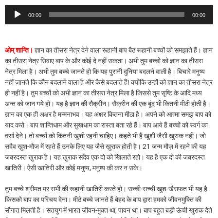
Audio
00:00
00:00
Player
ओम् शान्ति।
ज्ञान का तीसरा नेत्र देने वाला रूहानी बाप बैठ रूहानी बच्चों को समझाते हैं। ज्ञान
का तीसरा नेत्र सिवाए बाप के और कोई दे नहीं सकता। अभी तुम बच्चों को ज्ञान का तीसरा
नेत्र मिला है। अभी तुम बच्चे जानते हो कि यह पुरानी दुनिया बदलने वाली है। बिचारे मनुष्य
नहीं जानते कि कौन बदलाने वाला है और कैसे बदलाते हैं! क्योंकि उन्हों को ज्ञान का तीसरा नेत्र
ही नहीं है। तुम बच्चों को अभी ज्ञान का तीसरा नेत्र मिला है जिससे तुम सृष्टि के आदि मध्य
अन्त को जान गये हो। यह है ज्ञान की सैक्रीन। सैक्रीन की एक बूंद भी कितनी मीठी होती है।
ज्ञान का एक ही अक्षर है मन्मनाभव। यह अक्षर कितना मीठा है। अपने को आत्मा समझ बाप को
याद करो। बाप शान्तिधाम और सुखधाम का रास्ता बता रहे हैं। बाप आये हैं बच्चों को स्वर्ग का
वर्सा देने। तो बच्चों को कितनी खुशी रहनी चाहिए। कहते भी हैं खुशी जैसी खुराक नहीं। जो
सदैव खुश-मौज में रहते हैं उनके लिए यह जैसे खुराक होती है। 21 जन्म मौज़ में रहने की यह
जबरदस्त खुराक है। यह खुराक सदैव एक दो को खिलाते रहो। यह है एक दो की जबरदस्त
खातिरी। ऐसी खातिरी और कोई मनुष्य, मनुष्य की कर न सके।
तुम बच्चे श्रीमत पर सभी की रूहानी खातिरी करते हो। सच्ची-सच्ची खुश-खैराफत भी यह है
किसको बाप का परिचय देना। मीठे बच्चे जानते हैं बेहद के बाप द्वारा हमको जीवनमुक्ति की
सौगात मिलती है। सतयुग में भारत जीवन-मुक्त था, पावन था। बाप बहुत बड़ी ऊंची खुराक देते