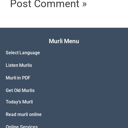
Murli Menu
Select Language
Listen Murlis
Murli in PDF
Get Old Murlis
Today’s Murli
Read murli online
Online Services