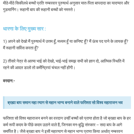
मीठे-मीठे सिकीलधे बच्चों प्रति नम्बरवार पुरुषार्थ अनुसार मात-पिता बापदादा का यादप्यार और
गुडमार्निग। रूहानी बाप की रूहानी बच्चों को नमस्ते।
धारणा के लिए मुख्य सार :
1) अपने को देखो मैं पुरुषार्थ में उत्तम हूँ, मध्यम हूँ या कनिष्ट हूँ? मैं ऊंच पद पाने के लायक हूँ?
मैं रूहानी सर्विस करता हूँ?
2) तीसरे नेत्र से आत्मा भाई को देखो, भाई-भाई समझ सभी को ज्ञान दो, आत्मिक स्थिति में
रहने की आदत डालो तो कर्मेन्द्रियां चंचल नहीं होंगी।
वरदान:-
ब्रह्मा बाप समान महा त्याग से महान भाग्य बनाने वाले फरिश्ता सो विश्व महाराजन भव
फरिश्ता सो विश्व महाराजन बनने का वरदान उन्हीं बच्चों को प्राप्त होता है जो ब्रह्मा बाप के हर
कर्म रूपी कदम के पीछे कदम उठाने वाले हैं, जिनका मन-बुद्धि संस्कार – सदा बाप के आगे
समर्पित है। जैसे ब्रह्मा बाप ने इसी महात्याग से महान भाग्य प्राप्त किया अर्थात् नम्बरवन