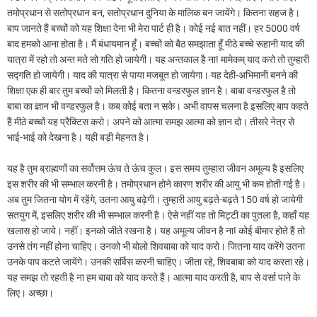
तमोप्रधान से सतोप्रधान बन, सतोप्रधान दुनिया के मालिक बन जायेंगे। कितना सहज है।
बाप जानते हैं बच्चों को यह शिक्षा देना भी मेरा पार्ट ही है। कोई नई बात नहीं। हर 5000 वर्ष
बाद हमको आना होता है। मैं बंधायमान हूँ। बच्चों को बैठ समझाता हूँ मीठे बच्चे रूहानी याद की
यात्रा में रहो तो अन्त मते सो गति हो जायेगी। यह अन्तकाल है ना! मामेकम् याद करो तो तुम्हारी
सद्गति हो जायेगी। याद की यात्रा से पाया मजबूत हो जायेगा। यह देही-अभिमानी बनने की
शिक्षा एक ही बार तुम बच्चों को मिलती है। कितना वन्डरफुल ज्ञान है। बाबा वन्डरफुल है तो
बाबा का ज्ञान भी वन्डरफुल है। कब कोई बता न सके। अभी वापस चलना है इसलिए बाप कहते
हैं मीठे बच्चों यह प्रैक्टिस करो। अपने को आत्मा समझ आत्मा को ज्ञान दो। तीसरे नेत्र से
भाई-भाई को देखना है। यही बड़ी मेहनत है।
यह है तुम ब्राह्मणों का सर्वोत्तम ऊंच ते ऊंच कुल। इस समय तुम्हारा जीवन अमूल्य है इसलिए
इस शरीर की भी सम्भाल करनी है। तमोप्रधान होने कारण शरीर की आयु भी कम होती गई है।
अब तुम जितना योग में रहेंगे, उतना आयु बढ़ेगी। तुम्हारी आयु बढ़ते-बढ़ते 150 वर्ष हो जायेगी
सतयुग में, इसलिए शरीर की भी सम्भाल करनी है। ऐसे नहीं यह तो मिट्टी का पुतला है, कहाँ यह
खलास हो जाये। नहीं। इनको जीते रखना है। यह अमूल्य जीवन है ना! कोई बीमार होते हैं तो
उनसे तंग नहीं होना चाहिए। उनको भी बोलो शिवबाबा को याद करो। जितना याद करेंगे उतना
उनके पाप कटते जायेंगे। उनकी सर्विस करनी चाहिए। जीता रहे, शिवबाबा को याद करता रहे।
यह समझ तो रहती है ना हम बाबा को याद करते हैं। आत्मा याद करती है, बाप से वर्सा पाने के
लिए। अच्छा।