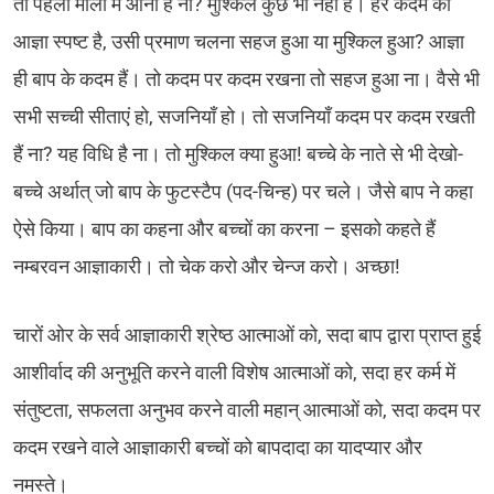
तो पहली माला में आना है ना? मुश्किल कुछ भी नहीं है। हर कदम की
आज्ञा स्पष्ट है, उसी प्रमाण चलना सहज हुआ या मुश्किल हुआ? आज्ञा
ही बाप के कदम हैं। तो कदम पर कदम रखना तो सहज हुआ ना। वैसे भी
सभी सच्ची सीताएं हो, सजनियाँ हो। तो सजनियाँ कदम पर कदम रखती
हैं ना? यह विधि है ना। तो मुश्किल क्या हुआ! बच्चे के नाते से भी देखो-
बच्चे अर्थात् जो बाप के फुटस्टैप (पद-चिन्ह) पर चले। जैसे बाप ने कहा
ऐसे किया। बाप का कहना और बच्चों का करना – इसको कहते हैं
नम्बरवन आज्ञाकारी। तो चेक करो और चेन्ज करो। अच्छा!
चारों ओर के सर्व आज्ञाकारी श्रेष्ठ आत्माओं को, सदा बाप द्वारा प्राप्त हुई
आशीर्वाद की अनुभूति करने वाली विशेष आत्माओं को, सदा हर कर्म में
संतुष्टता, सफलता अनुभव करने वाली महान् आत्माओं को, सदा कदम पर
कदम रखने वाले आज्ञाकारी बच्चों को बापदादा का यादप्यार और
नमस्ते।