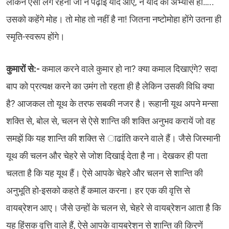
लेकिन ऐसा लगे रहना जो न पढ़ाई याद आए, न याद का अभ्यास हो…..
उसको कहेंगे मोह। तो मोह तो नहीं है ना! जितना नष्टोमोहा होंगे उतना ही
स्मृति-स्वरूप होंगे।
कुमारों से:-
कमाल करने वाले कुमार हो ना? क्या कमाल दिखाएंगे? सदा
बाप को प्रत्यक्ष करने का उमंग तो रहता ही है लेकिन उसकी विधि क्या
है? आजकल तो यूथ के तरफ सबकी नजर है। रूहानी यूथ अपने मन्सा
शक्ति से, बोल से, चलन से ऐसे शान्ति की शक्ति अनुभव करायें जो वह
समझें कि यह शान्ति की शक्ति से ाढांति करने वाले हैं। जैसे जिस्मानी
यूथ की चलन और चेहरे से जोश दिखाई देता है ना। देखकर ही पता
चलता है कि यह यूथ हैं। ऐसे आपके चेहरे और चलन से शान्ति की
अनुभूति हो-इसको कहते हैं कमाल करना। हर एक की वृत्ति से
वायब्रेशन आए। जैसे उन्हों के चलन से, चेहरे से वायब्रेशन आता है कि
यह हिंसक वृत्ति वाले हैं, ऐसे आपके वायब्रेशन से शान्ति की किरणें