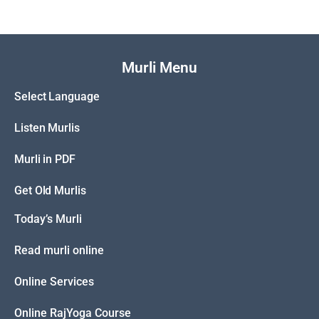
Murli Menu
Select Language
Listen Murlis
Murli in PDF
Get Old Murlis
Today’s Murli
Read murli online
Online Services
Online RajYoga Course