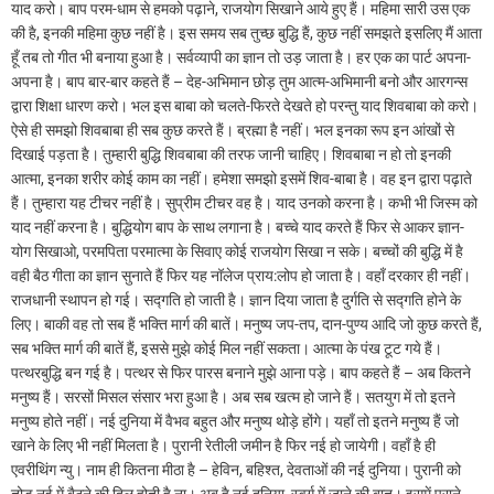
याद करो। बाप परम-धाम से हमको पढ़ाने, राजयोग सिखाने आये हुए हैं। महिमा सारी उस एक
की है, इनकी महिमा कुछ नहीं है। इस समय सब तुच्छ बुद्धि हैं, कुछ नहीं समझते इसलिए मैं आता
हूँ तब तो गीत भी बनाया हुआ है। सर्वव्यापी का ज्ञान तो उड़ जाता है। हर एक का पार्ट अपना-
अपना है। बाप बार-बार कहते हैं – देह-अभिमान छोड़ तुम आत्म-अभिमानी बनो और आरगन्स
द्वारा शिक्षा धारण करो। भल इस बाबा को चलते-फिरते देखते हो परन्तु याद शिवबाबा को करो।
ऐसे ही समझो शिवबाबा ही सब कुछ करते हैं। ब्रह्मा है नहीं। भल इनका रूप इन आंखों से
दिखाई पड़ता है। तुम्हारी बुद्धि शिवबाबा की तरफ जानी चाहिए। शिवबाबा न हो तो इनकी
आत्मा, इनका शरीर कोई काम का नहीं। हमेशा समझो इसमें शिव-बाबा है। वह इन द्वारा पढ़ाते
हैं। तुम्हारा यह टीचर नहीं है। सुप्रीम टीचर वह है। याद उनको करना है। कभी भी जिस्म को
याद नहीं करना है। बुद्धियोग बाप के साथ लगाना है। बच्चे याद करते हैं फिर से आकर ज्ञान-
योग सिखाओ, परमपिता परमात्मा के सिवाए कोई राजयोग सिखा न सके। बच्चों की बुद्धि में है
वही बैठ गीता का ज्ञान सुनाते हैं फिर यह नॉलेज प्राय:लोप हो जाता है। वहाँ दरकार ही नहीं।
राजधानी स्थापन हो गई। सद्गति हो जाती है। ज्ञान दिया जाता है दुर्गति से सद्गति होने के
लिए। बाकी वह तो सब हैं भक्ति मार्ग की बातें। मनुष्य जप-तप, दान-पुण्य आदि जो कुछ करते हैं,
सब भक्ति मार्ग की बातें हैं, इससे मुझे कोई मिल नहीं सकता। आत्मा के पंख टूट गये हैं।
पत्थरबुद्धि बन गई है। पत्थर से फिर पारस बनाने मुझे आना पड़े। बाप कहते हैं – अब कितने
मनुष्य हैं। सरसों मिसल संसार भरा हुआ है। अब सब खत्म हो जाने हैं। सतयुग में तो इतने
मनुष्य होते नहीं। नई दुनिया में वैभव बहुत और मनुष्य थोड़े होंगे। यहाँ तो इतने मनुष्य हैं जो
खाने के लिए भी नहीं मिलता है। पुरानी रेतीली जमीन है फिर नई हो जायेगी। वहाँ है ही
एवरीथिंग न्यु। नाम ही कितना मीठा है – हेविन, बहिश्त, देवताओं की नई दुनिया। पुरानी को