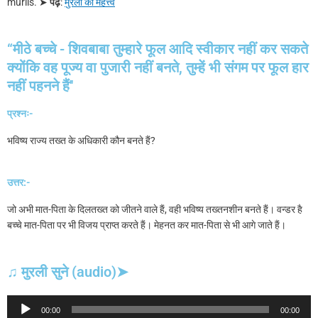
murlis.
➤
पढ़े
:
मुरली का महत्त्व
“मीठे बच्चे - शिवबाबा तुम्हारे फूल आदि स्वीकार नहीं कर सकते
क्योंकि वह पूज्य वा पुजारी नहीं बनते, तुम्हें भी संगम पर फूल हार
नहीं पहनने हैं''
प्रश्नः-
भविष्य राज्य तख्त के अधिकारी कौन बनते हैं?
उत्तर:-
जो अभी मात-पिता के दिलतख्त को जीतने वाले हैं, वही भविष्य तख्तनशीन बनते हैं। वन्डर है
बच्चे मात-पिता पर भी विजय प्राप्त करते हैं। मेहनत कर मात-पिता से भी आगे जाते हैं।
♫ मुरली सुने (audio)➤
Audio
00:00
00:00
Player