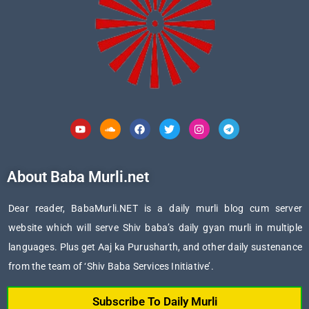
Youtube
Soundcloud
Facebook
Twitter
Instagram
Telegram
About Baba Murli.net
Dear reader, BabaMurli.NET is a daily murli blog cum server
website which will serve Shiv baba’s daily gyan murli in multiple
languages. Plus get Aaj ka Purusharth, and other daily sustenance
from the team of ‘Shiv Baba Services Initiative’.
Subscribe To Daily Murli