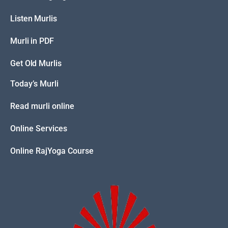
Listen Murlis
Murli in PDF
Get Old Murlis
Today’s Murli
Read murli online
Online Services
Online RajYoga Course