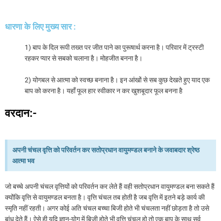
धारणा के लिए मुख्य सार :
1) बाप के दिल रूपी तख्त पर जीत पाने का पुरूषार्थ करना है। परिवार में ट्रस्टी
रहकर प्यार से सबको चलाना है। मोहजीत बनना है।
2) योगबल से आत्मा को स्वच्छ बनाना है। इन आंखों से सब कुछ देखते हुए याद एक
बाप को करना है। यहाँ फूल हार स्वीकार न कर खुशबूदार फूल बनना है
वरदान:-
अपनी चंचल वृत्ति को परिवर्तन कर सतोप्रधान वायुमण्डल बनाने के जवाबदार श्रेष्ठ
आत्मा भव
जो बच्चे अपनी चंचल वृत्तियों को परिवर्तन कर लेते हैं वही सतोप्रधान वायुमण्डल बना सकते हैं
क्योंकि वृत्ति से वायुमण्डल बनता है। वृत्ति चंचल तब होती है जब वृत्ति में इतने बड़े कार्य की
स्मृति नहीं रहती। अगर कोई अति चंचल बच्चा बिजी होते भी चंचलता नहीं छोड़ता है तो उसे
बांध देते हैं। ऐसे ही यदि ज्ञान-योग में बिजी होते भी वृत्ति चंचल हो तो एक बाप के साथ सर्व