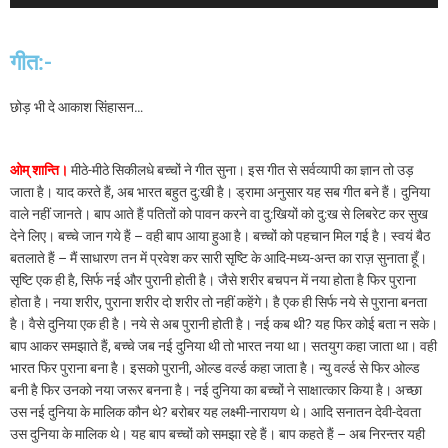
गीत:-
छोड़ भी दे आकाश सिंहासन…
ओम् शान्ति।
मीठे-मीठे सिकीलधे बच्चों ने गीत सुना। इस गीत से सर्वव्यापी का ज्ञान तो उड़
जाता है। याद करते हैं, अब भारत बहुत दु:खी है। ड्रामा अनुसार यह सब गीत बने हैं। दुनिया
वाले नहीं जानते। बाप आते हैं पतितों को पावन करने वा दु:खियों को दु:ख से लिबरेट कर सुख
देने लिए। बच्चे जान गये हैं – वही बाप आया हुआ है। बच्चों को पहचान मिल गई है। स्वयं बैठ
बतलाते हैं – मैं साधारण तन में प्रवेश कर सारी सृष्टि के आदि-मध्य-अन्त का राज़ सुनाता हूँ।
सृष्टि एक ही है, सिर्फ नई और पुरानी होती है। जैसे शरीर बचपन में नया होता है फिर पुराना
होता है। नया शरीर, पुराना शरीर दो शरीर तो नहीं कहेंगे। है एक ही सिर्फ नये से पुराना बनता
है। वैसे दुनिया एक ही है। नये से अब पुरानी होती है। नई कब थी? यह फिर कोई बता न सके।
बाप आकर समझाते हैं, बच्चे जब नई दुनिया थी तो भारत नया था। सतयुग कहा जाता था। वही
भारत फिर पुराना बना है। इसको पुरानी, ओल्ड वर्ल्ड कहा जाता है। न्यु वर्ल्ड से फिर ओल्ड
बनी है फिर उनको नया जरूर बनना है। नई दुनिया का बच्चों ने साक्षात्कार किया है। अच्छा
उस नई दुनिया के मालिक कौन थे? बरोबर यह लक्ष्मी-नारायण थे। आदि सनातन देवी-देवता
उस दुनिया के मालिक थे। यह बाप बच्चों को समझा रहे हैं। बाप कहते हैं – अब निरन्तर यही