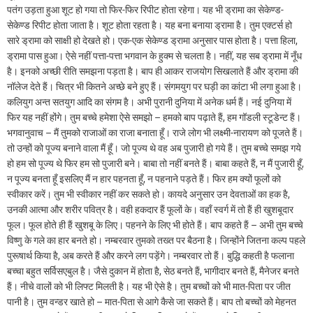
पतंग उड़ता हुआ शूट हो गया तो फिर-फिर रिपीट होता रहेगा। यह भी ड्रामा का सेकेण्ड-
सेकेण्ड रिपीट होता जाता है। शूट होता रहता है। यह बना बनाया ड्रामा है। तुम एक्टर्स हो
सारे ड्रामा को साक्षी हो देखते हो। एक-एक सेकेण्ड ड्रामा अनुसार पास होता है। पत्ता हिला,
ड्रामा पास हुआ। ऐसे नहीं पत्ता-पत्ता भगवान के हुक्म से चलता है। नहीं, यह सब ड्रामा में नूँध
है। इनको अच्छी रीति समझना पड़ता है। बाप ही आकर राजयोग सिखलाते हैं और ड्रामा की
नॉलेज देते हैं। चित्र भी कितने अच्छे बने हुए हैं। संगमयुग पर घड़ी का कांटा भी लगा हुआ है।
कलियुग अन्त सतयुग आदि का संगम है। अभी पुरानी दुनिया में अनेक धर्म हैं। नई दुनिया में
फिर यह नहीं होंगे। तुम बच्चे हमेशा ऐसे समझो – हमको बाप पढ़ाते हैं, हम गॉडली स्टूडेन्ट हैं।
भगवानुवाच – मैं तुमको राजाओं का राजा बनाता हूँ। राजे लोग भी लक्ष्मी-नारायण को पूजते हैं।
तो उन्हों को पूज्य बनाने वाला मैं हूँ। जो पूज्य थे वह अब पुजारी हो गये हैं। तुम बच्चे समझ गये
हो हम सो पूज्य थे फिर हम सो पुजारी बने। बाबा तो नहीं बनते हैं। बाबा कहते हैं, न मैं पुजारी हूँ,
न पूज्य बनता हूँ इसलिए मैं न हार पहनता हूँ, न पहनाने पड़ते हैं। फिर हम क्यों फूलों को
स्वीकार करें। तुम भी स्वीकार नहीं कर सकते हो। कायदे अनुसार उन देवताओं का हक है,
उनकी आत्मा और शरीर पवित्र है। वही हकदार हैं फूलों के। वहाँ स्वर्ग में तो हैं ही खुशबूदार
फूल। फूल होते ही हैं खुशबू के लिए। पहनने के लिए भी होते हैं। बाप कहते हैं – अभी तुम बच्चे
विष्णु के गले का हार बनते हो। नम्बरवार तुमको तख्त पर बैठना है। जिन्होंने जितना कल्प पहले
पुरूषार्थ किया है, अब करते हैं और करने लग पड़ेंगे। नम्बरवार तो हैं। बुद्धि कहती है फलाना
बच्चा बहुत सर्विसएबुल है। जैसे दुकान में होता है, सेठ बनते हैं, भागीदार बनते हैं, मैनेजर बनते
हैं। नीचे वालों को भी लिफ्ट मिलती है। यह भी ऐसे है। तुम बच्चों को भी मात-पिता पर जीत
पानी है। तुम वन्डर खाते हो – मात-पिता से आगे कैसे जा सकते हैं। बाप तो बच्चों को मेहनत