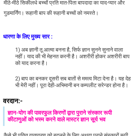
मीठे-मीठे सिकीलधे बच्चों प्रति मात-पिता बापदादा का याद-प्यार और
गुडमार्निंग। रूहानी बाप की रूहानी बच्चों को नमस्ते।
धारणा के लिए मुख्य सार :
1) अब ज्ञानी तू आत्मा बनना है, सिर्फ ज्ञान सुनने सुनाने वाला
नहीं। याद की भी मेहनत करनी है। अशरीरी होकर अशरीरी बाप
को याद करना है।
2) बाप का बनकर दूसरी सब बातों से ममत्व मिटा देना है। यह देह
भी मेरी नहीं। पूरा देही-अभिमानी बन कम्पलीट सरेन्डर होना है।
वरदान:-
ज्ञान-योग की पावरफुल किरणों द्वारा पुराने संस्कार रूपी
कीटाणुओं को भस्म करने वाले मास्टर ज्ञान सूर्य भव
कैसे भी पतित वातावरण को बदलने के लिए अथवा पुराने संस्कारों रूपी