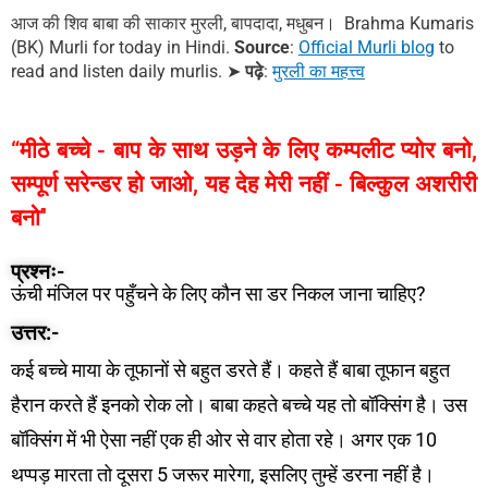
आज की शिव बाबा की साकार मुरली, बापदादा, मधुबन। Brahma Kumaris
(BK) Murli for today in Hindi.
Source
:
Official Murli blog
to
read and listen daily murlis.
➤
पढ़े
:
मुरली का महत्त्व
“मीठे बच्चे - बाप के साथ उड़ने के लिए कम्पलीट प्योर बनो,
सम्पूर्ण सरेन्डर हो जाओ, यह देह मेरी नहीं - बिल्कुल अशरीरी
बनो''
प्रश्नः-
ऊंची मंजिल पर पहुँचने के लिए कौन सा डर निकल जाना चाहिए?
उत्तर:-
कई बच्चे माया के तूफानों से बहुत डरते हैं। कहते हैं बाबा तूफान बहुत
हैरान करते हैं इनको रोक लो। बाबा कहते बच्चे यह तो बॉक्सिंग है। उस
बॉक्सिंग में भी ऐसा नहीं एक ही ओर से वार होता रहे। अगर एक 10
थप्पड़ मारता तो दूसरा 5 जरूर मारेगा, इसलिए तुम्हें डरना नहीं है।