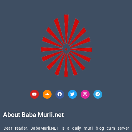
Youtube
Soundcloud
Facebook
Twitter
Instagram
Telegram
About Baba Murli.net
Dear reader, BabaMurli.NET is a daily murli blog cum server