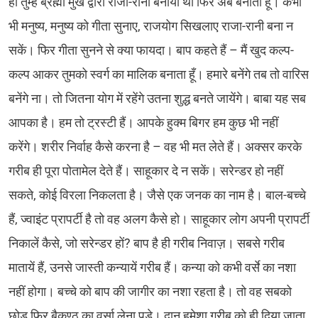
ही तुम्हें ब्रह्मा मुख द्वारा राजा-रानी बनाया था फिर अब बनाता हूँ। कभी
भी मनुष्य, मनुष्य को गीता सुनाए, राजयोग सिखलाए राजा-रानी बना न
सकें। फिर गीता सुनने से क्या फायदा। बाप कहते हैं – मैं खुद कल्प-
कल्प आकर तुमको स्वर्ग का मालिक बनाता हूँ। हमारे बनेंगे तब तो वारिस
बनेंगे ना। तो जितना योग में रहेंगे उतना शुद्ध बनते जायेंगे। बाबा यह सब
आपका है। हम तो ट्रस्टी हैं। आपके हुक्म बिगर हम कुछ भी नहीं
करेंगे। शरीर निर्वाह कैसे करना है – वह भी मत लेते हैं। अक्सर करके
गरीब ही पूरा पोतामेल देते हैं। साहूकार दे न सकें। सरेन्डर हो नहीं
सकते, कोई विरला निकलता है। जैसे एक जनक का नाम है। बाल-बच्चे
हैं, ज्वाइंट प्रापर्टी है तो वह अलग कैसे हो। साहूकार लोग अपनी प्रापर्टी
निकालें कैसे, जो सरेन्डर हों? बाप है ही गरीब निवाज़। सबसे गरीब
मातायें हैं, उनसे जास्ती कन्यायें गरीब हैं। कन्या को कभी वर्से का नशा
नहीं होगा। बच्चे को बाप की जागीर का नशा रहता है। तो वह सबको
छोड़ फिर बैकुण्ठ का वर्सा लेना पड़े। दान हमेशा गरीब को ही दिया जाता