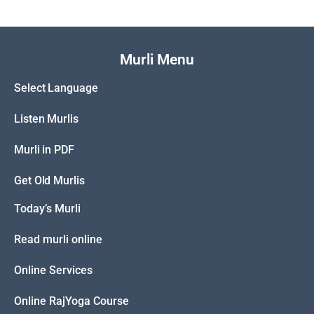
Murli Menu
Select Language
Listen Murlis
Murli in PDF
Get Old Murlis
Today’s Murli
Read murli online
Online Services
Online RajYoga Course